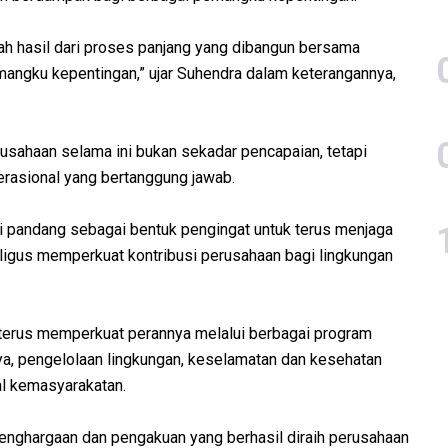
ah hasil dari proses panjang yang dibangun bersama
mangku kepentingan,” ujar Suhendra dalam keterangannya,
usahaan selama ini bukan sekadar pencapaian, tetapi
erasional yang bertanggung jawab.
i pandang sebagai bentuk pengingat untuk terus menjaga
ligus memperkuat kontribusi perusahaan bagi lingkungan
terus memperkuat perannya melalui berbagai program
ya, pengelolaan lingkungan, keselamatan dan kesehatan
al kemasyarakatan.
penghargaan dan pengakuan yang berhasil diraih perusahaan