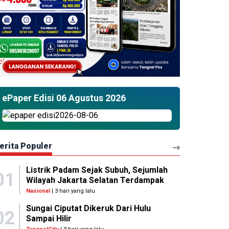
ePaper Edisi 06 Agustus 2026
erita Populer
Listrik Padam Sejak Subuh, Sejumlah
01
Wilayah Jakarta Selatan Terdampak
Nasional
| 3 hari yang lalu
Sungai Ciputat Dikeruk Dari Hulu
02
Sampai Hilir