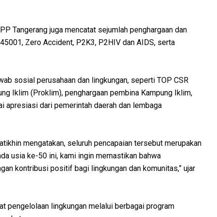
KPP Tangerang juga mencatat sejumlah penghargaan dan
 45001, Zero Accident, P2K3, P2HIV dan AIDS, serta
awab sosial perusahaan dan lingkungan, seperti TOP CSR
g Iklim (Proklim), penghargaan pembina Kampung Iklim,
i apresiasi dari pemerintah daerah dan lembaga
Fatikhin mengatakan, seluruh pencapaian tersebut merupakan
ada usia ke-50 ini, kami ingin memastikan bahwa
an kontribusi positif bagi lingkungan dan komunitas,” ujar
t pengelolaan lingkungan melalui berbagai program