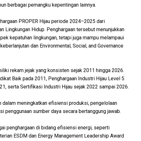
pun berbagai pemangku kepentingan lainnya.
enghargaan PROPER Hijau periode 2024–2025 dari
n Lingkungan Hidup. Penghargaan tersebut menunjukkan
spek kepatuhan lingkungan, tetapi juga mampu melampaui
 keberlanjutan dan Environmental, Social, and Governance
iliki rekam jejak yang konsisten sejak 2011 hingga 2026.
ikat Baik pada 2011, Penghargaan Industri Hijau Level 5
1, serta Sertifikasi Industri Hijau sejak 2022 sampai 2026.
dalam meningkatkan efisiensi produksi, pengelolaan
isasi penggunaan sumber daya secara bertanggung jawab.
i penghargaan di bidang efisiensi energi, seperti
enterian ESDM dan Energy Management Leadership Award