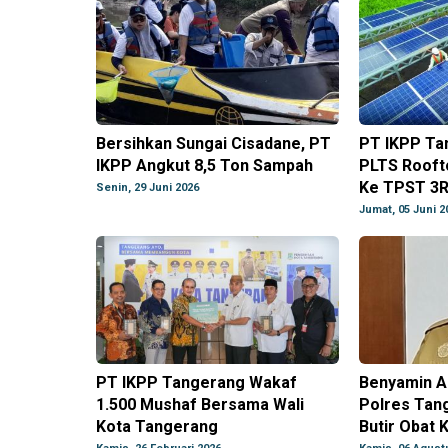
Bersihkan Sungai Cisadane, PT
PT IKPP Ta
IKPP Angkut 8,5 Ton Sampah
PLTS Rooft
Ke TPST 3R
Senin, 29 Juni 2026
Jumat, 05 Juni 2
PT IKPP Tangerang Wakaf
Benyamin Ap
1.500 Mushaf Bersama Wali
Polres Tang
Kota Tangerang
Butir Obat K