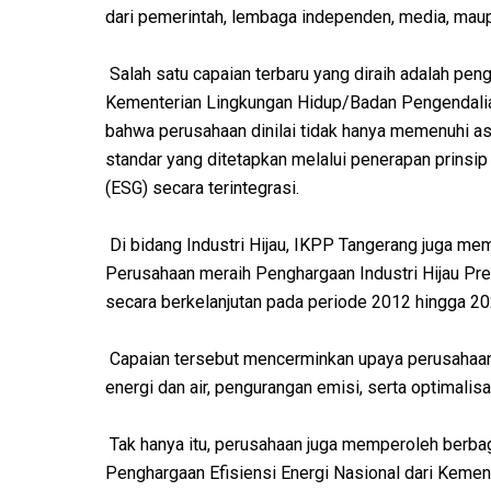
dari pemerintah, lembaga independen, media, mau
Salah satu capaian terbaru yang diraih adalah p
Kementerian Lingkungan Hidup/Badan Pengendalia
bahwa perusahaan dinilai tidak hanya memenuhi a
standar yang ditetapkan melalui penerapan prinsip
(ESG) secara terintegrasi.
Di bidang Industri Hijau, IKPP Tangerang juga mem
Perusahaan meraih Penghargaan Industri Hijau Pred
secara berkelanjutan pada periode 2012 hingga 202
Capaian tersebut mencerminkan upaya perusahaan 
energi dan air, pengurangan emisi, serta optimal
Tak hanya itu, perusahaan juga memperoleh berbaga
Penghargaan Efisiensi Energi Nasional dari Kem