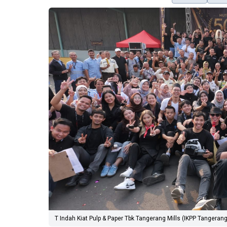
T Indah Kiat Pulp & Paper Tbk Tangerang Mills (IKPP Tangeran