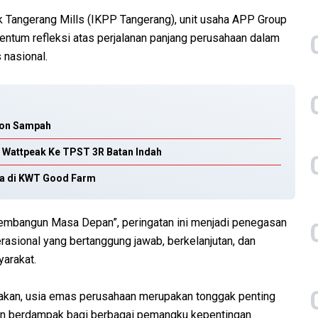
k Tangerang Mills (IKPP Tangerang), unit usaha APP Group
ntum refleksi atas perjalanan panjang perusahaan dalam
 nasional.
Ton Sampah
 Wattpeak Ke TPST 3R Batan Indah
ya di KWT Good Farm
mbangun Masa Depan”, peringatan ini menjadi penegasan
asional yang bertanggung jawab, berkelanjutan, dan
arakat.
akan, usia emas perusahaan merupakan tonggak penting
dan berdampak bagi berbagai pemangku kepentingan.