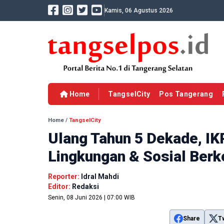
Kamis, 06 Agustus 2026
Home
TangselCity
Pos Tangerang
Home
/
TangselCity
Ulang Tahun 5 Dekade, I
Lingkungan & Sosial Berk
Reporter:
Idral Mahdi
Editor:
Redaksi
Senin, 08 Juni 2026 | 07:00 WIB
Share
T