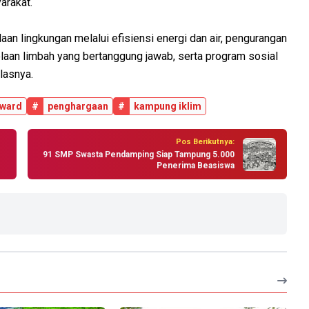
arakat.
n lingkungan melalui efisiensi energi dan air, pengurangan
aan limbah yang bertanggung jawab, serta program sosial
lasnya.
Award
#
penghargaan
#
kampung iklim
Pos Berikutnya:
91 SMP Swasta Pendamping Siap Tampung 5.000
Penerima Beasiswa