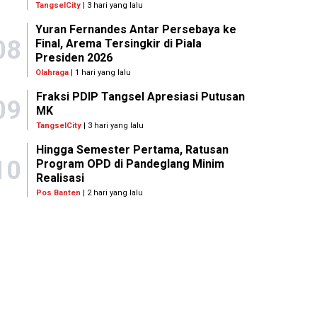
TangselCity
| 3 hari yang lalu
Yuran Fernandes Antar Persebaya ke
08
Final, Arema Tersingkir di Piala
Presiden 2026
Olahraga
| 1 hari yang lalu
Fraksi PDIP Tangsel Apresiasi Putusan
09
MK
TangselCity
| 3 hari yang lalu
Hingga Semester Pertama, Ratusan
10
Program OPD di Pandeglang Minim
Realisasi
Pos Banten
| 2 hari yang lalu