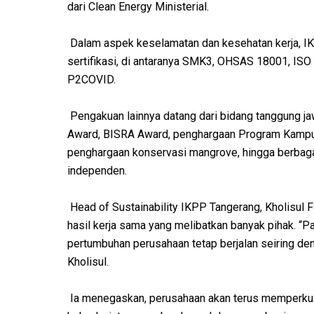
dari Clean Energy Ministerial.
Dalam aspek keselamatan dan kesehatan kerja, I
sertifikasi, di antaranya SMK3, OHSAS 18001, ISO
P2COVID.
Pengakuan lainnya datang dari bidang tanggung j
Award, BISRA Award, penghargaan Program Kampun
penghargaan konservasi mangrove, hingga berbaga
independen.
Head of Sustainability IKPP Tangerang, Kholisul 
hasil kerja sama yang melibatkan banyak pihak. “P
pertumbuhan perusahaan tetap berjalan seiring deng
Kholisul.
Ia menegaskan, perusahaan akan terus memperkua