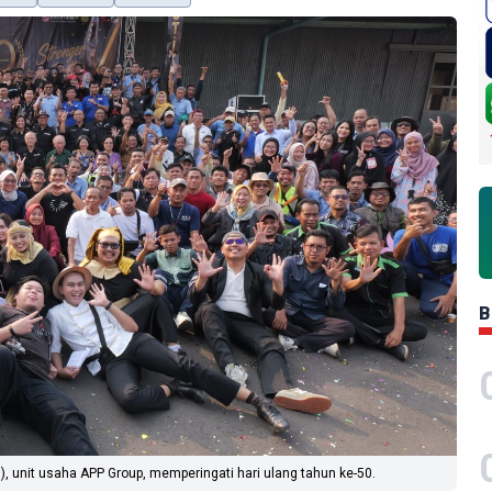
B
g), unit usaha APP Group, memperingati hari ulang tahun ke-50.