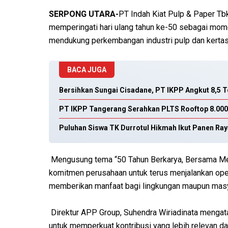
SERPONG UTARA-
PT Indah Kiat Pulp & Paper Tb
memperingati hari ulang tahun ke-50 sebagai mome
mendukung perkembangan industri pulp dan kertas
BACA JUGA
Bersihkan Sungai Cisadane, PT IKPP Angkut 8,5 
PT IKPP Tangerang Serahkan PLTS Rooftop 8.000
Puluhan Siswa TK Durrotul Hikmah Ikut Panen Ra
Mengusung tema “50 Tahun Berkarya, Bersama Me
komitmen perusahaan untuk terus menjalankan oper
memberikan manfaat bagi lingkungan maupun masy
Direktur APP Group, Suhendra Wiriadinata mengat
untuk memperkuat kontribusi yang lebih relevan 