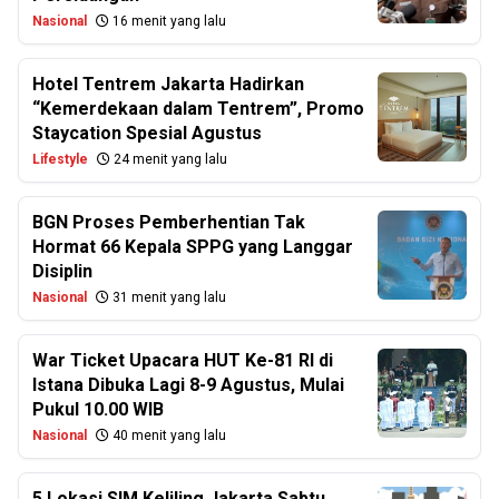
Nasional
16 menit yang lalu
Hotel Tentrem Jakarta Hadirkan
“Kemerdekaan dalam Tentrem”, Promo
Staycation Spesial Agustus
Lifestyle
24 menit yang lalu
BGN Proses Pemberhentian Tak
Hormat 66 Kepala SPPG yang Langgar
Disiplin
Nasional
31 menit yang lalu
War Ticket Upacara HUT Ke-81 RI di
Istana Dibuka Lagi 8-9 Agustus, Mulai
Pukul 10.00 WIB
Nasional
40 menit yang lalu
5 Lokasi SIM Keliling Jakarta Sabtu