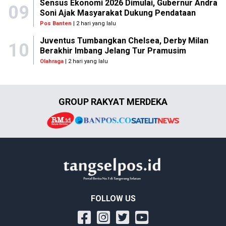
Sensus Ekonomi 2026 Dimulai, Gubernur Andra
09
Soni Ajak Masyarakat Dukung Pendataan
Pos Banten
| 2 hari yang lalu
Juventus Tumbangkan Chelsea, Derby Milan
10
Berakhir Imbang Jelang Tur Pramusim
Olahraga
| 2 hari yang lalu
GROUP RAKYAT MERDEKA
FOLLOW US