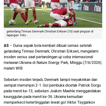
gelandang Timnas Denmark Christian Eriksen (10) saat pingsan di
lapangan. Foto :
AS
– Dunia sepak bola kembali dibuat cemas setelah
gelandang Timnas Denmark, Christian Eriksen, mengalami
insiden serius saat pertandingan uji coba internasional
melawan Ukraina di Nature Energy Park, Minggu (7/6/2026)
malam WIB.
Sebelum insiden terjadi, Denmark tampil meyakinkan dan
sempat memimpin 2-1. Gol pembuka dicetak Patrick Dorgu
pada menit ke-13, sebelum Joakim Maehle menggandakan
keunggulan pada menit ke-36. Ukraina kemudian
memperkecil ketertinggalan lewat gol Viktor Tsygankov