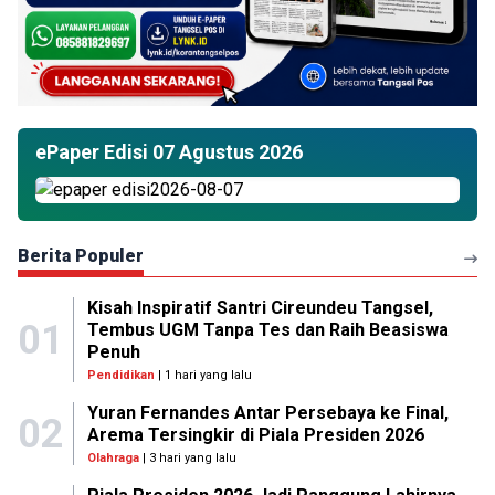
ePaper Edisi 07 Agustus 2026
Berita Populer
Kisah Inspiratif Santri Cireundeu Tangsel,
01
Tembus UGM Tanpa Tes dan Raih Beasiswa
Penuh
Pendidikan
| 1 hari yang lalu
Yuran Fernandes Antar Persebaya ke Final,
02
Arema Tersingkir di Piala Presiden 2026
Olahraga
| 3 hari yang lalu