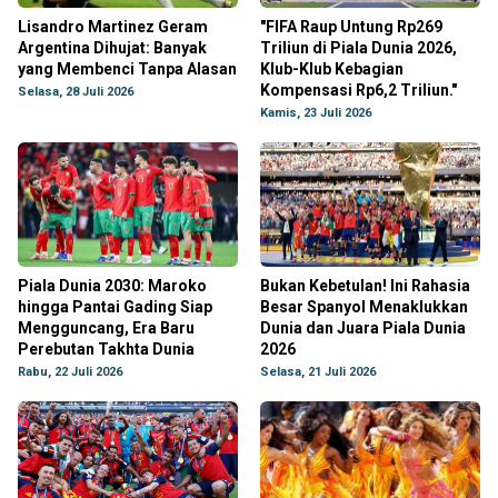
Lisandro Martinez Geram
"FIFA Raup Untung Rp269
Argentina Dihujat: Banyak
Triliun di Piala Dunia 2026,
yang Membenci Tanpa Alasan
Klub-Klub Kebagian
Kompensasi Rp6,2 Triliun."
Selasa, 28 Juli 2026
Kamis, 23 Juli 2026
Piala Dunia 2030: Maroko
Bukan Kebetulan! Ini Rahasia
hingga Pantai Gading Siap
Besar Spanyol Menaklukkan
Mengguncang, Era Baru
Dunia dan Juara Piala Dunia
Perebutan Takhta Dunia
2026
Rabu, 22 Juli 2026
Selasa, 21 Juli 2026