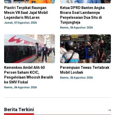
Piastri Terpikat Raungan
Ketua DPRD Banten Angka
Mesin V8 Saat Jajal Mobil
Bicara Soal Lambannya
Legendaris McLaren
Penyelesaian Dua Situ di
Tunjungteja
Jumat, 07 Agustus 2026
Kamis, 06 Agustus 2026
Kemenkeu Ambil Alih 60
Perempuan Tewas Tertabrak
Persen Saham KCIC,
Mobil Losbak
Pengelolaan Whoosh Beralih
Kamis, 06 Agustus 2026
ke SMV Fiskal
Kamis, 06 Agustus 2026
Berita Terkini