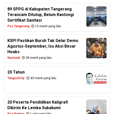
89 SPPG di Kabupaten Tangerang
Terancam Ditutup, Belum Kantongi
Sertifikat Sanitasi
Pos Tangerang
15 menit yang lalu
KSPI Pastikan Buruh Tak Gelar Demo
Agustus-September, Isu Aksi Besar
Hoaks
Nasional
38 menit yang lalu
20 Tahun
TangselCity
43 menit yang lalu
20 Peserta Pendidikan Kaligrafi
Dikirim Ke Lemka Sukabumi
Pos Banten
1 jam yang lalu