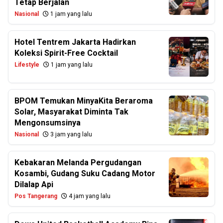
Tetap Berjalan
Nasional
1 jam yang lalu
Hotel Tentrem Jakarta Hadirkan
Koleksi Spirit-Free Cocktail
Lifestyle
1 jam yang lalu
BPOM Temukan MinyaKita Beraroma
Solar, Masyarakat Diminta Tak
Mengonsumsinya
Nasional
3 jam yang lalu
Kebakaran Melanda Pergudangan
Kosambi, Gudang Suku Cadang Motor
Dilalap Api
Pos Tangerang
4 jam yang lalu