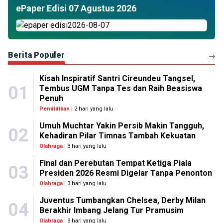
ePaper Edisi 07 Agustus 2026
Berita Populer
Kisah Inspiratif Santri Cireundeu Tangsel,
01
Tembus UGM Tanpa Tes dan Raih Beasiswa
Penuh
Pendidikan
| 2 hari yang lalu
Umuh Muchtar Yakin Persib Makin Tangguh,
02
Kehadiran Pilar Timnas Tambah Kekuatan
Olahraga
| 3 hari yang lalu
Final dan Perebutan Tempat Ketiga Piala
03
Presiden 2026 Resmi Digelar Tanpa Penonton
Olahraga
| 3 hari yang lalu
Juventus Tumbangkan Chelsea, Derby Milan
04
Berakhir Imbang Jelang Tur Pramusim
Olahraga
| 3 hari yang lalu