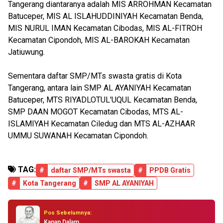
Tangerang diantaranya adalah MIS ARROHMAN Kecamatan
Batuceper, MIS AL ISLAHUDDINIYAH Kecamatan Benda,
MIS NURUL IMAN Kecamatan Cibodas, MIS AL-FITROH
Kecamatan Cipondoh, MIS AL-BAROKAH Kecamatan
Jatiuwung.
Sementara daftar SMP/MTs swasta gratis di Kota
Tangerang, antara lain SMP AL AYANIYAH Kecamatan
Batuceper, MTS RIYADLOTUL'UQUL Kecamatan Benda,
SMP DAAN MOGOT Kecamatan Cibodas, MTS AL-
ISLAMIYAH Kecamatan Ciledug dan MTS AL-AZHAAR
UMMU SUWANAH Kecamatan Cipondoh.
TAG:
#
daftar SMP/MTs swasta
#
PPDB Gratis
#
Kota Tangerang
#
SMP AL AYANIYAH
Pos Sebelumnya:
Kanan Dalam