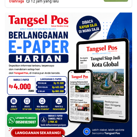
Olahraga
12 jam yang lalu