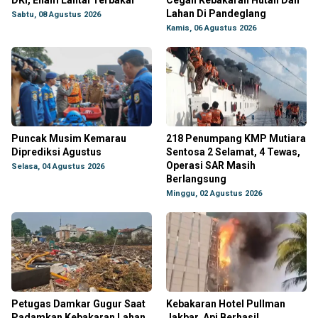
DKI, Enam Lantai Terbakar
Cegah Kebakaran Hutan Dan
Lahan Di Pandeglang
Sabtu, 08 Agustus 2026
Kamis, 06 Agustus 2026
Puncak Musim Kemarau
218 Penumpang KMP Mutiara
Diprediksi Agustus
Sentosa 2 Selamat, 4 Tewas,
Operasi SAR Masih
Selasa, 04 Agustus 2026
Berlangsung
Minggu, 02 Agustus 2026
Petugas Damkar Gugur Saat
Kebakaran Hotel Pullman
Padamkan Kebakaran Lahan
Jakbar, Api Berhasil