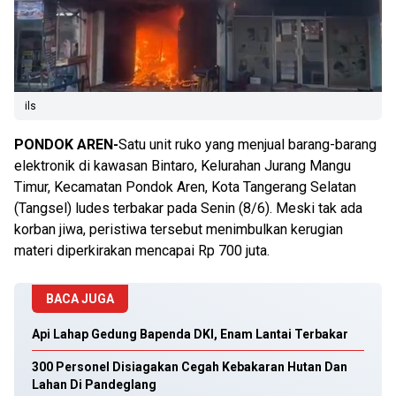
ils
PONDOK AREN-
Satu unit ruko yang menjual barang-barang
elektronik di kawasan Bintaro, Kelurahan Jurang Mangu
Timur, Kecamatan Pondok Aren, Kota Tangerang Selatan
(Tangsel) ludes terbakar pada Senin (8/6). Meski tak ada
korban jiwa, peristiwa tersebut menimbulkan kerugian
materi diperkirakan mencapai Rp 700 juta.
BACA JUGA
Api Lahap Gedung Bapenda DKI, Enam Lantai Terbakar
300 Personel Disiagakan Cegah Kebakaran Hutan Dan
Lahan Di Pandeglang