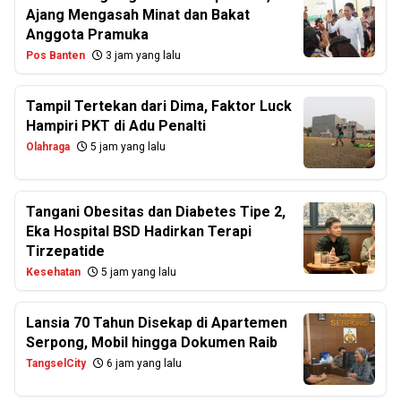
Ajang Mengasah Minat dan Bakat
Anggota Pramuka
Pos Banten
3 jam yang lalu
Tampil Tertekan dari Dima, Faktor Luck
Hampiri PKT di Adu Penalti
Olahraga
5 jam yang lalu
Tangani Obesitas dan Diabetes Tipe 2,
Eka Hospital BSD Hadirkan Terapi
Tirzepatide
Kesehatan
5 jam yang lalu
Lansia 70 Tahun Disekap di Apartemen
Serpong, Mobil hingga Dokumen Raib
TangselCity
6 jam yang lalu