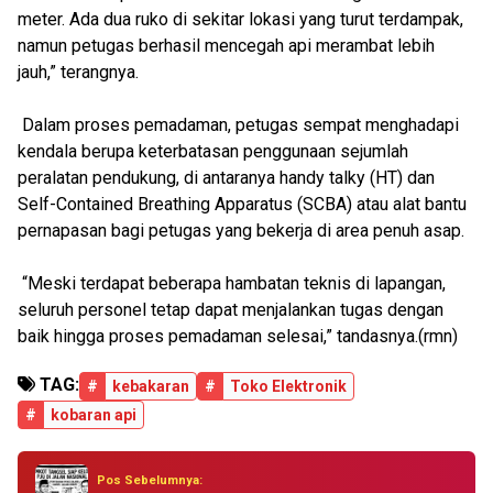
meter. Ada dua ruko di sekitar lokasi yang turut terdampak,
namun petugas berhasil mencegah api merambat lebih
jauh,” terangnya.
Dalam proses pemadaman, petugas sempat menghadapi
kendala berupa keterbatasan penggunaan sejumlah
peralatan pendukung, di antaranya handy talky (HT) dan
Self-Contained Breathing Apparatus (SCBA) atau alat bantu
pernapasan bagi petugas yang bekerja di area penuh asap.
“Meski terdapat beberapa hambatan teknis di lapangan,
seluruh personel tetap dapat menjalankan tugas dengan
baik hingga proses pemadaman selesai,” tandasnya.(rmn)
TAG:
#
kebakaran
#
Toko Elektronik
#
kobaran api
Pos Sebelumnya: