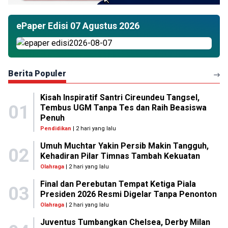
ePaper Edisi 07 Agustus 2026
Berita Populer
Kisah Inspiratif Santri Cireundeu Tangsel,
01
Tembus UGM Tanpa Tes dan Raih Beasiswa
Penuh
Pendidikan
| 2 hari yang lalu
Umuh Muchtar Yakin Persib Makin Tangguh,
02
Kehadiran Pilar Timnas Tambah Kekuatan
Olahraga
| 2 hari yang lalu
Final dan Perebutan Tempat Ketiga Piala
03
Presiden 2026 Resmi Digelar Tanpa Penonton
Olahraga
| 2 hari yang lalu
Juventus Tumbangkan Chelsea, Derby Milan