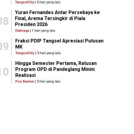
TangselCity
| 3 hari yang lalu
Yuran Fernandes Antar Persebaya ke
08
Final, Arema Tersingkir di Piala
Presiden 2026
Olahraga
| 1 hari yang lalu
Fraksi PDIP Tangsel Apresiasi Putusan
09
MK
TangselCity
| 3 hari yang lalu
Hingga Semester Pertama, Ratusan
10
Program OPD di Pandeglang Minim
Realisasi
Pos Banten
| 3 hari yang lalu