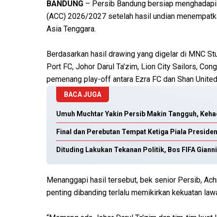
BANDUNG
– Persib Bandung bersiap menghadapi 
(ACC) 2026/2027 setelah hasil undian menempatka
Asia Tenggara.
Berdasarkan hasil drawing yang digelar di MNC Stu
Port FC, Johor Darul Ta'zim, Lion City Sailors, Co
pemenang play-off antara Ezra FC dan Shan United
BACA JUGA
Umuh Muchtar Yakin Persib Makin Tangguh, Keha
Final dan Perebutan Tempat Ketiga Piala Preside
Dituding Lakukan Tekanan Politik, Bos FIFA Gianni
Menanggapi hasil tersebut, bek senior Persib, Ac
penting dibanding terlalu memikirkan kekuatan law