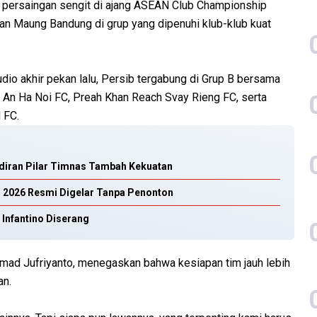
persaingan sengit di ajang ASEAN Club Championship
n Maung Bandung di grup yang dipenuhi klub-klub kuat
dio akhir pekan lalu, Persib tergabung di Grup B bersama
ng An Ha Noi FC, Preah Khan Reach Svay Rieng FC, serta
 FC.
diran Pilar Timnas Tambah Kekuatan
n 2026 Resmi Digelar Tanpa Penonton
 Infantino Diserang
hmad Jufriyanto, menegaskan bahwa kesiapan tim jauh lebih
an.