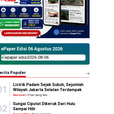
ePaper Edisi 06 Agustus 2026
erita Populer
Listrik Padam Sejak Subuh, Sejumlah
01
Wilayah Jakarta Selatan Terdampak
Nasional
| 3 hari yang lalu
Sungai Ciputat Dikeruk Dari Hulu
02
Sampai Hilir