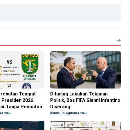
Perebutan Tempat
Dituding Lakukan Tekanan
a Presiden 2026
Politik, Bos FIFA Gianni Infantino
lar Tanpa Penonton
Diserang
us 2026
Kamis, 06 Agustus 2026