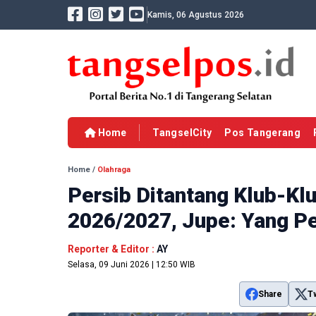
Kamis, 06 Agustus 2026
Home
TangselCity
Pos Tangerang
Home
/
Olahraga
Persib Ditantang Klub-Kl
2026/2027, Jupe: Yang Pe
Reporter & Editor :
AY
Selasa, 09 Juni 2026 | 12:50 WIB
Share
T