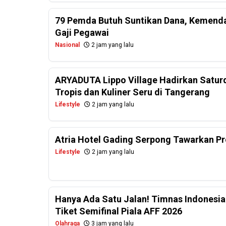
79 Pemda Butuh Suntikan Dana, Kemendagr
Gaji Pegawai
Nasional
2 jam yang lalu
ARYADUTA Lippo Village Hadirkan Saturd
Tropis dan Kuliner Seru di Tangerang
Lifestyle
2 jam yang lalu
Atria Hotel Gading Serpong Tawarkan Pr
Lifestyle
2 jam yang lalu
Hanya Ada Satu Jalan! Timnas Indonesia
Tiket Semifinal Piala AFF 2026
Olahraga
3 jam yang lalu