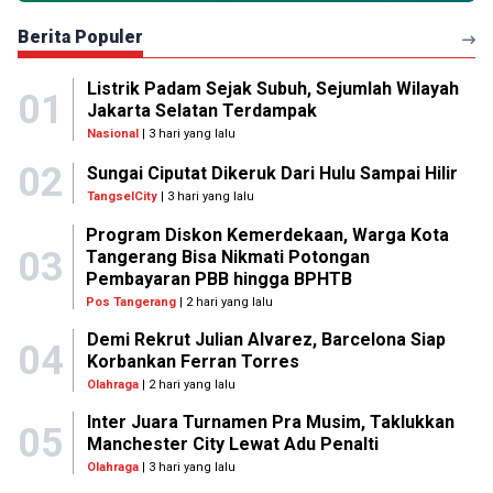
Berita Populer
Listrik Padam Sejak Subuh, Sejumlah Wilayah
01
Jakarta Selatan Terdampak
Nasional
| 3 hari yang lalu
02
Sungai Ciputat Dikeruk Dari Hulu Sampai Hilir
TangselCity
| 3 hari yang lalu
Program Diskon Kemerdekaan, Warga Kota
03
Tangerang Bisa Nikmati Potongan
Pembayaran PBB hingga BPHTB
Pos Tangerang
| 2 hari yang lalu
Demi Rekrut Julian Alvarez, Barcelona Siap
04
Korbankan Ferran Torres
Olahraga
| 2 hari yang lalu
Inter Juara Turnamen Pra Musim, Taklukkan
05
Manchester City Lewat Adu Penalti
Olahraga
| 3 hari yang lalu