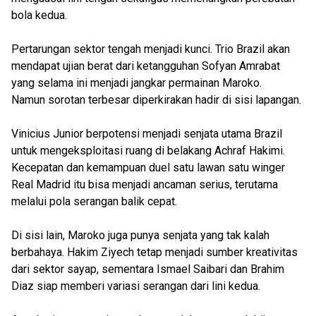
bola kedua.
Pertarungan sektor tengah menjadi kunci. Trio Brazil akan
mendapat ujian berat dari ketangguhan Sofyan Amrabat
yang selama ini menjadi jangkar permainan Maroko.
Namun sorotan terbesar diperkirakan hadir di sisi lapangan.
Vinicius Junior berpotensi menjadi senjata utama Brazil
untuk mengeksploitasi ruang di belakang Achraf Hakimi.
Kecepatan dan kemampuan duel satu lawan satu winger
Real Madrid itu bisa menjadi ancaman serius, terutama
melalui pola serangan balik cepat.
Di sisi lain, Maroko juga punya senjata yang tak kalah
berbahaya. Hakim Ziyech tetap menjadi sumber kreativitas
dari sektor sayap, sementara Ismael Saibari dan Brahim
Diaz siap memberi variasi serangan dari lini kedua.