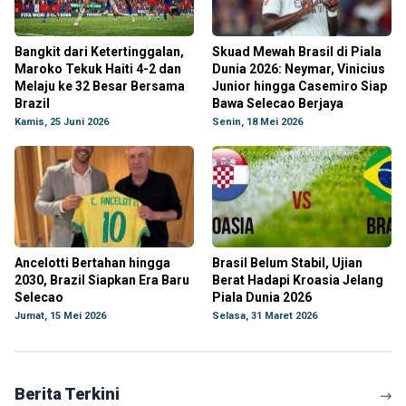
Bangkit dari Ketertinggalan,
Skuad Mewah Brasil di Piala
Maroko Tekuk Haiti 4-2 dan
Dunia 2026: Neymar, Vinicius
Melaju ke 32 Besar Bersama
Junior hingga Casemiro Siap
Brazil
Bawa Selecao Berjaya
Kamis, 25 Juni 2026
Senin, 18 Mei 2026
Ancelotti Bertahan hingga
Brasil Belum Stabil, Ujian
2030, Brazil Siapkan Era Baru
Berat Hadapi Kroasia Jelang
Selecao
Piala Dunia 2026
Jumat, 15 Mei 2026
Selasa, 31 Maret 2026
Berita Terkini