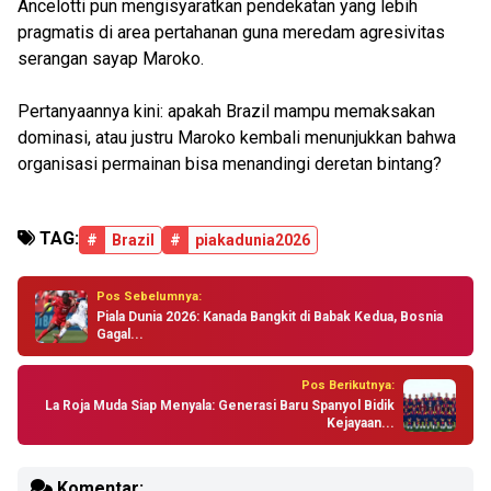
Ancelotti pun mengisyaratkan pendekatan yang lebih
pragmatis di area pertahanan guna meredam agresivitas
serangan sayap Maroko.
Pertanyaannya kini: apakah Brazil mampu memaksakan
dominasi, atau justru Maroko kembali menunjukkan bahwa
organisasi permainan bisa menandingi deretan bintang?
TAG:
#
Brazil
#
piakadunia2026
Pos Sebelumnya:
Piala Dunia 2026: Kanada Bangkit di Babak Kedua, Bosnia
Gagal...
Pos Berikutnya:
La Roja Muda Siap Menyala: Generasi Baru Spanyol Bidik
Kejayaan...
Komentar: