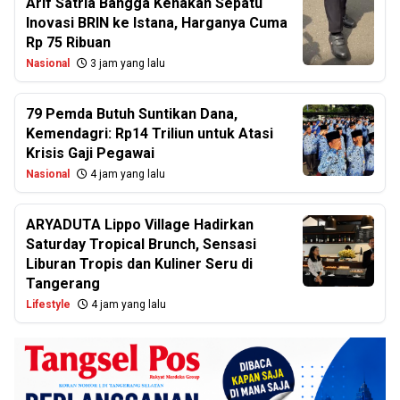
Arif Satria Bangga Kenakan Sepatu
Inovasi BRIN ke Istana, Harganya Cuma
Rp 75 Ribuan
Nasional
3 jam yang lalu
79 Pemda Butuh Suntikan Dana,
Kemendagri: Rp14 Triliun untuk Atasi
Krisis Gaji Pegawai
Nasional
4 jam yang lalu
ARYADUTA Lippo Village Hadirkan
Saturday Tropical Brunch, Sensasi
Liburan Tropis dan Kuliner Seru di
Tangerang
Lifestyle
4 jam yang lalu