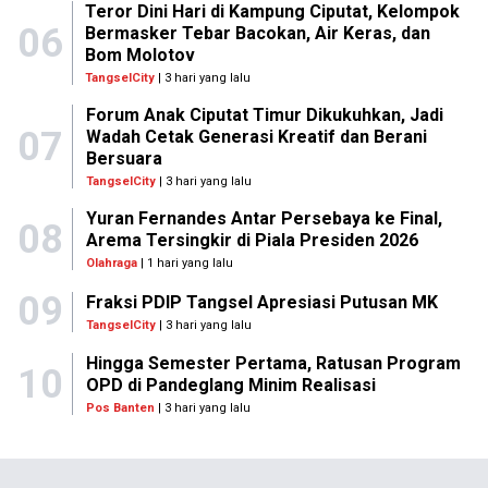
Teror Dini Hari di Kampung Ciputat, Kelompok
06
Bermasker Tebar Bacokan, Air Keras, dan
Bom Molotov
TangselCity
| 3 hari yang lalu
Forum Anak Ciputat Timur Dikukuhkan, Jadi
07
Wadah Cetak Generasi Kreatif dan Berani
Bersuara
TangselCity
| 3 hari yang lalu
Yuran Fernandes Antar Persebaya ke Final,
08
Arema Tersingkir di Piala Presiden 2026
Olahraga
| 1 hari yang lalu
09
Fraksi PDIP Tangsel Apresiasi Putusan MK
TangselCity
| 3 hari yang lalu
Hingga Semester Pertama, Ratusan Program
10
OPD di Pandeglang Minim Realisasi
Pos Banten
| 3 hari yang lalu