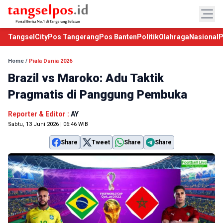
TangselCity
Pos Tangerang
Pos Banten
Politik
Olahraga
Nasional
P
Home
/
Piala Dunia 2026
Brazil vs Maroko: Adu Taktik
Pragmatis di Panggung Pembuka
Reporter & Editor :
AY
Sabtu, 13 Juni 2026 | 06:46 WIB
Share
Tweet
Share
Share