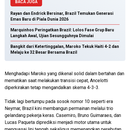
BACA JUGA
Rayan dan Endrick Bersinar, Brazil Temukan Generasi
Emas Baru di Piala Dunia 2026
Marquinhos Peringatkan Brazil: Lolos Fase Grup Baru
Langkah Awal, Ujian Sesungguhnya Dimulai
Bangkit dari Ketertinggalan, Maroko Tekuk Haiti 4-2 dan
Melaju ke 32 Besar Bersama Brazil
Menghadapi Maroko yang dikenal solid dalam bertahan dan
mematikan saat melakukan transisi cepat, Ancelotti
diperkirakan tetap mengandalkan skema 4-3-3.
Tidak lagi bertumpu pada sosok nomor 10 seperti era
Neymar, Brazil kini membangun permainan melalui trio
gelandang pekerja keras. Casemiro, Bruno Guimaraes, dan
Lucas Paqueta diprediksi menjadi motor utama untuk
menguasai lini tengah sekaligus memenangkan perebutan