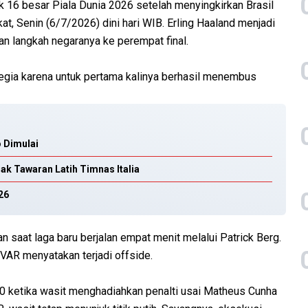
 16 besar Piala Dunia 2026 setelah menyingkirkan Brasil
t, Senin (6/7/2026) dini hari WIB. Erling Haaland menjadi
n langkah negaranya ke perempat final.
wegia karena untuk pertama kalinya berhasil menembus
o Dimulai
ak Tawaran Latih Timnas Italia
26
aat laga baru berjalan empat menit melalui Patrick Berg.
n VAR menyatakan terjadi offside.
 ketika wasit menghadiahkan penalti usai Matheus Cunha