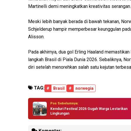
Martinelli demi meningkatkan kreativitas serangan.
Meski lebih banyak berada di bawah tekanan, Norw
Schjelderup hampir memperbesar keunggulan pada
Alisson.
Pada akhirnya, dua gol Erling Haaland memastika
langkah Brasil di Piala Dunia 2026. Sebaliknya, 
diri setelah menorehkan salah satu kejutan terbesar
TAG:
#
Brasil
#
norwegia
Pos Sebelumnya:
Kenduri Festival 2026 Gugah Warga Lestarikan
Lingkungan
Komentar: