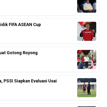
Bidik FIFA ASEAN Cup
kuat Gotong Royong
a, PSSI Siapkan Evaluasi Usai