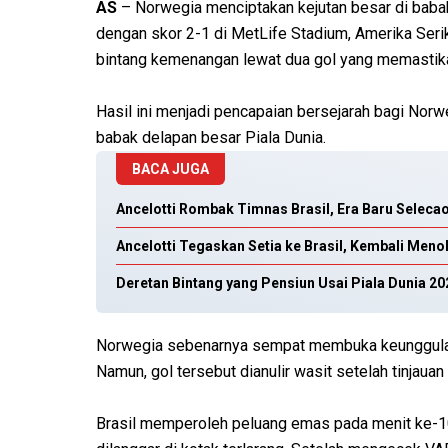
AS
– Norwegia menciptakan kejutan besar di babak
dengan skor 2-1 di MetLife Stadium, Amerika Serika
bintang kemenangan lewat dua gol yang memastika
Hasil ini menjadi pencapaian bersejarah bagi Nor
babak delapan besar Piala Dunia.
BACA JUGA
Ancelotti Rombak Timnas Brasil, Era Baru Seleca
Ancelotti Tegaskan Setia ke Brasil, Kembali Menol
Deretan Bintang yang Pensiun Usai Piala Dunia 20
Norwegia sebenarnya sempat membuka keunggulan s
Namun, gol tersebut dianulir wasit setelah tinjaua
Brasil memperoleh peluang emas pada menit ke-10