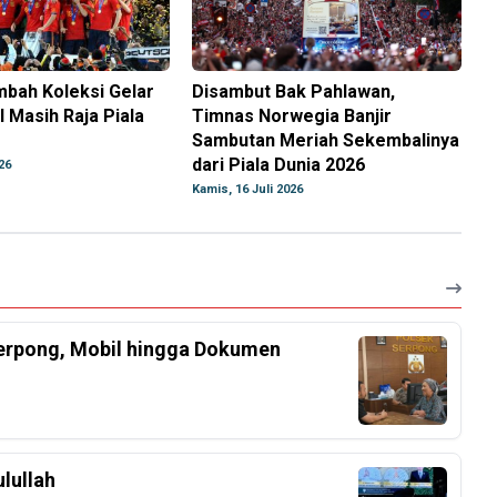
mbah Koleksi Gelar
Disambut Bak Pahlawan,
l Masih Raja Piala
Timnas Norwegia Banjir
Sambutan Meriah Sekembalinya
dari Piala Dunia 2026
26
Kamis, 16 Juli 2026
Serpong, Mobil hingga Dokumen
lullah