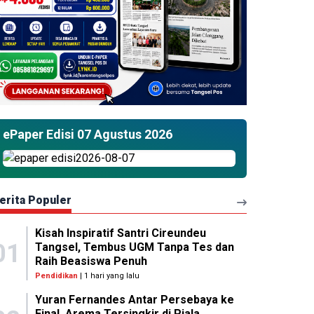
ePaper Edisi 07 Agustus 2026
erita Populer
Kisah Inspiratif Santri Cireundeu
01
Tangsel, Tembus UGM Tanpa Tes dan
Raih Beasiswa Penuh
Pendidikan
| 1 hari yang lalu
Yuran Fernandes Antar Persebaya ke
Final, Arema Tersingkir di Piala