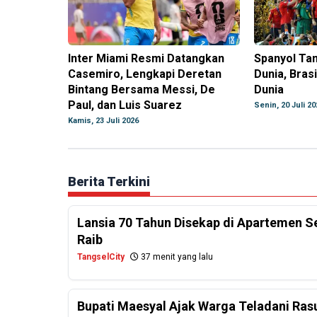
Inter Miami Resmi Datangkan
Spanyol Ta
Casemiro, Lengkapi Deretan
Dunia, Brasi
Bintang Bersama Messi, De
Dunia
Paul, dan Luis Suarez
Senin, 20 Juli 20
Kamis, 23 Juli 2026
Berita Terkini
Lansia 70 Tahun Disekap di Apartemen 
Raib
TangselCity
37 menit yang lalu
Bupati Maesyal Ajak Warga Teladani Rasu