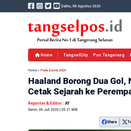
Sabtu, 08 Agustus 2026
Home
TangselCity
Pos Tangerang
Home
/
Piala Dunia 2026
Haaland Borong Dua Gol, 
Cetak Sejarah ke Perempa
Reporter & Editor :
AY
Senin, 06 Juli 2026 | 05:21 WIB
Share
T