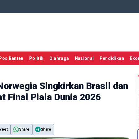
Pos Banten
Politik
Olahraga
Nasional
Pendidikan
Eko
Norwegia Singkirkan Brasil dan
t Final Piala Dunia 2026
weet
Share
Share