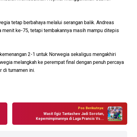
egia tetap berbahaya melalui serangan balik. Andreas
 menit ke-75, tetapi tembakannya masih mampu ditepis
n kemenangan 2-1 untuk Norwegia sekaligus mengakhiri
Norwegia melangkah ke perempat final dengan penuh percaya
 di turnamen ini.
Pos Berikutnya:
Wasit Ilgiz Tantashev Jadi Sorotan,
Kepemimpinannya di Laga Prancis Vs...