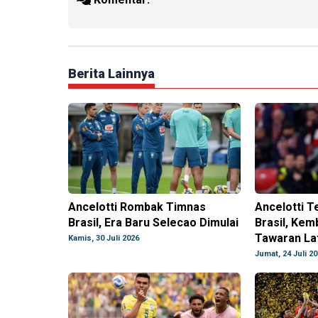
Berita Lainnya
Ancelotti Rombak Timnas
Ancelotti T
Brasil, Era Baru Selecao Dimulai
Brasil, Kem
Tawaran Lat
Kamis, 30 Juli 2026
Jumat, 24 Juli 2