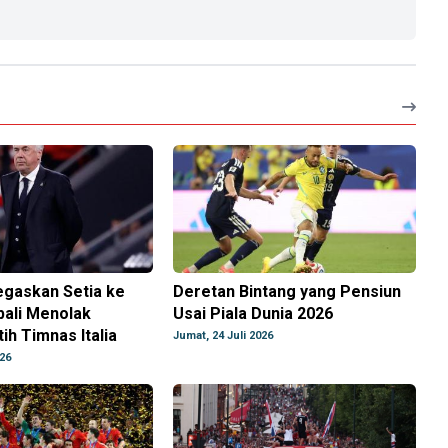
egaskan Setia ke
Deretan Bintang yang Pensiun
bali Menolak
Usai Piala Dunia 2026
ih Timnas Italia
Jumat, 24 Juli 2026
026