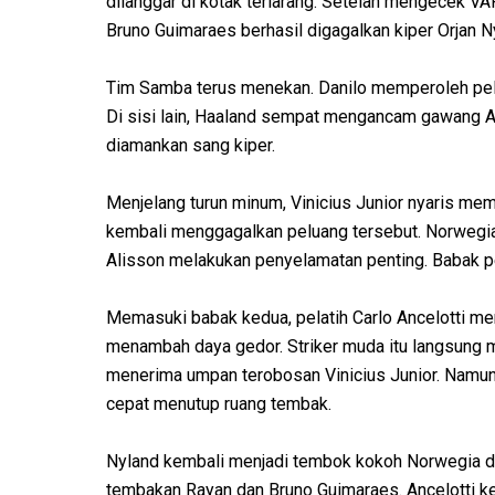
dilanggar di kotak terlarang. Setelah mengecek VAR
Bruno Guimaraes berhasil digagalkan kiper Orjan N
Tim Samba terus menekan. Danilo memperoleh pelu
Di sisi lain, Haaland sempat mengancam gawang 
diamankan sang kiper.
Menjelang turun minum, Vinicius Junior nyaris m
kembali menggagalkan peluang tersebut. Norwegia 
Alisson melakukan penyelamatan penting. Babak pe
Memasuki babak kedua, pelatih Carlo Ancelotti 
menambah daya gedor. Striker muda itu langsung
menerima umpan terobosan Vinicius Junior. Namun,
cepat menutup ruang tembak.
Nyland kembali menjadi tembok kokoh Norwegia d
tembakan Rayan dan Bruno Guimaraes. Ancelotti