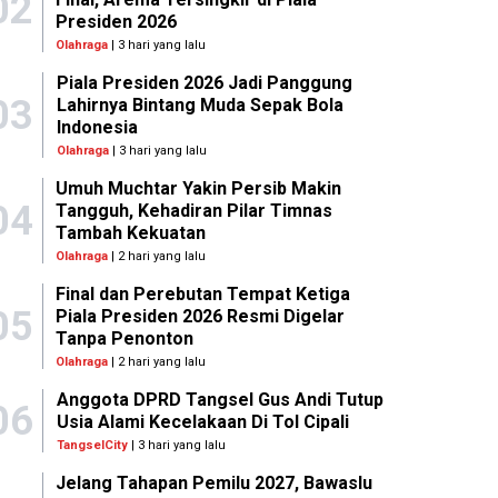
02
Presiden 2026
Olahraga
| 3 hari yang lalu
Piala Presiden 2026 Jadi Panggung
03
Lahirnya Bintang Muda Sepak Bola
Indonesia
Olahraga
| 3 hari yang lalu
Umuh Muchtar Yakin Persib Makin
04
Tangguh, Kehadiran Pilar Timnas
Tambah Kekuatan
Olahraga
| 2 hari yang lalu
Final dan Perebutan Tempat Ketiga
05
Piala Presiden 2026 Resmi Digelar
Tanpa Penonton
Olahraga
| 2 hari yang lalu
Anggota DPRD Tangsel Gus Andi Tutup
06
Usia Alami Kecelakaan Di Tol Cipali
TangselCity
| 3 hari yang lalu
Jelang Tahapan Pemilu 2027, Bawaslu