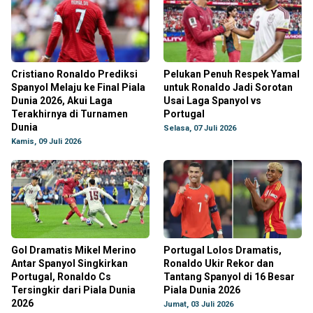
Cristiano Ronaldo Prediksi
Pelukan Penuh Respek Yamal
Spanyol Melaju ke Final Piala
untuk Ronaldo Jadi Sorotan
Dunia 2026, Akui Laga
Usai Laga Spanyol vs
Terakhirnya di Turnamen
Portugal
Dunia
Selasa, 07 Juli 2026
Kamis, 09 Juli 2026
Gol Dramatis Mikel Merino
Portugal Lolos Dramatis,
Antar Spanyol Singkirkan
Ronaldo Ukir Rekor dan
Portugal, Ronaldo Cs
Tantang Spanyol di 16 Besar
Tersingkir dari Piala Dunia
Piala Dunia 2026
2026
Jumat, 03 Juli 2026