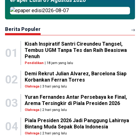
Berita Populer
Kisah Inspiratif Santri Cireundeu Tangsel,
01
Tembus UGM Tanpa Tes dan Raih Beasiswa
Penuh
Pendidikan
| 18 jam yang lalu
Demi Rekrut Julian Alvarez, Barcelona Siap
02
Korbankan Ferran Torres
Olahraga
| 3 hari yang lalu
Yuran Fernandes Antar Persebaya ke Final,
03
Arema Tersingkir di Piala Presiden 2026
Olahraga
| 2 hari yang lalu
Piala Presiden 2026 Jadi Panggung Lahirnya
04
Bintang Muda Sepak Bola Indonesia
Olahraga
| 2 hari yang lalu