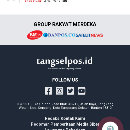
TangselCity
| 2 hari yang lalu
GROUP RAKYAT MERDEKA
FOLLOW US
ITC BSD, Ruko Golden Road Blok C32/12, Jalan Raya, Lengkong
Wetan, Kec. Serpong, Kota Tangerang Selatan, Banten 15310
Redaksi
Kontak Kami
Pedoman Pemberitaan Media Siber