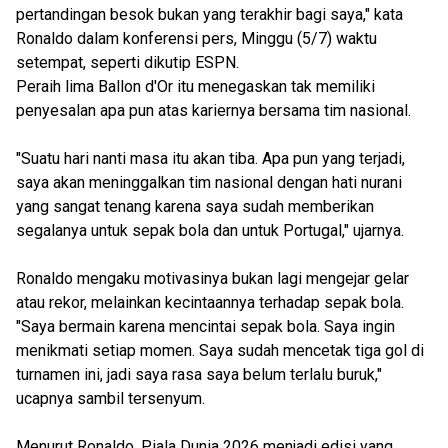
pertandingan besok bukan yang terakhir bagi saya," kata
Ronaldo dalam konferensi pers, Minggu (5/7) waktu
setempat, seperti dikutip ESPN.
Peraih lima Ballon d'Or itu menegaskan tak memiliki
penyesalan apa pun atas kariernya bersama tim nasional.
"Suatu hari nanti masa itu akan tiba. Apa pun yang terjadi,
saya akan meninggalkan tim nasional dengan hati nurani
yang sangat tenang karena saya sudah memberikan
segalanya untuk sepak bola dan untuk Portugal," ujarnya.
Ronaldo mengaku motivasinya bukan lagi mengejar gelar
atau rekor, melainkan kecintaannya terhadap sepak bola.
"Saya bermain karena mencintai sepak bola. Saya ingin
menikmati setiap momen. Saya sudah mencetak tiga gol di
turnamen ini, jadi saya rasa saya belum terlalu buruk,"
ucapnya sambil tersenyum.
Menurut Ronaldo, Piala Dunia 2026 menjadi edisi yang