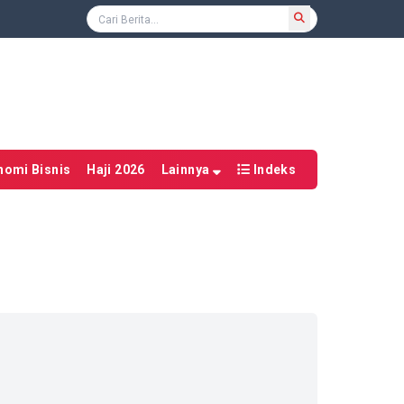
nomi Bisnis
Haji 2026
Lainnya
Indeks