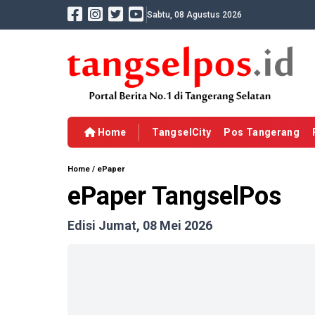
Sabtu, 08 Agustus 2026
Home
TangselCity
Pos Tangerang
Home
/
ePaper
ePaper TangselPos
Edisi Jumat, 08 Mei 2026