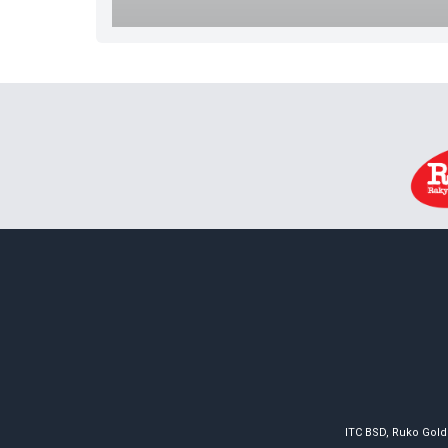
ITC BSD, Ruko Gold