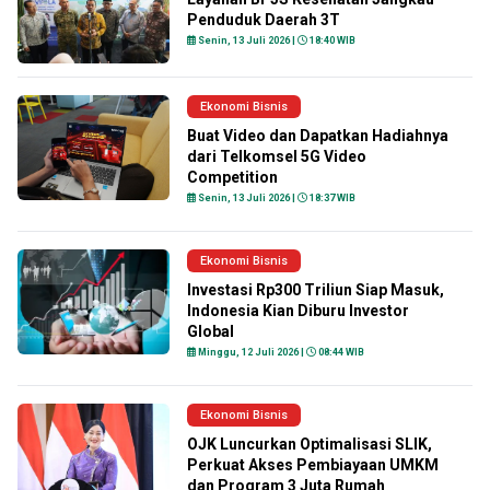
Penduduk Daerah 3T
Senin, 13 Juli 2026 |
18:40 WIB
Ekonomi Bisnis
Buat Video dan Dapatkan Hadiahnya
dari Telkomsel 5G Video
Competition
Senin, 13 Juli 2026 |
18:37 WIB
Ekonomi Bisnis
Investasi Rp300 Triliun Siap Masuk,
Indonesia Kian Diburu Investor
Global
Minggu, 12 Juli 2026 |
08:44 WIB
Ekonomi Bisnis
OJK Luncurkan Optimalisasi SLIK,
Perkuat Akses Pembiayaan UMKM
dan Program 3 Juta Rumah