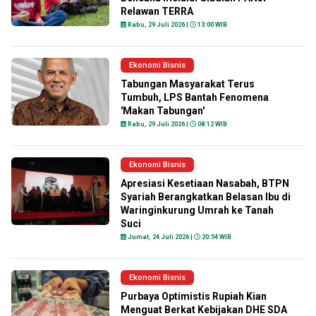
Relawan TERRA
Rabu, 29 Juli 2026 |
13:00 WIB
Ekonomi Bisnis
Tabungan Masyarakat Terus
Tumbuh, LPS Bantah Fenomena
'Makan Tabungan'
Rabu, 29 Juli 2026 |
08:12 WIB
Ekonomi Bisnis
Apresiasi Kesetiaan Nasabah, BTPN
Syariah Berangkatkan Belasan Ibu di
Waringinkurung Umrah ke Tanah
Suci
Jumat, 24 Juli 2026 |
20:54 WIB
Ekonomi Bisnis
Purbaya Optimistis Rupiah Kian
Menguat Berkat Kebijakan DHE SDA