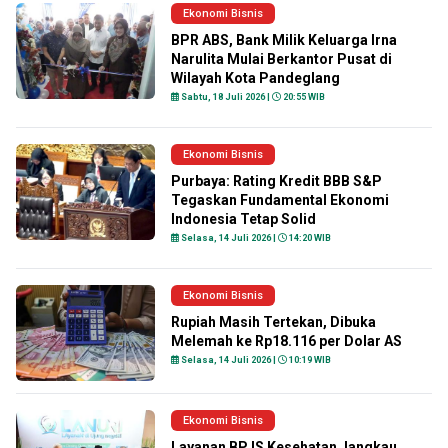
Ekonomi Bisnis
BPR ABS, Bank Milik Keluarga Irna
Narulita Mulai Berkantor Pusat di
Wilayah Kota Pandeglang
Sabtu, 18 Juli 2026 |
20:55 WIB
Ekonomi Bisnis
Purbaya: Rating Kredit BBB S&P
Tegaskan Fundamental Ekonomi
Indonesia Tetap Solid
Selasa, 14 Juli 2026 |
14:20 WIB
Ekonomi Bisnis
Rupiah Masih Tertekan, Dibuka
Melemah ke Rp18.116 per Dolar AS
Selasa, 14 Juli 2026 |
10:19 WIB
Ekonomi Bisnis
Layanan BPJS Kesehatan Jangkau