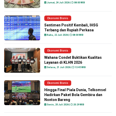
Jumat, 24 Juli 2026 |
08:00 WIB
Ekonomi Bisnis
Sentimen Positif Kembali, IHSG
Terbang dan Rupiah Perkasa
Rabu, 22 Juli 2026 |
08:00 WIB
Ekonomi Bisnis
Wahana Condet Buktikan Kualitas
Layanan di KLHN 2026
Selasa, 21 Juli 2026 |
13:45 WIB
Ekonomi Bisnis
Hingga Final Piala Dunia, Telkomsel
Hadirkan Paket Bola Gembira dan
Nonton Bareng
Senin, 20 Juli 2026 |
20:29 WIB