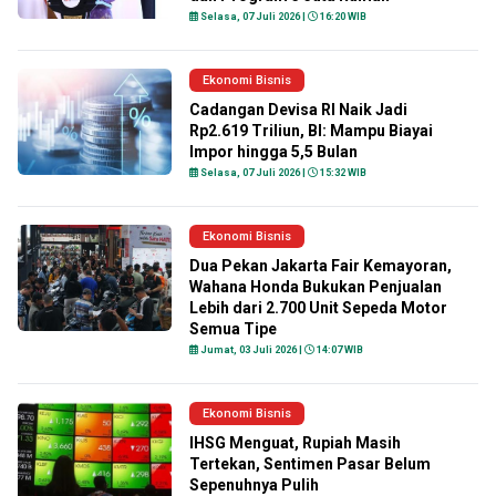
Selasa, 07 Juli 2026 |
16:20 WIB
Ekonomi Bisnis
Cadangan Devisa RI Naik Jadi
Rp2.619 Triliun, BI: Mampu Biayai
Impor hingga 5,5 Bulan
Selasa, 07 Juli 2026 |
15:32 WIB
Ekonomi Bisnis
Dua Pekan Jakarta Fair Kemayoran,
Wahana Honda Bukukan Penjualan
Lebih dari 2.700 Unit Sepeda Motor
Semua Tipe
Jumat, 03 Juli 2026 |
14:07 WIB
Ekonomi Bisnis
IHSG Menguat, Rupiah Masih
Tertekan, Sentimen Pasar Belum
Sepenuhnya Pulih