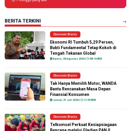
1 minggu yang lalu
BERITA TERKINI
Ekonomi Bisnis
Ekonomi RI Tumbuh 5,29 Persen,
Bukti Fundamental Tetap Kokoh di
Tengah Tekanan Global
Kamis, 06 Agustus 2026 |
08:16 WIB
Ekonomi Bisnis
Tak Hanya Memilih Motor, WANDA
Bantu Rencanakan Masa Depan
Finansial Konsumen
Jumat, 31 Juli 2026 |
12:59 WIB
Ekonomi Bisnis
Telkomsel Perkuat Kesiapsiagaan
Bencana melalui Gladian PANJI