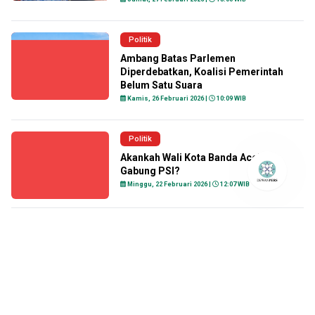
Politik
Ambang Batas Parlemen
Diperdebatkan, Koalisi Pemerintah
Belum Satu Suara
Kamis, 26 Februari 2026 |
10:09 WIB
Politik
Akankah Wali Kota Banda Aceh
Gabung PSI?
Minggu, 22 Februari 2026 |
12:07 WIB
Politik
NasDem Dukung Pemerintahan
Prabowo-Gibran Sampai Tuntas
Minggu, 22 Februari 2026 |
11:29 WIB
Politik