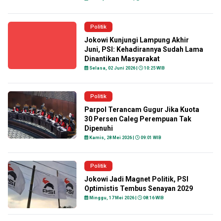
Politik
Jokowi Kunjungi Lampung Akhir
Juni, PSI: Kehadirannya Sudah Lama
Dinantikan Masyarakat
Selasa, 02 Juni 2026 |
10:25 WIB
Politik
Parpol Terancam Gugur Jika Kuota
30 Persen Caleg Perempuan Tak
Dipenuhi
Kamis, 28 Mei 2026 |
09:01 WIB
Politik
Jokowi Jadi Magnet Politik, PSI
Optimistis Tembus Senayan 2029
Minggu, 17 Mei 2026 |
08:16 WIB