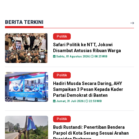
BERITA TERKINI
Politik
Safari Politik ke NTT, Jokowi
Disambut Antusias Ribuan Warga
Sabtu, 01 Agustus 2026 |
08:25 WIB
Politik
Hadiri Musda Secara Daring, AHY
Sampaikan 3 Pesan Kepada Kader
Partai Demokrat di Banten
Jumat, 31 Juli 2026 |
22:53 WIB
Politik
Budi Rustandi: Penertiban Bendera
Parpol di Kota Serang Sesuai Arahan