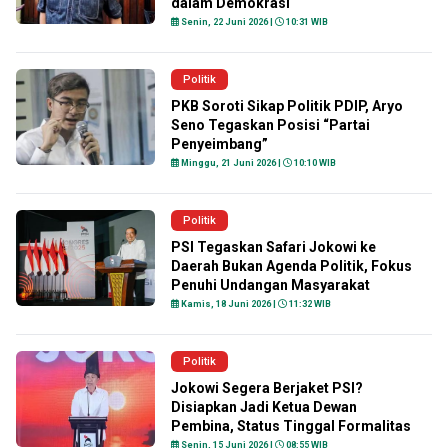
dalam Demokrasi
Senin, 22 Juni 2026 |
10:31 WIB
Politik
PKB Soroti Sikap Politik PDIP, Aryo
Seno Tegaskan Posisi “Partai
Penyeimbang”
Minggu, 21 Juni 2026 |
10:10 WIB
Politik
PSI Tegaskan Safari Jokowi ke
Daerah Bukan Agenda Politik, Fokus
Penuhi Undangan Masyarakat
Kamis, 18 Juni 2026 |
11:32 WIB
Politik
Jokowi Segera Berjaket PSI?
Disiapkan Jadi Ketua Dewan
Pembina, Status Tinggal Formalitas
Senin, 15 Juni 2026 |
08:55 WIB