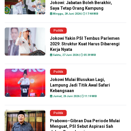
Jokowi: Jabatan Boleh Berakhir,
Saya Tetap Orang Kampung
Minggu, 28 Juni 2026 |
17:48 WIB
Politik
Jokowi Yakin PSI Tembus Parlemen
2029: Struktur Kuat Harus Dibarengi
Kerja Nyata
Sabtu, 27 Juni 2026 |
05:39 WIB
Politik
Jokowi Mulai Blusukan Lagi,
Lampung Jadi Titik Awal Safari
Kebangsaan
Jumat, 26 Juni 2026 |
11:19 WIB
Politik
Prabowo–Gibran Dua Periode Mulai
Menguat, PSI Sebut Aspirasi Sah