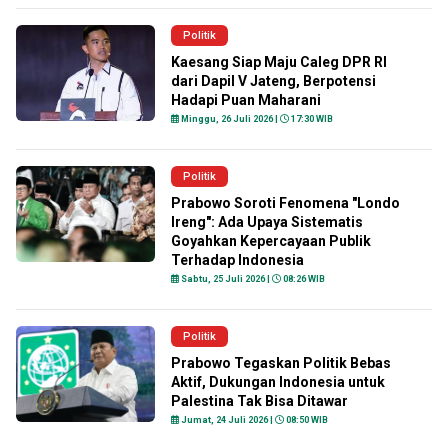
Politik
Kaesang Siap Maju Caleg DPR RI
dari Dapil V Jateng, Berpotensi
Hadapi Puan Maharani
Minggu, 26 Juli 2026 |
17:30 WIB
Politik
Prabowo Soroti Fenomena "Londo
Ireng": Ada Upaya Sistematis
Goyahkan Kepercayaan Publik
Terhadap Indonesia
Sabtu, 25 Juli 2026 |
08:26 WIB
Politik
Prabowo Tegaskan Politik Bebas
Aktif, Dukungan Indonesia untuk
Palestina Tak Bisa Ditawar
Jumat, 24 Juli 2026 |
08:50 WIB