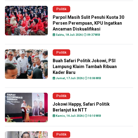
Politik
Parpol Masih Sulit Penuhi Kuota 30
Persen Perempuan, KPU Ingatkan
Ancaman Diskualifikasi
Sabtu, 18 Juli 2026 |
09:37 WIB
Politik
Buah Safari Politik Jokowi, PSI
Lampung Klaim Tambah Ribuan
Kader Baru
Jumat, 17 Juli 2026 |
10:06 WIB
Politik
Jokowi Happy, Safari Politik
Berlanjut ke NTT
Kamis, 16 Juli 2026 |
10:10 WIB
Politik