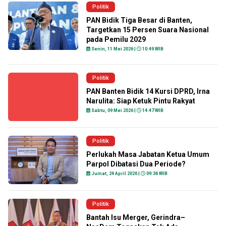
Politik
PAN Bidik Tiga Besar di Banten,
Targetkan 15 Persen Suara Nasional
pada Pemilu 2029
Senin, 11 Mei 2026 |
10:49 WIB
Politik
PAN Banten Bidik 14 Kursi DPRD, Irna
Narulita: Siap Ketuk Pintu Rakyat
Sabtu, 09 Mei 2026 |
14:47 WIB
Politik
Perlukah Masa Jabatan Ketua Umum
Parpol Dibatasi Dua Periode?
Jumat, 24 April 2026 |
09:36 WIB
Politik
Bantah Isu Merger, Gerindra–