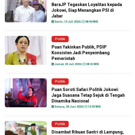
BaraJP Tegaskan Loyalitas kepada
Jokowi, Siap Menangkan PSI di
Jabar
Senin, 13 Juli 2026 |
08:46 WIB
Politik
Puan Yakinkan Publik, PDIP
Konsisten Jadi Penyeimbang
Pemerintah
Jumat, 03 Juli 2026 |
08:32 WIB
Politik
Puan Soroti Safari Politik Jokowi:
Jaga Suasana Tetap Sejuk di Tengah
Dinamika Nasional
Selasa, 30 Juni 2026 |
13:05 WIB
Politik
Disambut Ribuan Santri di Lampung,