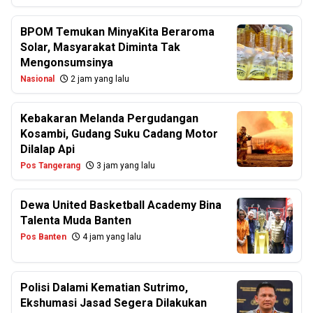
BPOM Temukan MinyaKita Beraroma
Solar, Masyarakat Diminta Tak
Mengonsumsinya
Nasional
2 jam yang lalu
Kebakaran Melanda Pergudangan
Kosambi, Gudang Suku Cadang Motor
Dilalap Api
Pos Tangerang
3 jam yang lalu
Dewa United Basketball Academy Bina
Talenta Muda Banten
Pos Banten
4 jam yang lalu
Polisi Dalami Kematian Sutrimo,
Ekshumasi Jasad Segera Dilakukan