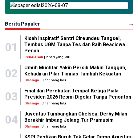
Berita Populer
Kisah Inspiratif Santri Cireundeu Tangsel,
01
Tembus UGM Tanpa Tes dan Raih Beasiswa
Penuh
Pendidikan
| 2 hari yang lalu
Umuh Muchtar Yakin Persib Makin Tangguh,
02
Kehadiran Pilar Timnas Tambah Kekuatan
Olahraga
| 3 hari yang lalu
Final dan Perebutan Tempat Ketiga Piala
03
Presiden 2026 Resmi Digelar Tanpa Penonton
Olahraga
| 3 hari yang lalu
Juventus Tumbangkan Chelsea, Derby Milan
04
Berakhir Imbang Jelang Tur Pramusim
Olahraga
| 3 hari yang lalu
KSPI Pastikan Buruh Tak Gelar Demo Agustus-