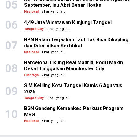
05
September, Isu Aksi Besar Hoaks
Nasional
| 2 hari yang lalu
06
4,49 Juta Wisatawan Kunjungi Tangsel
TangselCity
| 2 hari yang lalu
BPN Batam Tegaskan Laut Tak Bisa Dikapling
07
dan Diterbitkan Sertifikat
Nasional
| 1 hari yang lalu
Barcelona Tikung Real Madrid, Rodri Makin
08
Dekat Tinggalkan Manchester City
Olahraga
| 2 hari yang lalu
SIM Keliling Kota Tangsel Kamis 6 Agustus
09
2026
TangselCity
| 3 hari yang lalu
BGN Gandeng Kemenkes Perkuat Program
10
MBG
Nasional
| 3 hari yang lalu