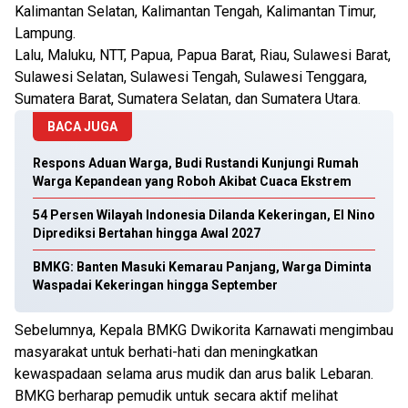
Kalimantan Selatan, Kalimantan Tengah, Kalimantan Timur,
Lampung.
Lalu, Maluku, NTT, Papua, Papua Barat, Riau, Sulawesi Barat,
Sulawesi Selatan, Sulawesi Tengah, Sulawesi Tenggara,
Sumatera Barat, Sumatera Selatan, dan Sumatera Utara.
BACA JUGA
Respons Aduan Warga, Budi Rustandi Kunjungi Rumah
Warga Kepandean yang Roboh Akibat Cuaca Ekstrem
54 Persen Wilayah Indonesia Dilanda Kekeringan, El Nino
Diprediksi Bertahan hingga Awal 2027
BMKG: Banten Masuki Kemarau Panjang, Warga Diminta
Waspadai Kekeringan hingga September
Sebelumnya, Kepala BMKG Dwikorita Karnawati mengimbau
masyarakat untuk berhati-hati dan meningkatkan
kewaspadaan selama arus mudik dan arus balik Lebaran.
BMKG berharap pemudik untuk secara aktif melihat