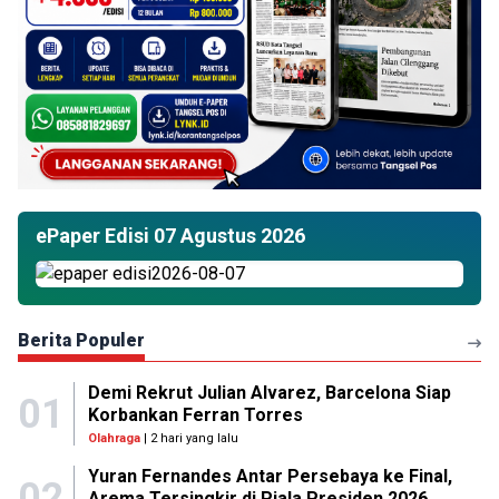
ePaper Edisi 07 Agustus 2026
Berita Populer
Demi Rekrut Julian Alvarez, Barcelona Siap
01
Korbankan Ferran Torres
Olahraga
| 2 hari yang lalu
Yuran Fernandes Antar Persebaya ke Final,
02
Arema Tersingkir di Piala Presiden 2026