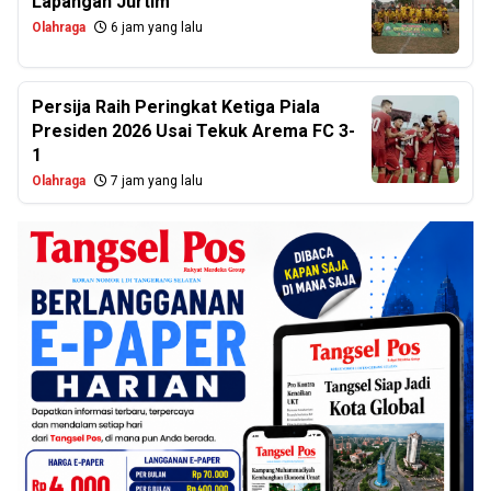
Lapangan Jurtim
Olahraga
6 jam yang lalu
Persija Raih Peringkat Ketiga Piala
Presiden 2026 Usai Tekuk Arema FC 3-
1
Olahraga
7 jam yang lalu