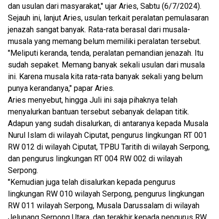
dan usulan dari masyarakat," ujar Aries, Sabtu (6/7/2024).
Sejauh ini, lanjut Aries, usulan terkait peralatan pemulasaran
jenazah sangat banyak. Rata-rata berasal dari musala-
musala yang memang belum memiliki peralatan tersebut.
"Meliputi keranda, tenda, peralatan pemandian jenazah. Itu
sudah sepaket. Memang banyak sekali usulan dari musala
ini. Karena musala kita rata-rata banyak sekali yang belum
punya kerandanya," papar Aries.
Aries menyebut, hingga Juli ini saja pihaknya telah
menyalurkan bantuan tersebut sebanyak delapan titik.
Adapun yang sudah disalurkan, di antaranya kepada Musala
Nurul Islam di wilayah Ciputat, pengurus lingkungan RT 001
RW 012 di wilayah Ciputat, TPBU Taritih di wilayah Serpong,
dan pengurus lingkungan RT 004 RW 002 di wilayah
Serpong.
"Kemudian juga telah disalurkan kepada pengurus
lingkungan RW 010 wilayah Serpong, pengurus lingkungan
RW 011 wilayah Serpong, Musala Darussalam di wilayah
Jelupang Serpong Utara, dan terakhir kepada pengurus RW