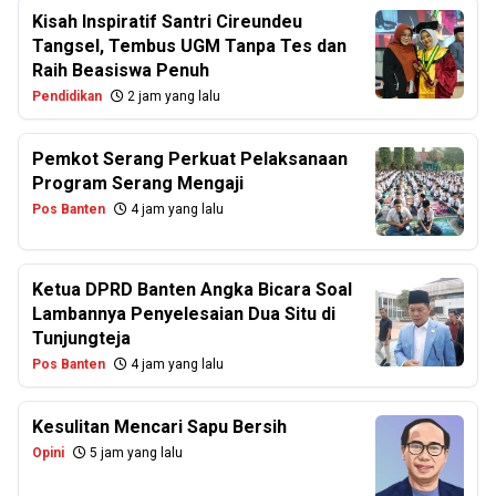
Kisah Inspiratif Santri Cireundeu
Tangsel, Tembus UGM Tanpa Tes dan
Raih Beasiswa Penuh
Pendidikan
2 jam yang lalu
Pemkot Serang Perkuat Pelaksanaan
Program Serang Mengaji
Pos Banten
4 jam yang lalu
Ketua DPRD Banten Angka Bicara Soal
Lambannya Penyelesaian Dua Situ di
Tunjungteja
Pos Banten
4 jam yang lalu
Kesulitan Mencari Sapu Bersih
Opini
5 jam yang lalu