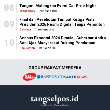
08
Tangsel Matangkan Event Car Free Night
TangselCity
| 1 hari yang lalu
Final dan Perebutan Tempat Ketiga Piala
09
Presiden 2026 Resmi Digelar Tanpa Penonton
Olahraga
| 14 jam yang lalu
Sensus Ekonomi 2026 Dimulai, Gubernur Andra
10
Soni Ajak Masyarakat Dukung Pendataan
Pos Banten
| 1 hari yang lalu
GROUP RAKYAT MERDEKA