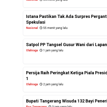
Istana Pastikan Tak Ada Surpres Perganti
Spekulasi
Nasional
55 menit yang lalu
Satpol PP Tangsel Gusur Wani dari Lapa
Olahraga
1 jam yang lalu
Persija Raih Peringkat Ketiga Piala Pres
1
Olahraga
2 jam yang lalu
Bupati Tangerang Wisuda 132 Bayi Pener
Pos Tangerang
3 jam yang lalu