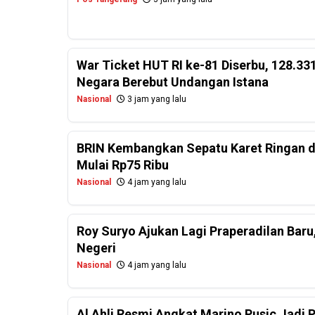
War Ticket HUT RI ke-81 Diserbu, 128.331
Negara Berebut Undangan Istana
Nasional
3 jam yang lalu
BRIN Kembangkan Sepatu Karet Ringan d
Mulai Rp75 Ribu
Nasional
4 jam yang lalu
Roy Suryo Ajukan Lagi Praperadilan Baru,
Negeri
Nasional
4 jam yang lalu
Al Ahli Resmi Angkat Marino Pusic Jadi 