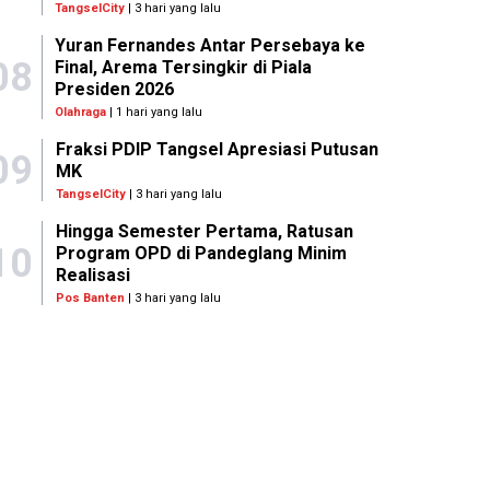
TangselCity
| 3 hari yang lalu
Yuran Fernandes Antar Persebaya ke
08
Final, Arema Tersingkir di Piala
Presiden 2026
Olahraga
| 1 hari yang lalu
Fraksi PDIP Tangsel Apresiasi Putusan
09
MK
TangselCity
| 3 hari yang lalu
Hingga Semester Pertama, Ratusan
10
Program OPD di Pandeglang Minim
Realisasi
Pos Banten
| 3 hari yang lalu