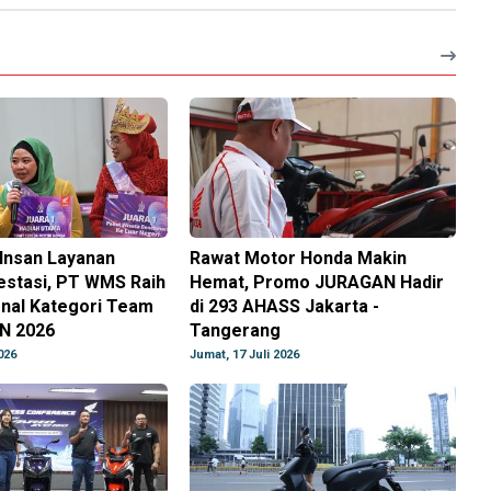
Insan Layanan
Rawat Motor Honda Makin
estasi, PT WMS Raih
Hemat, Promo JURAGAN Hadir
onal Kategori Team
di 293 AHASS Jakarta -
N 2026
Tangerang
026
Jumat, 17 Juli 2026