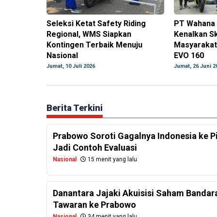
Seleksi Ketat Safety Riding
PT Wahana 
Regional, WMS Siapkan
Kenalkan Sk
Kontingen Terbaik Menuju
Masyarakat
Nasional
EVO 160
Jumat, 10 Juli 2026
Jumat, 26 Juni 2
Berita Terkini
Prabowo Soroti Gagalnya Indonesia ke P
Jadi Contoh Evaluasi
Nasional
15 menit yang lalu
Danantara Jajaki Akuisisi Saham Bandar
Tawaran ke Prabowo
Nasional
34 menit yang lalu