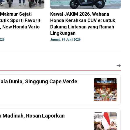
Makmur Sejati
Kawal JAKIM 2026, Wahana
utik Sporti Favorit
Honda Kerahkan CUV e: untuk
, New Honda Vario
Dukung Lintasan yang Ramah
Lingkungan
026
Jumat, 19 Juni 2026
iala Dunia, Singgung Cape Verde
a Madinah, Rosan Laporkan