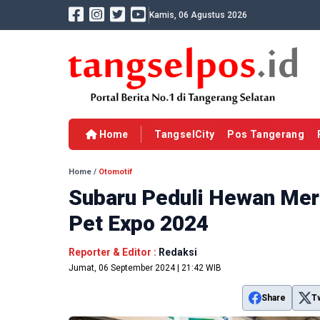
Kamis, 06 Agustus 2026
Home
TangselCity
Pos Tangerang
Home
/
Otomotif
Subaru Peduli Hewan Meri
Pet Expo 2024
Reporter & Editor :
Redaksi
Jumat, 06 September 2024 | 21:42 WIB
Share
T