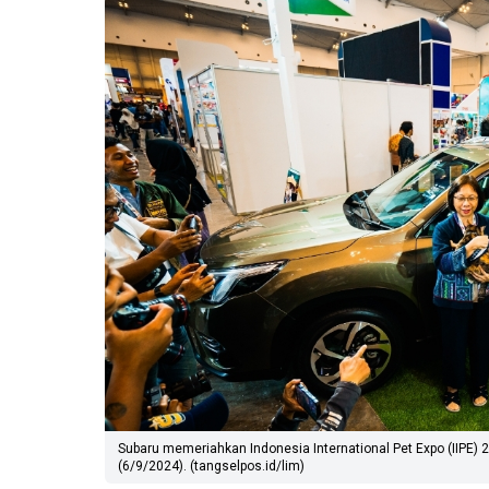
Subaru memeriahkan Indonesia International Pet Expo (IIPE) 
(6/9/2024). (tangselpos.id/lim)