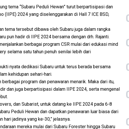
ng tema “Subaru Peduli Hewan” turut berpartisipasi dan
o (IIPE) 2024 yang diselenggarakan di Hall 7 ICE BSD,
an tema tersebut dibawa oleh Subaru juga dalam rangka
u pun hadir di IIPE 2024 bersama dengan drh. Rajanti.
i menjalankan berbagai program CSR mulai dari edukasi mind
y selama satu tahun penuh senilai lebih dari
bukti nyata dedikasi Subaru untuk terus berada bersama
am kehidupan sehari-hari.
n berbagai program dan penawaran menarik. Maka dari itu,
ir dan juga berpartisipasi dalam IIPE 2024, serta mengenal
but.
vers, dan Subarist, untuk datang ke IIPE 2024 pada 6-8
baru Peduli Hewan dan dapatkan penawaran luar biasa dari
hari jadinya yang ke-30,” jelasnya.
endaraan mereka mulai dari Subaru Forester hingga Subaru