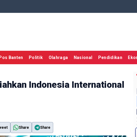
Pos Banten
Politik
Olahraga
Nasional
Pendidikan
Eko
ahkan Indonesia International
weet
Share
Share