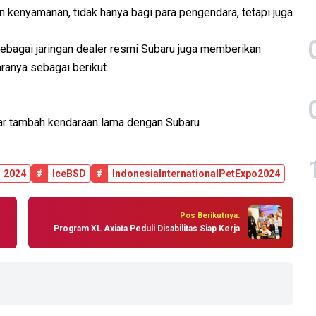
 kenyamanan, tidak hanya bagi para pengendara, tetapi juga
ebagai jaringan dealer resmi Subaru juga memberikan
ranya sebagai berikut.
ukar tambah kendaraan lama dengan Subaru
2024
#
IceBSD
#
IndonesiaInternationalPetExpo2024
Pos Berikutnya:
Program XL Axiata Peduli Disabilitas Siap Kerja