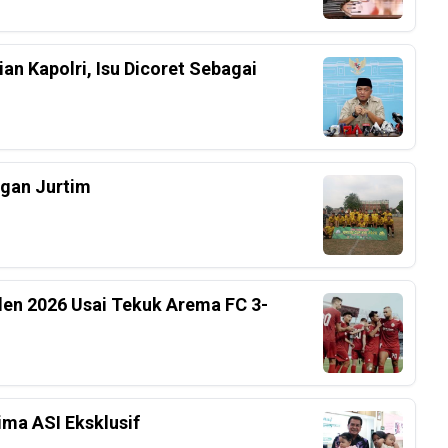
an Kapolri, Isu Dicoret Sebagai
ngan Jurtim
iden 2026 Usai Tekuk Arema FC 3-
ima ASI Eksklusif