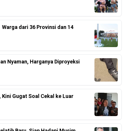
 Warga dari 36 Provinsi dan 14
an Nyaman, Harganya Diproyeksi
 Kini Gugat Soal Cekal ke Luar
Pelatih Baru, Siap Hadapi Musim