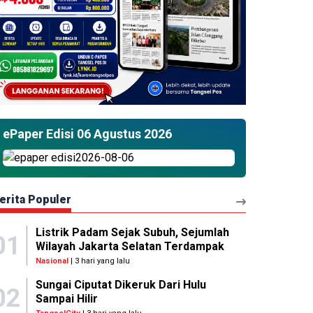
ePaper Edisi 06 Agustus 2026
erita Populer
Listrik Padam Sejak Subuh, Sejumlah
01
Wilayah Jakarta Selatan Terdampak
Nasional
| 3 hari yang lalu
Sungai Ciputat Dikeruk Dari Hulu
02
Sampai Hilir