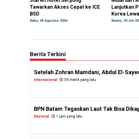
Starlet Hotel Serpong
Mulai dari A
Tawarkan Akses Cepat ke ICE
Lanjutkan P
BSD
Korea Lewat
Rabu, 05 Agustus 2026
Kamis, 30 Juli 2
Berita Terkini
Setelah Zohran Mamdani, Abdul El-Saye
Internasional
59 menit yang lalu
BPN Batam Tegaskan Laut Tak Bisa Dikapl
Nasional
1 jam yang lalu