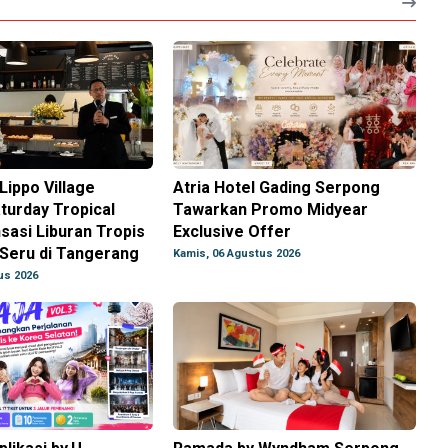
ippo Village
Atria Hotel Gading Serpong
turday Tropical
Tawarkan Promo Midyear
sasi Liburan Tropis
Exclusive Offer
 Seru di Tangerang
Kamis, 06 Agustus 2026
us 2026