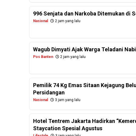
996 Senjata dan Narkoba Ditemukan di Se
Nasional
2 jam yang lalu
Wagub Dimyati Ajak Warga Teladani Na
Pos Banten
2 jam yang lalu
Pemilik 74 Kg Emas Sitaan Kejagung Be
Persidangan
Nasional
3 jam yang lalu
Hotel Tentrem Jakarta Hadirkan “Keme
Staycation Spesial Agustus
Lifestyle
3 jam yang lalu