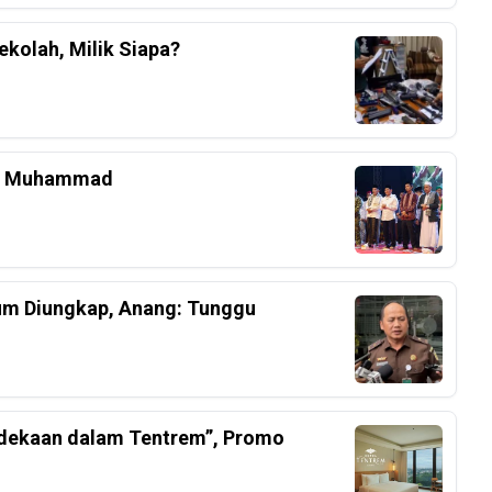
kolah, Milik Siapa?
bi Muhammad
lum Diungkap, Anang: Tunggu
rdekaan dalam Tentrem”, Promo