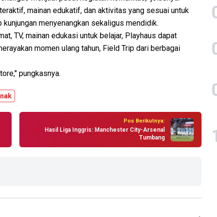
raktif, mainan edukatif, dan aktivitas yang sesuai untuk
p kunjungan menyenangkan sekaligus mendidik.
at, TV, mainan edukasi untuk belajar, Playhaus dapat
rayakan momen ulang tahun, Field Trip dari berbagai
tore," pungkasnya.
anak
Pos Berikutnya:
Hasil Liga Inggris: Manchester City-Arsenal
Tumbang