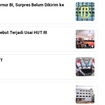
nur BI, Surpres Belum Dikirim ke
ebut Terjadi Usai HUT RI
3T