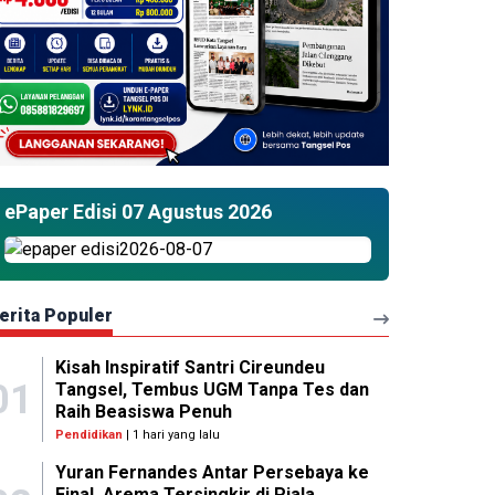
ePaper Edisi 07 Agustus 2026
erita Populer
Kisah Inspiratif Santri Cireundeu
01
Tangsel, Tembus UGM Tanpa Tes dan
Raih Beasiswa Penuh
Pendidikan
| 1 hari yang lalu
Yuran Fernandes Antar Persebaya ke
Final, Arema Tersingkir di Piala