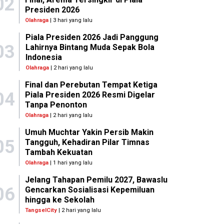
02
Presiden 2026
Olahraga
| 3 hari yang lalu
Piala Presiden 2026 Jadi Panggung
03
Lahirnya Bintang Muda Sepak Bola
Indonesia
Olahraga
| 2 hari yang lalu
Final dan Perebutan Tempat Ketiga
04
Piala Presiden 2026 Resmi Digelar
Tanpa Penonton
Olahraga
| 2 hari yang lalu
Umuh Muchtar Yakin Persib Makin
05
Tangguh, Kehadiran Pilar Timnas
Tambah Kekuatan
Olahraga
| 1 hari yang lalu
Jelang Tahapan Pemilu 2027, Bawaslu
06
Gencarkan Sosialisasi Kepemiluan
hingga ke Sekolah
TangselCity
| 2 hari yang lalu