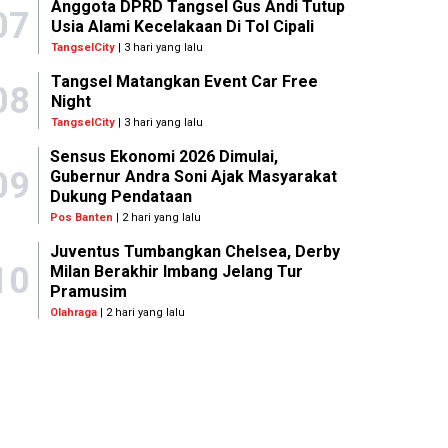
Anggota DPRD Tangsel Gus Andi Tutup
07
Usia Alami Kecelakaan Di Tol Cipali
TangselCity
| 3 hari yang lalu
Tangsel Matangkan Event Car Free
08
Night
TangselCity
| 3 hari yang lalu
Sensus Ekonomi 2026 Dimulai,
09
Gubernur Andra Soni Ajak Masyarakat
Dukung Pendataan
Pos Banten
| 2 hari yang lalu
Juventus Tumbangkan Chelsea, Derby
10
Milan Berakhir Imbang Jelang Tur
Pramusim
Olahraga
| 2 hari yang lalu