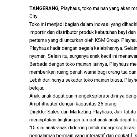
TANGERANG
, Playhaus, toko mainan yang akan me
City.
Toko ini menjadi bagian dalam inovasi yang dihad
importir dan distributor produk kebutuhan bayi da
pertama yang diluncurkan oleh KSM Group. Playhaus
Playhaus hadir dengan segala kelebihannya. Selai
nyaman. Selain itu, surganya anak kecil ini menaw
Berbeda dengan toko mainan lainnya, Playhaus memi
memberikan ruang penuh warna bagi orang tua dan b
Lebih dari hanya sekadar toko mainan biasa, Pla
belajar.
Anak-anak dapat pun mengeksplorasi dirinya denga
Amphitheater dengan kapasitas 25 orang.
Direktur Sales dan Marketing Playhaus, Juli Tabi
menciptakan lingkungan tempat anak anak dapat b
"Di sini anak-anak didorong untuk mengeksplorasi 
pengalaman bermain yang interaktif dan edukatif, s