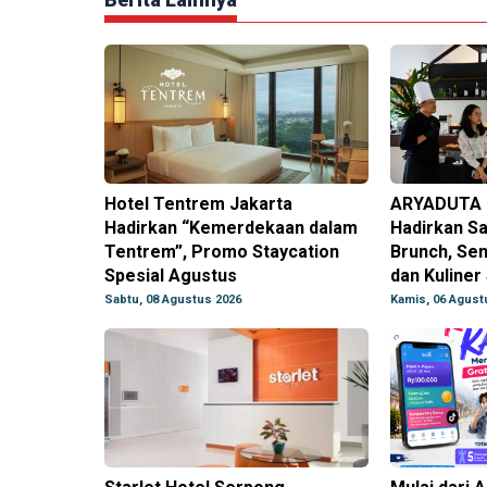
Hotel Tentrem Jakarta
ARYADUTA L
Hadirkan “Kemerdekaan dalam
Hadirkan Sa
Tentrem”, Promo Staycation
Brunch, Sen
Spesial Agustus
dan Kuliner
Sabtu, 08 Agustus 2026
Kamis, 06 Agust