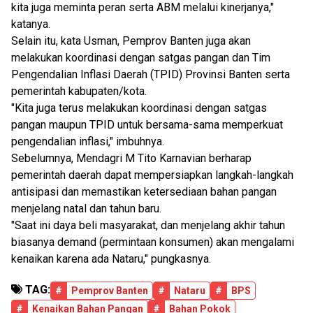
kita juga meminta peran serta ABM melalui kinerjanya,"
katanya.
Selain itu, kata Usman, Pemprov Banten juga akan
melakukan koordinasi dengan satgas pangan dan Tim
Pengendalian Inflasi Daerah (TPID) Provinsi Banten serta
pemerintah kabupaten/kota.
"Kita juga terus melakukan koordinasi dengan satgas
pangan maupun TPID untuk bersama-sama memperkuat
pengendalian inflasi," imbuhnya.
Sebelumnya, Mendagri M Tito Karnavian berharap
pemerintah daerah dapat mempersiapkan langkah-langkah
antisipasi dan memastikan ketersediaan bahan pangan
menjelang natal dan tahun baru.
"Saat ini daya beli masyarakat, dan menjelang akhir tahun
biasanya demand (permintaan konsumen) akan mengalami
kenaikan karena ada Nataru," pungkasnya.
TAG:
#
Pemprov Banten
#
Nataru
#
BPS
#
Kenaikan Bahan Pangan
#
Bahan Pokok