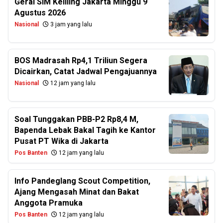
Gerai SIM Keliling Jakarta Minggu 9
Agustus 2026
Nasional
3 jam yang lalu
BOS Madrasah Rp4,1 Triliun Segera
Dicairkan, Catat Jadwal Pengajuannya
Nasional
12 jam yang lalu
Soal Tunggakan PBB-P2 Rp8,4 M,
Bapenda Lebak Bakal Tagih ke Kantor
Pusat PT Wika di Jakarta
Pos Banten
12 jam yang lalu
Info Pandeglang Scout Competition,
Ajang Mengasah Minat dan Bakat
Anggota Pramuka
Pos Banten
12 jam yang lalu