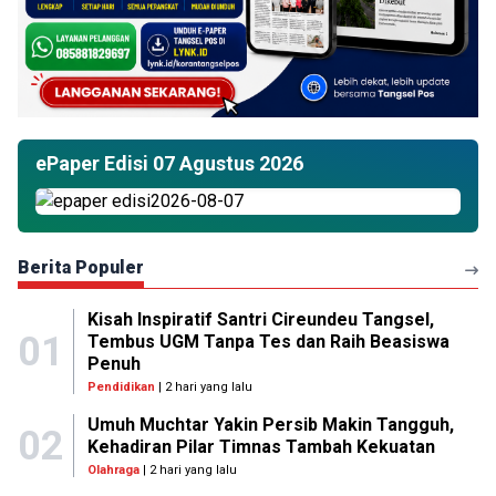
ePaper Edisi 07 Agustus 2026
Berita Populer
Kisah Inspiratif Santri Cireundeu Tangsel,
01
Tembus UGM Tanpa Tes dan Raih Beasiswa
Penuh
Pendidikan
| 2 hari yang lalu
Umuh Muchtar Yakin Persib Makin Tangguh,
02
Kehadiran Pilar Timnas Tambah Kekuatan
Olahraga
| 2 hari yang lalu