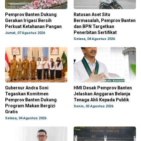
Pemprov Banten Dukung
Ratusan Aset Situ
Gerakan Irigasi Bersih
Bermasalah, Pemprov Banten
Perkuat Ketahanan Pangan
dan BPN Targetkan
Penerbitan Sertifikat
Jumat, 07 Agustus 2026
Selasa, 04 Agustus 2026
Gubernur Andra Soni
HMI Desak Pemprov Banten
Tegaskan Komitmen
Jelaskan Anggaran Belanja
Pemprov Banten Dukung
Tenaga Ahli Kepada Publik
Program Makan Bergizi
Senin, 03 Agustus 2026
Gratis
Selasa, 04 Agustus 2026