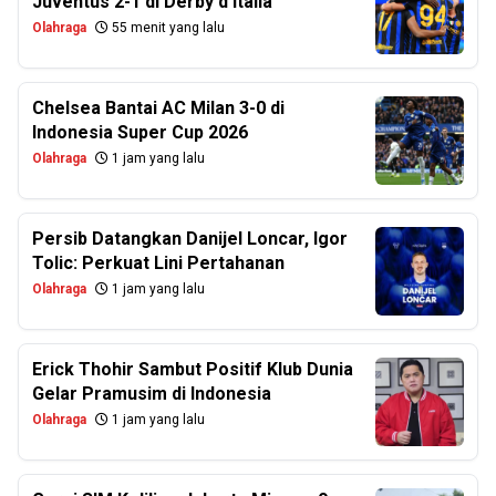
Juventus 2-1 di Derby d’Italia
Olahraga
55 menit yang lalu
Chelsea Bantai AC Milan 3-0 di
Indonesia Super Cup 2026
Olahraga
1 jam yang lalu
Persib Datangkan Danijel Loncar, Igor
Tolic: Perkuat Lini Pertahanan
Olahraga
1 jam yang lalu
Erick Thohir Sambut Positif Klub Dunia
Gelar Pramusim di Indonesia
Olahraga
1 jam yang lalu