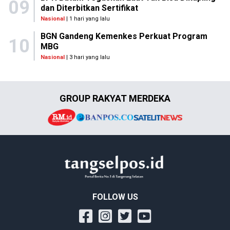
09
dan Diterbitkan Sertifikat
Nasional
| 1 hari yang lalu
BGN Gandeng Kemenkes Perkuat Program
10
MBG
Nasional
| 3 hari yang lalu
GROUP RAKYAT MERDEKA
FOLLOW US