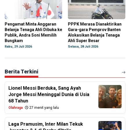
Pengamat Minta Anggaran
PPPK Merasa Dianaktirikan
Belanja Tenaga Ahli Dibuka ke
Gara-gara Pemprov Banten
Publik, Andra Soni Memilih
Alokasikan Belanja Tenaga
Bungkam
Ahli Super Besar
Rabu, 29 Juli 2026
Selasa, 28 Juli 2026
Berita Terkini
Lionel Messi Berduka, Sang Ayah
Jorge Messi Meninggal Dunia di Usia
68 Tahun
Olahraga
27 menit yang lalu
Laga Pramusim, Inter Milan Tekuk