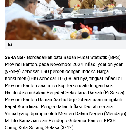
Ist.
SERANG
- Berdasarkan data Badan Pusat Statistik (BPS)
Provinsi Banten, pada November 2024 inflasi year on year
(y-on-y) sebesar 1,90 persen dengan Indeks Harga
Konsumen (IHK) sebesar 106,08. Artinya, tingkat inflasi di
Provinsi Banten saat ini cukup terkendali dengan baik.
Hal itu dikemukakan Penjabat Sekretaris Daerah (Pj Sekda)
Provinsi Banten Usman Asshiddiqi Qohara, usai mengikuti
Rapat Koordinasi Pengendalian Inflasi Daerah secara
Virtual yang dipimpin oleh Menteri Dalam Negeri (Mendagri)
M Tito Karnavian dari Pendopo Gubernur Banten, KP3B
Curug, Kota Serang, Selasa (3/12).