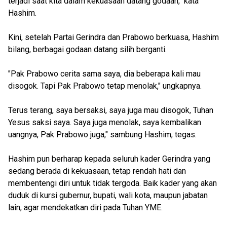
terjadi saat kita dalam kekuasaan datang godaan," kata
Hashim.
Kini, setelah Partai Gerindra dan Prabowo berkuasa, Hashim
bilang, berbagai godaan datang silih berganti.
"Pak Prabowo cerita sama saya, dia beberapa kali mau
disogok. Tapi Pak Prabowo tetap menolak," ungkapnya.
Terus terang, saya bersaksi, saya juga mau disogok, Tuhan
Yesus saksi saya. Saya juga menolak, saya kembalikan
uangnya, Pak Prabowo juga," sambung Hashim, tegas.
Hashim pun berharap kepada seluruh kader Gerindra yang
sedang berada di kekuasaan, tetap rendah hati dan
membentengi diri untuk tidak tergoda. Baik kader yang akan
duduk di kursi gubernur, bupati, wali kota, maupun jabatan
lain, agar mendekatkan diri pada Tuhan YME.