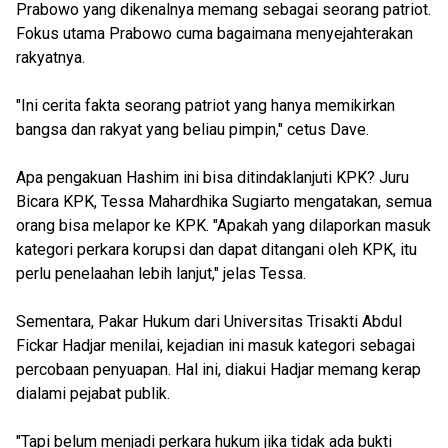
Prabowo yang dikenalnya memang sebagai seorang patriot.
Fokus utama Prabowo cuma bagaimana menyejahterakan
rakyatnya.
"Ini cerita fakta seorang patriot yang hanya memikirkan
bangsa dan rakyat yang beliau pimpin," cetus Dave.
Apa pengakuan Hashim ini bisa ditindaklanjuti KPK? Juru
Bicara KPK, Tessa Mahardhika Sugiarto mengatakan, semua
orang bisa melapor ke KPK. "Apakah yang dilaporkan masuk
kategori perkara korupsi dan dapat ditangani oleh KPK, itu
perlu penelaahan lebih lanjut," jelas Tessa.
Sementara, Pakar Hukum dari Universitas Trisakti Abdul
Fickar Hadjar menilai, kejadian ini masuk kategori sebagai
percobaan penyuapan. Hal ini, diakui Hadjar memang kerap
dialami pejabat publik.
"Tapi belum menjadi perkara hukum jika tidak ada bukti