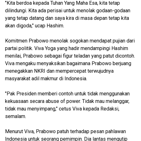
"Kita berdoa kepada Tuhan Yang Maha Esa, kita tetap
dilindungi. Kita ada perisai untuk menolak godaan-godaan
yang tetap datang dan saya kira di masa depan tetap kita
akan digoda," ucap Hashim.
Komitmen Prabowo menolak sogokan mendapat pujian dari
partai politik. Viva Yoga yang hadir mendampingi Hashim
menilai, Prabowo sebagai figur teladan yang patut dicontoh.
Viva mengaku menyaksikan bagaimana Prabowo berjuang
menegakkan NKRI dan mempercepat terwujudnya
masyarakat adil makmur di Indonesia.
"Pak Presiden memberi contoh untuk tidak menggunakan
kekuasaan secara abuse of power. Tidak mau melanggar,
tidak mau menyimpang," cetus Viva kepada Redaksi,
semalam.
Menurut Viva, Prabowo patuh terhadap pesan pahlawan
Indonesia untuk seorang pemimpin. Dia lantas mengutip