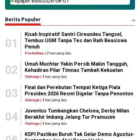
Berita Populer
Kisah Inspiratif Santri Cireundeu Tangsel,
01
Tembus UGM Tanpa Tes dan Raih Beasiswa
Penuh
Pendidikan
| 2 hari yang lalu
Umuh Muchtar Yakin Persib Makin Tangguh,
02
Kehadiran Pilar Timnas Tambah Kekuatan
Olahraga
| 3 hari yang lalu
Final dan Perebutan Tempat Ketiga Piala
03
Presiden 2026 Resmi Digelar Tanpa Penonton
Olahraga
| 3 hari yang lalu
Juventus Tumbangkan Chelsea, Derby Milan
04
Berakhir Imbang Jelang Tur Pramusim
Olahraga
| 3 hari yang lalu
KSPI Pastikan Buruh Tak Gelar Demo Agustus-