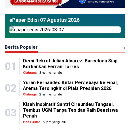
ePaper Edisi 07 Agustus 2026
Berita Populer
Demi Rekrut Julian Alvarez, Barcelona Siap
01
Korbankan Ferran Torres
Olahraga
| 3 hari yang lalu
Yuran Fernandes Antar Persebaya ke Final,
02
Arema Tersingkir di Piala Presiden 2026
Olahraga
| 2 hari yang lalu
Kisah Inspiratif Santri Cireundeu Tangsel,
03
Tembus UGM Tanpa Tes dan Raih Beasiswa
Penuh
Pendidikan
| 9 jam yang lalu