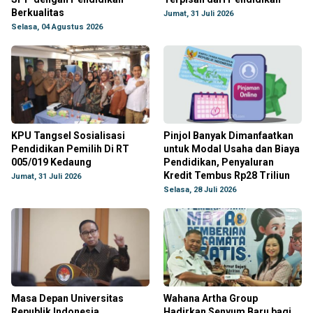
Berkualitas
Jumat, 31 Juli 2026
Selasa, 04 Agustus 2026
KPU Tangsel Sosialisasi
Pinjol Banyak Dimanfaatkan
Pendidikan Pemilih Di RT
untuk Modal Usaha dan Biaya
005/019 Kedaung
Pendidikan, Penyaluran
Kredit Tembus Rp28 Triliun
Jumat, 31 Juli 2026
Selasa, 28 Juli 2026
Masa Depan Universitas
Wahana Artha Group
Republik Indonesia
Hadirkan Senyum Baru bagi