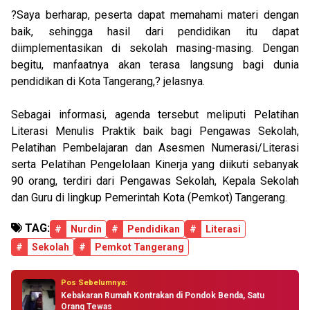
?Saya berharap, peserta dapat memahami materi dengan
baik, sehingga hasil dari pendidikan itu dapat
diimplementasikan di sekolah masing-masing. Dengan
begitu, manfaatnya akan terasa langsung bagi dunia
pendidikan di Kota Tangerang,? jelasnya.
Sebagai informasi, agenda tersebut meliputi Pelatihan
Literasi Menulis Praktik baik bagi Pengawas Sekolah,
Pelatihan Pembelajaran dan Asesmen Numerasi/Literasi
serta Pelatihan Pengelolaan Kinerja yang diikuti sebanyak
90 orang, terdiri dari Pengawas Sekolah, Kepala Sekolah
dan Guru di lingkup Pemerintah Kota (Pemkot) Tangerang.
TAG:
#
Nurdin
#
Pendidikan
#
Literasi
#
Sekolah
#
Pemkot Tangerang
Pos Sebelumnya:
Kebakaran Rumah Kontrakan di Pondok Benda, Satu
Orang Tewas