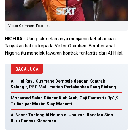
Victor Osimhen. Foto : Ist
NIGERIA
- Uang tak selamanya menjamin kebahagiaan.
Tanyakan hal itu kepada Victor Osimhen. Bomber asal
Nigeria itu menolak tawaran kontrak fantastis dari Al Hilal.
BACA JUGA
Al Hilal Rayu Ousmane Dembele dengan Kontrak
Selangit, PSG Mati-matian Pertahankan Sang Bintang
Mohamed Salah Diincar Klub Arab, Gaji Fantastis Rp1,9
Triliun per Musim Siap Menanti
Al Nassr Tantang Al Najma di Unaizah, Ronaldo Siap
Buru Puncak Klasemen