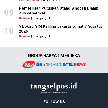
Pos Tangerang
| 3 hari yang lalu
Pemerintah Putuskan Utang Whoosh Diambil
09
Alih Kemenkeu
Nasional
| 3 hari yang lalu
5 Lokasi SIM Keliling Jakarta Jumat 7 Agustus
10
2026
Nasional
| 3 hari yang lalu
GROUP RAKYAT MERDEKA
FOLLOW US