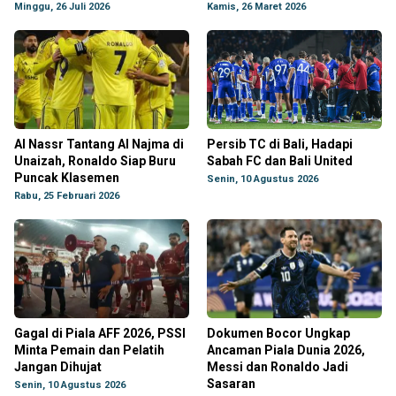
Minggu, 26 Juli 2026
Kamis, 26 Maret 2026
Al Nassr Tantang Al Najma di
Persib TC di Bali, Hadapi
Unaizah, Ronaldo Siap Buru
Sabah FC dan Bali United
Puncak Klasemen
Senin, 10 Agustus 2026
Rabu, 25 Februari 2026
Gagal di Piala AFF 2026, PSSI
Dokumen Bocor Ungkap
Minta Pemain dan Pelatih
Ancaman Piala Dunia 2026,
Jangan Dihujat
Messi dan Ronaldo Jadi
Sasaran
Senin, 10 Agustus 2026