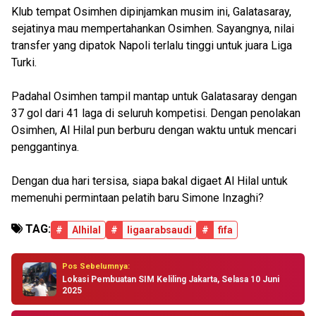
Klub tempat Osimhen dipinjamkan musim ini, Galatasaray,
sejatinya mau mempertahankan Osimhen. Sayangnya, nilai
transfer yang dipatok Napoli terlalu tinggi untuk juara Liga
Turki.
Padahal Osimhen tampil mantap untuk Galatasaray dengan
37 gol dari 41 laga di seluruh kompetisi. Dengan penolakan
Osimhen, Al Hilal pun berburu dengan waktu untuk mencari
penggantinya.
Dengan dua hari tersisa, siapa bakal digaet Al Hilal untuk
memenuhi permintaan pelatih baru Simone Inzaghi?
TAG:
#
Alhilal
#
ligaarabsaudi
#
fifa
Pos Sebelumnya:
Lokasi Pembuatan SIM Keliling Jakarta, Selasa 10 Juni
2025