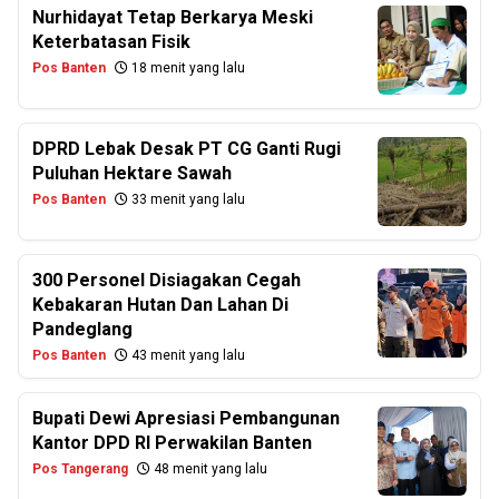
Nurhidayat Tetap Berkarya Meski
Keterbatasan Fisik
Pos Banten
18 menit yang lalu
DPRD Lebak Desak PT CG Ganti Rugi
Puluhan Hektare Sawah
Pos Banten
33 menit yang lalu
300 Personel Disiagakan Cegah
Kebakaran Hutan Dan Lahan Di
Pandeglang
Pos Banten
43 menit yang lalu
Bupati Dewi Apresiasi Pembangunan
Kantor DPD RI Perwakilan Banten
Pos Tangerang
48 menit yang lalu