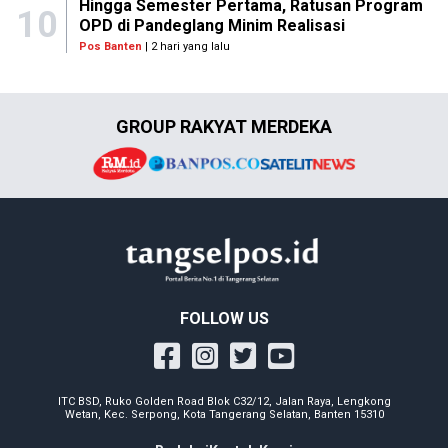
Hingga Semester Pertama, Ratusan Program
10
OPD di Pandeglang Minim Realisasi
Pos Banten
| 2 hari yang lalu
GROUP RAKYAT MERDEKA
FOLLOW US
ITC BSD, Ruko Golden Road Blok C32/12, Jalan Raya, Lengkong
Wetan, Kec. Serpong, Kota Tangerang Selatan, Banten 15310