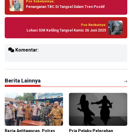
Pos Sebelumnya:
Penanganan TBC Di Tangsel Dalam Tren Positif
Pos Berikutnya:
Lokasi SIM Keliling Tangsel Kamis 26 Juni 2025
Komentar:
Berita Lainnya
Razia Antitawuran, Polres
Pria Pelaku Pelecehan