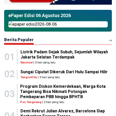
ePaper Edisi 06 Agustus 2026
Berita Populer
Listrik Padam Sejak Subuh, Sejumlah Wilayah
01
Jakarta Selatan Terdampak
Nasional
| 3 hari yang lalu
02
Sungai Ciputat Dikeruk Dari Hulu Sampai Hilir
TangselCity
| 3 hari yang lalu
Program Diskon Kemerdekaan, Warga Kota
03
Tangerang Bisa Nikmati Potongan
Pembayaran PBB hingga BPHTB
Pos Tangerang
| 2 hari yang lalu
Demi Rekrut Julian Alvarez, Barcelona Siap
04