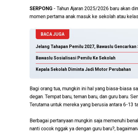
SERPONG
- Tahun Ajaran 2025/2026 baru akan dimu
momen pertama anak masuk ke sekolah atau kelas
BACA JUGA
Jelang Tahapan Pemilu 2027, Bawaslu Gencarkan 
Bawaslu Sosialisasi Pemilu Ke Sekolah
Kepala Sekolah Diminta Jadi Motor Perubahan
Bagi orang tua, mungkin ini hal yang biasa-biasa s
degan. Tempat baru, teman baru, dan guru baru. Se
Terutama untuk mereka yang berusia antara 6-13 t
Berbagai pertanyaan mungkin saja memenuhi benak 
nanti cocok nggak ya dengan guru baru?, bagaimana