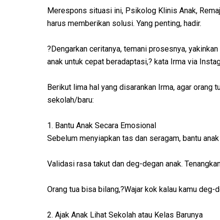
Merespons situasi ini, Psikolog Klinis Anak, Rema
harus memberikan solusi. Yang penting, hadir.
?Dengarkan ceritanya, temani prosesnya, yakinkan
anak untuk cepat beradaptasi,? kata Irma via Insta
Berikut lima hal yang disarankan Irma, agar oran
sekolah/baru:
1. Bantu Anak Secara Emosional
Sebelum menyiapkan tas dan seragam, bantu anak 
Validasi rasa takut dan deg-degan anak. Tenangk
Orang tua bisa bilang,?Wajar kok kalau kamu deg
2. Ajak Anak Lihat Sekolah atau Kelas Barunya