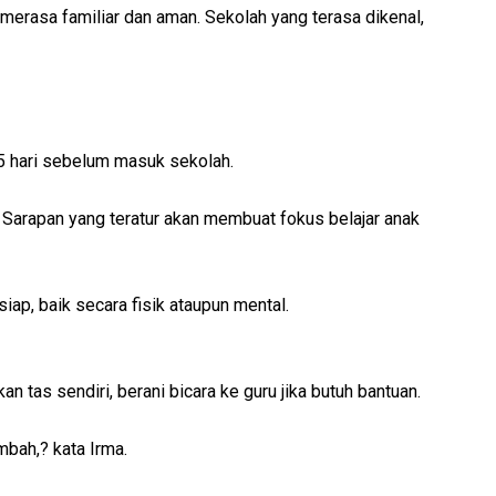
ak merasa familiar dan aman. Sekolah yang terasa dikenal,
3-5 hari sebelum masuk sekolah.
 Sarapan yang teratur akan membuat fokus belajar anak
siap, baik secara fisik ataupun mental.
n tas sendiri, berani bicara ke guru jika butuh bantuan.
mbah,? kata Irma.