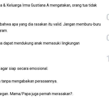
ja & Keluarga Irma Gustiana A mengatakan, orang tua tidak
 bahwa apa yang dia rasakan itu valid. Jangan memburu-buru
gram.
g tua dapat mendukung anak memasuki lingkungan
agar siap secara emosional.
an tanpa mengabaikan perasaannya.
-degan. Mama/Papa juga pernah merasakan?.