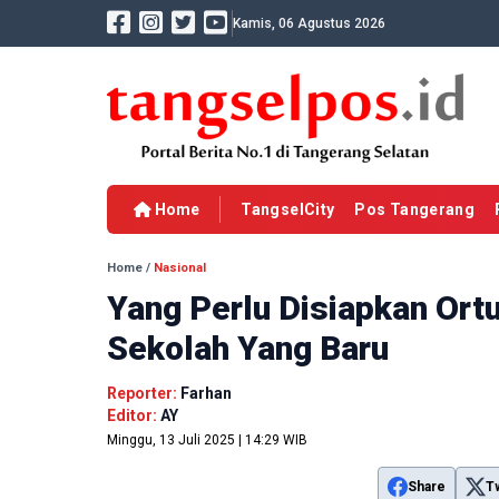
Kamis, 06 Agustus 2026
Home
TangselCity
Pos Tangerang
Home
/
Nasional
Yang Perlu Disiapkan Ort
Sekolah Yang Baru
Reporter:
Farhan
Editor:
AY
Minggu, 13 Juli 2025 | 14:29 WIB
Share
T