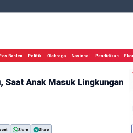
Pos Banten
Politik
Olahraga
Nasional
Pendidikan
Eko
u, Saat Anak Masuk Lingkungan
weet
Share
Share