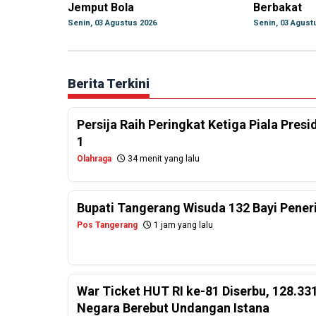
Jemput Bola
Berbakat
Senin, 03 Agustus 2026
Senin, 03 Agust
Berita Terkini
Persija Raih Peringkat Ketiga Piala Pres
1
Olahraga
34 menit yang lalu
Bupati Tangerang Wisuda 132 Bayi Pener
Pos Tangerang
1 jam yang lalu
War Ticket HUT RI ke-81 Diserbu, 128.331
Negara Berebut Undangan Istana