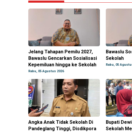
Jelang Tahapan Pemilu 2027,
Bawaslu Sos
Bawaslu Gencarkan Sosialisasi
Sekolah
Kepemiluan hingga ke Sekolah
Rabu, 05 Agustu
Rabu, 05 Agustus 2026
Angka Anak Tidak Sekolah Di
Bupati Dewi
Pandeglang Tinggi, Disdikpora
Sekolah Mel