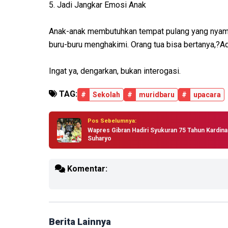
5. Jadi Jangkar Emosi Anak
Anak-anak membutuhkan tempat pulang yang nyaman
buru-buru menghakimi. Orang tua bisa bertanya,?Ada 
Ingat ya, dengarkan, bukan interogasi.
TAG:
#
Sekolah
#
muridbaru
#
upacara
Pos Sebelumnya:
Wapres Gibran Hadiri Syukuran 75 Tahun Kardina
Suharyo
Komentar:
Berita Lainnya