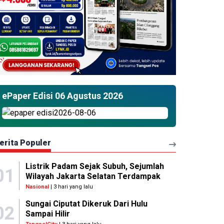
ePaper Edisi 06 Agustus 2026
erita Populer
Listrik Padam Sejak Subuh, Sejumlah
01
Wilayah Jakarta Selatan Terdampak
Nasional
| 3 hari yang lalu
Sungai Ciputat Dikeruk Dari Hulu
02
Sampai Hilir