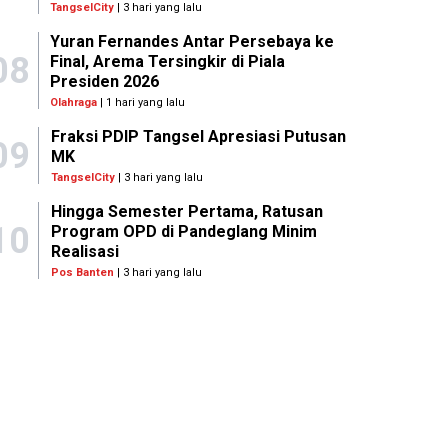
TangselCity
| 3 hari yang lalu
Yuran Fernandes Antar Persebaya ke
08
Final, Arema Tersingkir di Piala
Presiden 2026
Olahraga
| 1 hari yang lalu
Fraksi PDIP Tangsel Apresiasi Putusan
09
MK
TangselCity
| 3 hari yang lalu
Hingga Semester Pertama, Ratusan
10
Program OPD di Pandeglang Minim
Realisasi
Pos Banten
| 3 hari yang lalu