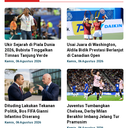
Ukir Sejarah di Piala Dunia
Usai Juara di Washington,
2026, Bubista Tinggalkan
Aldila Bidik Prestasi Berlanjut
Timnas Tanjung Verde
di Canadian Open
Kamis, 06 Agustus 2026
Kamis, 06 Agustus 2026
Dituding Lakukan Tekanan
Juventus Tumbangkan
Politik, Bos FIFA Gianni
Chelsea, Derby Milan
Infantino Diserang
Berakhir Imbang Jelang Tur
Pramusim
Kamis, 06 Agustus 2026
Kamis, 06 Agustus 2026