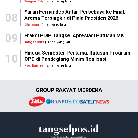
TangselCity
| 2 hari yang lalu
Yuran Fernandes Antar Persebaya ke Final,
08
Arema Tersingkir di Piala Presiden 2026
Olahraga
| 1 hari yang lalu
09
Fraksi PDIP Tangsel Apresiasi Putusan MK
TangselCity
| 3 hari yang lalu
Hingga Semester Pertama, Ratusan Program
10
OPD di Pandeglang Minim Realisasi
Pos Banten
| 2 hari yang lalu
GROUP RAKYAT MERDEKA