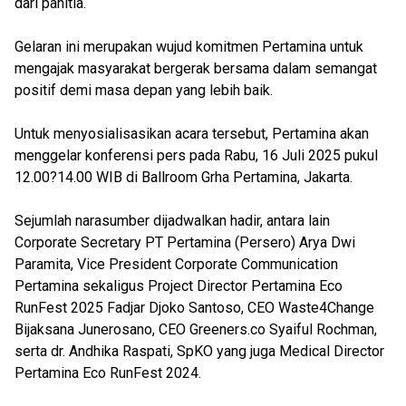
dari panitia.
Gelaran ini merupakan wujud komitmen Pertamina untuk
mengajak masyarakat bergerak bersama dalam semangat
positif demi masa depan yang lebih baik.
Untuk menyosialisasikan acara tersebut, Pertamina akan
menggelar konferensi pers pada Rabu, 16 Juli 2025 pukul
12.00?14.00 WIB di Ballroom Grha Pertamina, Jakarta.
Sejumlah narasumber dijadwalkan hadir, antara lain
Corporate Secretary PT Pertamina (Persero) Arya Dwi
Paramita, Vice President Corporate Communication
Pertamina sekaligus Project Director Pertamina Eco
RunFest 2025 Fadjar Djoko Santoso, CEO Waste4Change
Bijaksana Junerosano, CEO Greeners.co Syaiful Rochman,
serta dr. Andhika Raspati, SpKO yang juga Medical Director
Pertamina Eco RunFest 2024.