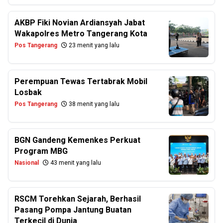
AKBP Fiki Novian Ardiansyah Jabat
Wakapolres Metro Tangerang Kota
Pos Tangerang
23 menit yang lalu
Perempuan Tewas Tertabrak Mobil
Losbak
Pos Tangerang
38 menit yang lalu
BGN Gandeng Kemenkes Perkuat
Program MBG
Nasional
43 menit yang lalu
RSCM Torehkan Sejarah, Berhasil
Pasang Pompa Jantung Buatan
Terkecil di Dunia