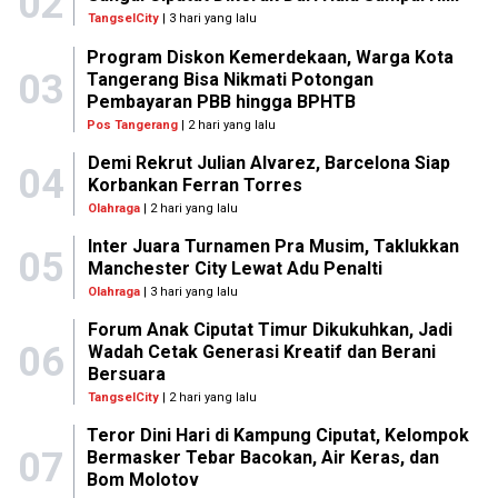
02
TangselCity
| 3 hari yang lalu
Program Diskon Kemerdekaan, Warga Kota
03
Tangerang Bisa Nikmati Potongan
Pembayaran PBB hingga BPHTB
Pos Tangerang
| 2 hari yang lalu
Demi Rekrut Julian Alvarez, Barcelona Siap
04
Korbankan Ferran Torres
Olahraga
| 2 hari yang lalu
Inter Juara Turnamen Pra Musim, Taklukkan
05
Manchester City Lewat Adu Penalti
Olahraga
| 3 hari yang lalu
Forum Anak Ciputat Timur Dikukuhkan, Jadi
06
Wadah Cetak Generasi Kreatif dan Berani
Bersuara
TangselCity
| 2 hari yang lalu
Teror Dini Hari di Kampung Ciputat, Kelompok
07
Bermasker Tebar Bacokan, Air Keras, dan
Bom Molotov