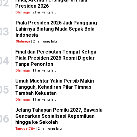
02
Presiden 2026
Olahraga
| 2 hari yang lalu
Piala Presiden 2026 Jadi Panggung
03
Lahirnya Bintang Muda Sepak Bola
Indonesia
Olahraga
| 2 hari yang lalu
Final dan Perebutan Tempat Ketiga
04
Piala Presiden 2026 Resmi Digelar
Tanpa Penonton
Olahraga
| 1 hari yang lalu
Umuh Muchtar Yakin Persib Makin
05
Tangguh, Kehadiran Pilar Timnas
Tambah Kekuatan
Olahraga
| 1 hari yang lalu
Jelang Tahapan Pemilu 2027, Bawaslu
06
Gencarkan Sosialisasi Kepemiluan
hingga ke Sekolah
TangselCity
| 2 hari yang lalu