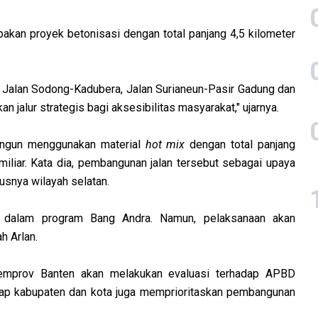
rupakan proyek betonisasi dengan total panjang 4,5 kilometer
as Jalan Sodong-Kadubera, Jalan Surianeun-Pasir Gadung dan
n jalur strategis bagi aksesibilitas masyarakat," ujarnya.
bangun menggunakan material
hot mix
dengan total panjang
miliar. Kata dia, pembangunan jalan tersebut sebagai upaya
snya wilayah selatan.
a dalam program Bang Andra. Namun, pelaksanaan akan
h Arlan.
Pemprov Banten akan melakukan evaluasi terhadap APBD
ap kabupaten dan kota juga memprioritaskan pembangunan