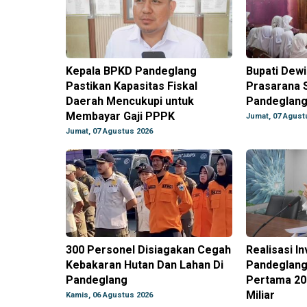
Kepala BPKD Pandeglang
Bupati Dew
Pastikan Kapasitas Fiskal
Prasarana S
Daerah Mencukupi untuk
Pandeglan
Membayar Gaji PPPK
Jumat, 07 Agust
Jumat, 07 Agustus 2026
300 Personel Disiagakan Cegah
Realisasi In
Kebakaran Hutan Dan Lahan Di
Pandeglang
Pandeglang
Pertama 20
Miliar
Kamis, 06 Agustus 2026