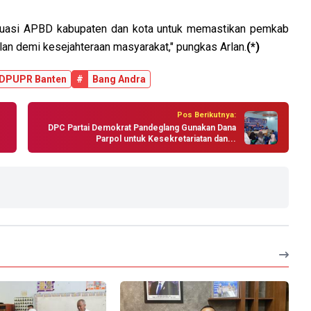
aluasi APBD kabupaten dan kota untuk memastikan pemkab
an demi kesejahteraan masyarakat," pungkas Arlan.
(*)
DPUPR Banten
#
Bang Andra
Pos Berikutnya:
DPC Partai Demokrat Pandeglang Gunakan Dana
Parpol untuk Kesekretariatan dan...