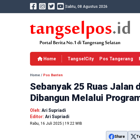
Sabtu, 08 Agustus 2026
Home
TangselCity
Pos Tangerang
Home
/
Pos Banten
Sebanyak 25 Ruas Jalan 
Dibangun Melalui Progra
Oleh:
Ari Supriadi
Editor:
Ari Supriadi
Rabu, 16 Juli 2025 | 19:22 WIB
Share
T