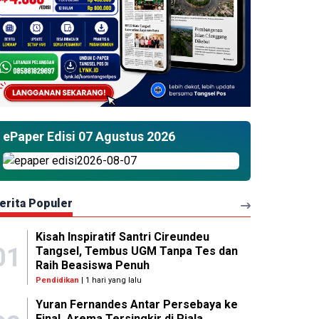
ePaper Edisi 07 Agustus 2026
erita Populer
Kisah Inspiratif Santri Cireundeu
01
Tangsel, Tembus UGM Tanpa Tes dan
Raih Beasiswa Penuh
Pendidikan
| 1 hari yang lalu
Yuran Fernandes Antar Persebaya ke
Final, Arema Tersingkir di Piala