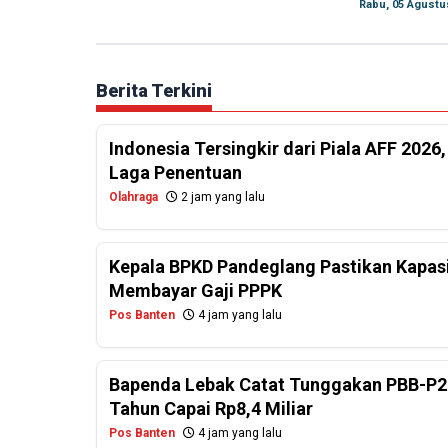
Rabu, 05 Agustu
Berita Terkini
Indonesia Tersingkir dari Piala AFF 2026
Laga Penentuan
Olahraga
2 jam yang lalu
Kepala BPKD Pandeglang Pastikan Kapasi
Membayar Gaji PPPK
Pos Banten
4 jam yang lalu
Bapenda Lebak Catat Tunggakan PBB-P2
Tahun Capai Rp8,4 Miliar
Pos Banten
4 jam yang lalu