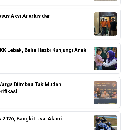
sus Aksi Anarkis dan
K Lebak, Belia Hasbi Kunjungi Anak
, Warga Diimbau Tak Mudah
ifikasi
 2026, Bangkit Usai Alami