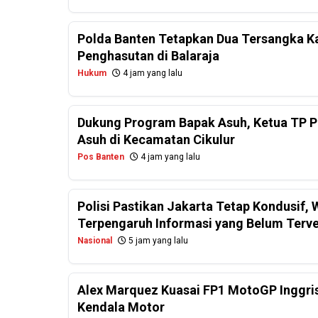
Polda Banten Tetapkan Dua Tersangka Ka
Penghasutan di Balaraja
Hukum
4 jam yang lalu
Dukung Program Bapak Asuh, Ketua TP PK
Asuh di Kecamatan Cikulur
Pos Banten
4 jam yang lalu
Polisi Pastikan Jakarta Tetap Kondusif
Terpengaruh Informasi yang Belum Terver
Nasional
5 jam yang lalu
Alex Marquez Kuasai FP1 MotoGP Inggris
Kendala Motor