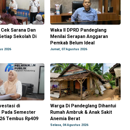
i Cek Sarana Dan
Waka II DPRD Pandeglang
etiap Sekolah Di
Menilai Serapan Anggaran
g
Pemkab Belum Ideal
us 2026
Jumat, 07 Agustus 2026
vestasi di
Warga Di Pandeglang Dihantui
 Pada Semester
Rumah Ambruk & Anak Sakit
26 Tembus Rp409
Anemia Berat
Selasa, 04 Agustus 2026