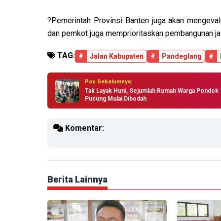
?Pemerintah Provinsi Banten juga akan mengev
dan pemkot juga memprioritaskan pembangunan jal
TAG:
#
Jalan Kabupaten
#
Pandeglang
#
Pos Sebelumnya:
Tak Layak Huni, Sejumlah Rumah Warga Pondok
Pucung Mulai Dibedah
Komentar:
Berita Lainnya