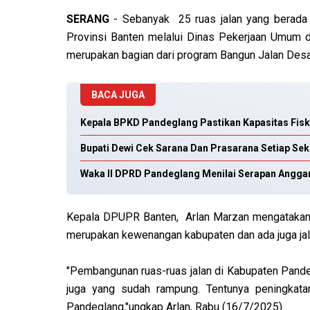
SERANG
- Sebanyak 25 ruas jalan yang berada
Provinsi Banten melalui Dinas Pekerjaan Umum 
merupakan bagian dari program Bangun Jalan Desa 
BACA JUGA
Kepala BPKD Pandeglang Pastikan Kapasitas Fis
Bupati Dewi Cek Sarana Dan Prasarana Setiap Se
Waka II DPRD Pandeglang Menilai Serapan Angga
Kepala DPUPR Banten, Arlan Marzan mengatakan, b
merupakan kewenangan kabupaten dan ada juga ja
"Pembangunan ruas-ruas jalan di Kabupaten Pan
juga yang sudah rampung. Tentunya peningkatan
Pandeglang,"ungkap Arlan, Rabu (16/7/2025).