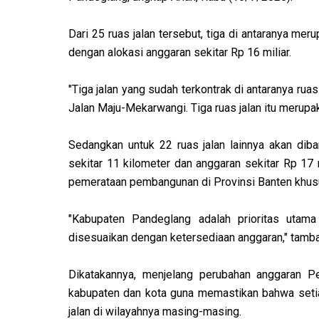
Dari 25 ruas jalan tersebut, tiga di antaranya me
dengan alokasi anggaran sekitar Rp 16 miliar.
"Tiga jalan yang sudah terkontrak di antaranya ru
Jalan Maju-Mekarwangi. Tiga ruas jalan itu merupaka
Sedangkan untuk 22 ruas jalan lainnya akan di
sekitar 11 kilometer dan anggaran sekitar Rp 17 
pemerataan pembangunan di Provinsi Banten khusu
"Kabupaten Pandeglang adalah prioritas utam
disesuaikan dengan ketersediaan anggaran," tamba
Dikatakannya, menjelang perubahan anggaran 
kabupaten dan kota guna memastikan bahwa seti
jalan di wilayahnya masing-masing.