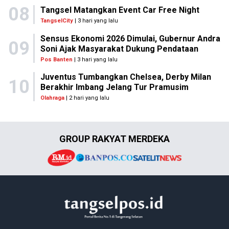
08
Tangsel Matangkan Event Car Free Night
TangselCity
| 3 hari yang lalu
Sensus Ekonomi 2026 Dimulai, Gubernur Andra
09
Soni Ajak Masyarakat Dukung Pendataan
Pos Banten
| 3 hari yang lalu
Juventus Tumbangkan Chelsea, Derby Milan
10
Berakhir Imbang Jelang Tur Pramusim
Olahraga
| 2 hari yang lalu
GROUP RAKYAT MERDEKA