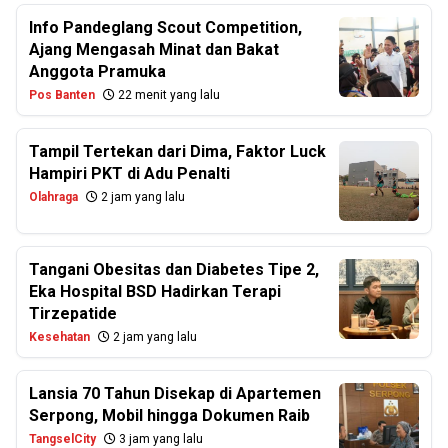
Info Pandeglang Scout Competition,
Ajang Mengasah Minat dan Bakat
Anggota Pramuka
Pos Banten
22 menit yang lalu
Tampil Tertekan dari Dima, Faktor Luck
Hampiri PKT di Adu Penalti
Olahraga
2 jam yang lalu
Tangani Obesitas dan Diabetes Tipe 2,
Eka Hospital BSD Hadirkan Terapi
Tirzepatide
Kesehatan
2 jam yang lalu
Lansia 70 Tahun Disekap di Apartemen
Serpong, Mobil hingga Dokumen Raib
TangselCity
3 jam yang lalu