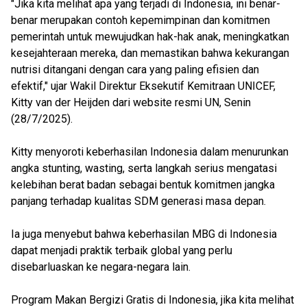
"Jika kita melihat apa yang terjadi di Indonesia, ini benar-
benar merupakan contoh kepemimpinan dan komitmen
pemerintah untuk mewujudkan hak-hak anak, meningkatkan
kesejahteraan mereka, dan memastikan bahwa kekurangan
nutrisi ditangani dengan cara yang paling efisien dan
efektif," ujar Wakil Direktur Eksekutif Kemitraan UNICEF,
Kitty van der Heijden dari website resmi UN, Senin
(28/7/2025).
Kitty menyoroti keberhasilan Indonesia dalam menurunkan
angka stunting, wasting, serta langkah serius mengatasi
kelebihan berat badan sebagai bentuk komitmen jangka
panjang terhadap kualitas SDM generasi masa depan.
Ia juga menyebut bahwa keberhasilan MBG di Indonesia
dapat menjadi praktik terbaik global yang perlu
disebarluaskan ke negara-negara lain.
Program Makan Bergizi Gratis di Indonesia, jika kita melihat