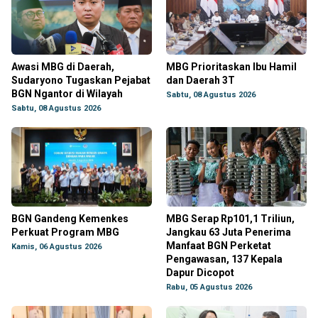
Awasi MBG di Daerah,
MBG Prioritaskan Ibu Hamil
Sudaryono Tugaskan Pejabat
dan Daerah 3T
BGN Ngantor di Wilayah
Sabtu, 08 Agustus 2026
Sabtu, 08 Agustus 2026
BGN Gandeng Kemenkes
MBG Serap Rp101,1 Triliun,
Perkuat Program MBG
Jangkau 63 Juta Penerima
Manfaat BGN Perketat
Kamis, 06 Agustus 2026
Pengawasan, 137 Kepala
Dapur Dicopot
Rabu, 05 Agustus 2026