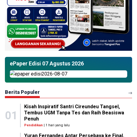
ePaper Edisi 07 Agustus 2026
Berita Populer
Kisah Inspiratif Santri Cireundeu Tangsel,
01
Tembus UGM Tanpa Tes dan Raih Beasiswa
Penuh
Pendidikan
| 1 hari yang lalu
Yuran Fernandes Antar Persebaya ke Final,