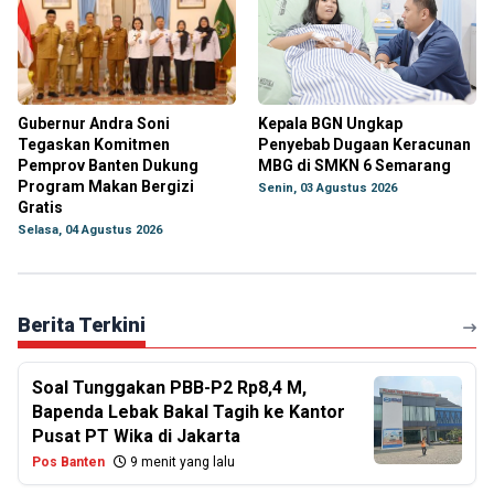
Gubernur Andra Soni
Kepala BGN Ungkap
Tegaskan Komitmen
Penyebab Dugaan Keracunan
Pemprov Banten Dukung
MBG di SMKN 6 Semarang
Program Makan Bergizi
Senin, 03 Agustus 2026
Gratis
Selasa, 04 Agustus 2026
Berita Terkini
Soal Tunggakan PBB-P2 Rp8,4 M,
Bapenda Lebak Bakal Tagih ke Kantor
Pusat PT Wika di Jakarta
Pos Banten
9 menit yang lalu