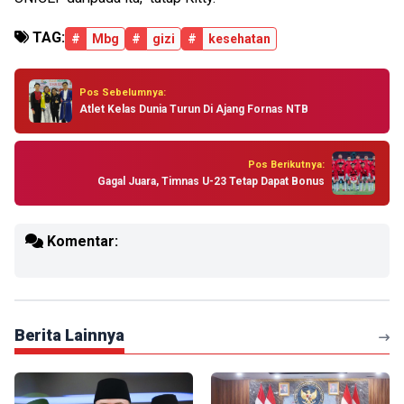
TAG:
#
Mbg
#
gizi
#
kesehatan
Pos Sebelumnya:
Atlet Kelas Dunia Turun Di Ajang Fornas NTB
Pos Berikutnya:
Gagal Juara, Timnas U-23 Tetap Dapat Bonus
Komentar:
Berita Lainnya