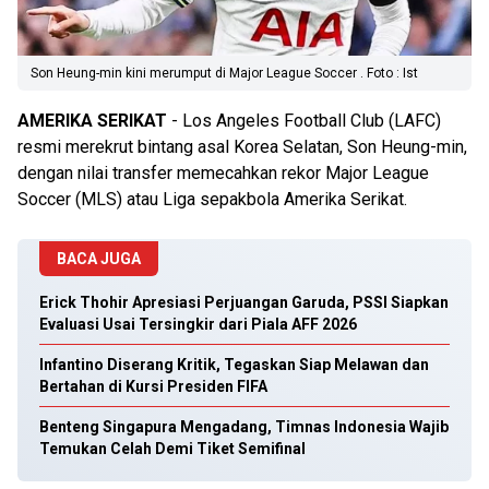
Son Heung-min kini merumput di Major League Soccer . Foto : Ist
AMERIKA
SERIKAT
- Los Angeles Football Club (LAFC)
resmi merekrut bintang asal Korea Selatan, Son Heung-min,
dengan nilai transfer memecahkan rekor Major League
Soccer (MLS) atau Liga sepakbola Amerika Serikat.
BACA JUGA
Erick Thohir Apresiasi Perjuangan Garuda, PSSI Siapkan
Evaluasi Usai Tersingkir dari Piala AFF 2026
Infantino Diserang Kritik, Tegaskan Siap Melawan dan
Bertahan di Kursi Presiden FIFA
Benteng Singapura Mengadang, Timnas Indonesia Wajib
Temukan Celah Demi Tiket Semifinal