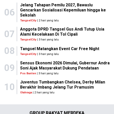
Jelang Tahapan Pemilu 2027, Bawaslu
06
Gencarkan Sosialisasi Kepemiluan hingga ke
Sekolah
TangselCity
| 2 hari yang lalu
Anggota DPRD Tangsel Gus Andi Tutup Usia
07
Alami Kecelakaan Di Tol Cipali
TangselCity
| 3 hari yang lalu
08
Tangsel Matangkan Event Car Free Night
TangselCity
| 3 hari yang lalu
Sensus Ekonomi 2026 Dimulai, Gubernur Andra
09
Soni Ajak Masyarakat Dukung Pendataan
Pos Banten
| 3 hari yang lalu
Juventus Tumbangkan Chelsea, Derby Milan
10
Berakhir Imbang Jelang Tur Pramusim
Olahraga
| 2 hari yang lalu
GROUP RAKYAT MERDEKA