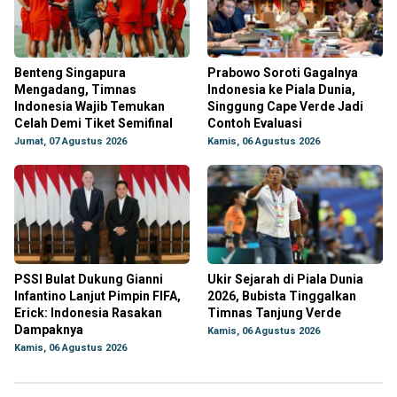
Benteng Singapura
Prabowo Soroti Gagalnya
Mengadang, Timnas
Indonesia ke Piala Dunia,
Indonesia Wajib Temukan
Singgung Cape Verde Jadi
Celah Demi Tiket Semifinal
Contoh Evaluasi
Jumat, 07 Agustus 2026
Kamis, 06 Agustus 2026
PSSI Bulat Dukung Gianni
Ukir Sejarah di Piala Dunia
Infantino Lanjut Pimpin FIFA,
2026, Bubista Tinggalkan
Erick: Indonesia Rasakan
Timnas Tanjung Verde
Dampaknya
Kamis, 06 Agustus 2026
Kamis, 06 Agustus 2026