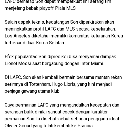
LAFC berharap Son dapat memperkuat lini serang tim
menjelang babak playoff Piala MLS.
Selain aspek teknis, kedatangan Son diperkirakan akan
meningkatkan profil LAFC dan MLS secara keseluruhan.
Los Angeles diketahui memiliki komunitas keturunan Korea
terbesar di luar Korea Selatan.
Efek popularitas Son diprediksi bisa menyamai dampak
Lionel Messi saat bergabung dengan Inter Miami.
Di LAFC, Son akan kembali bermain bersama mantan rekan
setimnya di Tottenham, Hugo Lloris, yang kini menjadi
penjaga gawang utama klub.
Gaya permainan LAFC yang mengandalkan kecepatan dan
serangan balik dinilai sangat cocok dengan karakter
permainan Son. Ia disebut-sebut sebagai pengganti ideal
Olivier Giroud yang telah kembali ke Prancis.