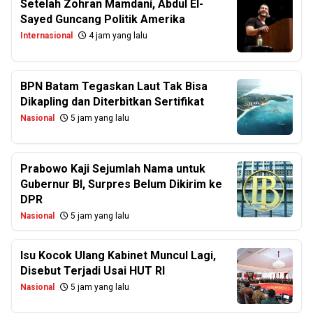
Setelah Zohran Mamdani, Abdul El-
Sayed Guncang Politik Amerika
Internasional
4 jam yang lalu
BPN Batam Tegaskan Laut Tak Bisa
Dikapling dan Diterbitkan Sertifikat
Nasional
5 jam yang lalu
Prabowo Kaji Sejumlah Nama untuk
Gubernur BI, Surpres Belum Dikirim ke
DPR
Nasional
5 jam yang lalu
Isu Kocok Ulang Kabinet Muncul Lagi,
Disebut Terjadi Usai HUT RI
Nasional
5 jam yang lalu