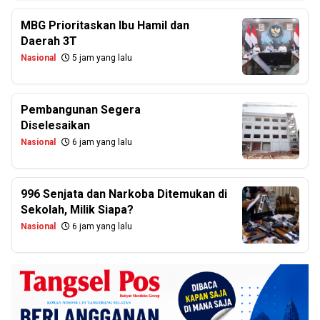
MBG Prioritaskan Ibu Hamil dan
Daerah 3T
Nasional
5 jam yang lalu
Pembangunan Segera
Diselesaikan
Nasional
6 jam yang lalu
996 Senjata dan Narkoba Ditemukan di
Sekolah, Milik Siapa?
Nasional
6 jam yang lalu