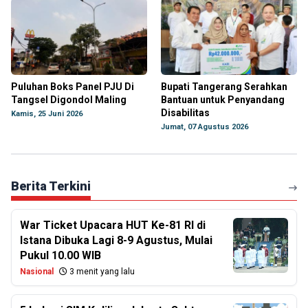
Puluhan Boks Panel PJU Di
Bupati Tangerang Serahkan
Tangsel Digondol Maling
Bantuan untuk Penyandang
Disabilitas
Kamis, 25 Juni 2026
Jumat, 07 Agustus 2026
Berita Terkini
War Ticket Upacara HUT Ke-81 RI di
Istana Dibuka Lagi 8-9 Agustus, Mulai
Pukul 10.00 WIB
Nasional
3 menit yang lalu