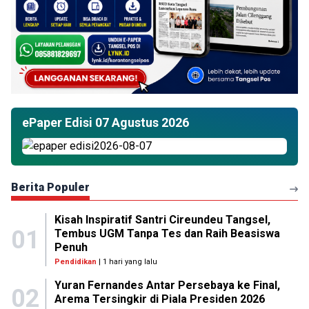
ePaper Edisi 07 Agustus 2026
Berita Populer
Kisah Inspiratif Santri Cireundeu Tangsel,
01
Tembus UGM Tanpa Tes dan Raih Beasiswa
Penuh
Pendidikan
| 1 hari yang lalu
Yuran Fernandes Antar Persebaya ke Final,
02
Arema Tersingkir di Piala Presiden 2026