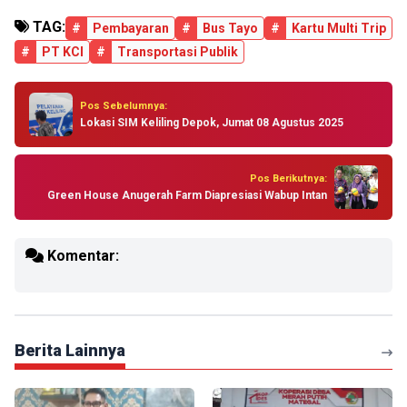
TAG:
#
Pembayaran
#
Bus Tayo
#
Kartu Multi Trip
#
PT KCI
#
Transportasi Publik
Pos Sebelumnya:
Lokasi SIM Keliling Depok, Jumat 08 Agustus 2025
Pos Berikutnya:
Green House Anugerah Farm Diapresiasi Wabup Intan
Komentar:
Berita Lainnya