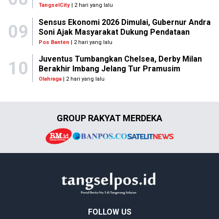
TangselCity
| 2 hari yang lalu
Sensus Ekonomi 2026 Dimulai, Gubernur Andra
09
Soni Ajak Masyarakat Dukung Pendataan
Pos Banten
| 2 hari yang lalu
Juventus Tumbangkan Chelsea, Derby Milan
10
Berakhir Imbang Jelang Tur Pramusim
Olahraga
| 2 hari yang lalu
GROUP RAKYAT MERDEKA
FOLLOW US