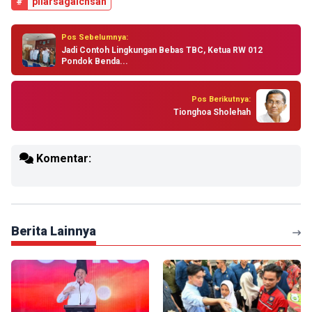
#
pilarsagaichsan
Pos Sebelumnya:
Jadi Contoh Lingkungan Bebas TBC, Ketua RW 012
Pondok Benda...
Pos Berikutnya:
Tionghoa Sholehah
Komentar:
Berita Lainnya