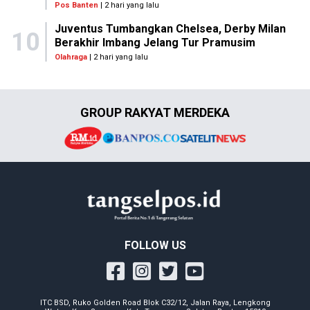
Pos Banten
| 2 hari yang lalu
Juventus Tumbangkan Chelsea, Derby Milan
10
Berakhir Imbang Jelang Tur Pramusim
Olahraga
| 2 hari yang lalu
GROUP RAKYAT MERDEKA
FOLLOW US
ITC BSD, Ruko Golden Road Blok C32/12, Jalan Raya, Lengkong