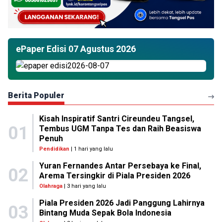
ePaper Edisi 07 Agustus 2026
Berita Populer
Kisah Inspiratif Santri Cireundeu Tangsel,
01
Tembus UGM Tanpa Tes dan Raih Beasiswa
Penuh
Pendidikan
| 1 hari yang lalu
Yuran Fernandes Antar Persebaya ke Final,
02
Arema Tersingkir di Piala Presiden 2026
Olahraga
| 3 hari yang lalu
Piala Presiden 2026 Jadi Panggung Lahirnya
03
Bintang Muda Sepak Bola Indonesia