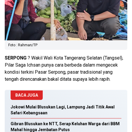
Foto : Rahman/TP
SERPONG
? Wakil Wali Kota Tangerang Selatan (Tangsel),
Pilar Saga Ichsan punya cara berbeda dalam mengecek
kondisi terkini Pasar Serpong, pasar tradisional yang
tengah direncanakan bakal ditata supaya lebih rapih.
BACA JUGA
Jokowi Mulai Blusukan Lagi, Lampung Jadi Titik Awal
Safari Kebangsaan
Gibran Blusukan ke NTT, Serap Keluhan Warga dari BBM
Mahal hingga Jembatan Putus