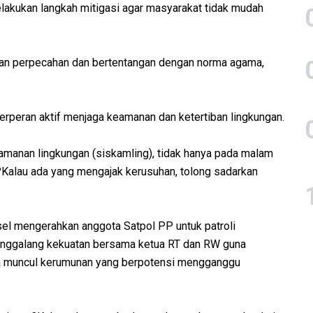
akukan langkah mitigasi agar masyarakat tidak mudah
kan perpecahan dan bertentangan dengan norma agama,
erperan aktif menjaga keamanan dan ketertiban lingkungan.
manan lingkungan (siskamling), tidak hanya pada malam
. ?Kalau ada yang mengajak kerusuhan, tolong sadarkan
sel mengerahkan anggota Satpol PP untuk patroli
 menggalang kekuatan bersama ketua RT dan RW guna
ka muncul kerumunan yang berpotensi mengganggu