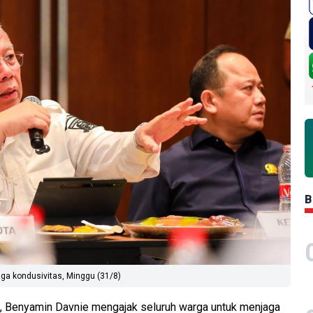
B
ga kondusivitas, Minggu (31/8)
), Benyamin Davnie mengajak seluruh warga untuk menjaga