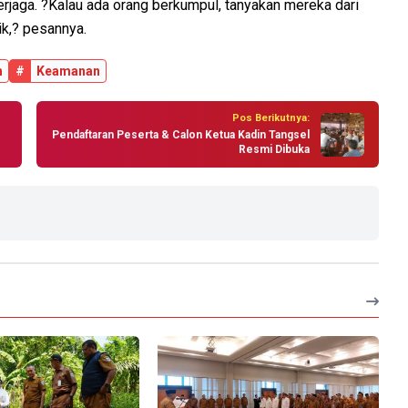
erjaga. ?Kalau ada orang berkumpul, tanyakan mereka dari
ik,? pesannya.
h
#
Keamanan
Pos Berikutnya:
Pendaftaran Peserta & Calon Ketua Kadin Tangsel
Resmi Dibuka