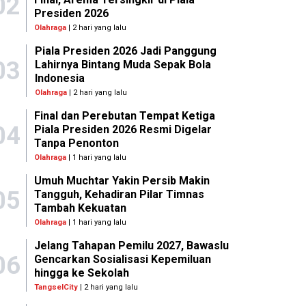
02
Presiden 2026
Olahraga
| 2 hari yang lalu
Piala Presiden 2026 Jadi Panggung
03
Lahirnya Bintang Muda Sepak Bola
Indonesia
Olahraga
| 2 hari yang lalu
Final dan Perebutan Tempat Ketiga
04
Piala Presiden 2026 Resmi Digelar
Tanpa Penonton
Olahraga
| 1 hari yang lalu
Umuh Muchtar Yakin Persib Makin
05
Tangguh, Kehadiran Pilar Timnas
Tambah Kekuatan
Olahraga
| 1 hari yang lalu
Jelang Tahapan Pemilu 2027, Bawaslu
06
Gencarkan Sosialisasi Kepemiluan
hingga ke Sekolah
TangselCity
| 2 hari yang lalu