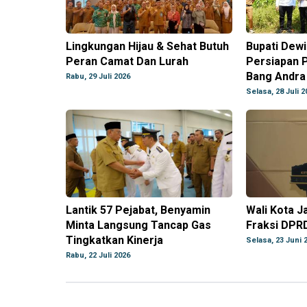
Lingkungan Hijau & Sehat Butuh
Bupati Dewi
Peran Camat Dan Lurah
Persiapan 
Bang Andra 
Rabu, 29 Juli 2026
Selasa, 28 Juli 2
Lantik 57 Pejabat, Benyamin
Wali Kota Ja
Minta Langsung Tancap Gas
Fraksi DPR
Tingkatkan Kinerja
Selasa, 23 Juni 
Rabu, 22 Juli 2026