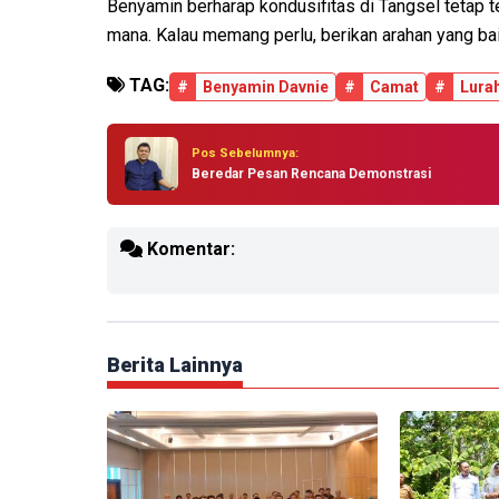
Benyamin berharap kondusifitas di Tangsel tetap t
mana. Kalau memang perlu, berikan arahan yang ba
TAG:
#
Benyamin Davnie
#
Camat
#
Lura
Pos Sebelumnya:
Beredar Pesan Rencana Demonstrasi
Komentar:
Berita Lainnya