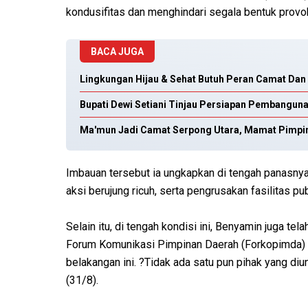
kondusifitas dan menghindari segala bentuk provo
BACA JUGA
Lingkungan Hijau & Sehat Butuh Peran Camat Dan
Bupati Dewi Setiani Tinjau Persiapan Pembanguna
Ma'mun Jadi Camat Serpong Utara, Mamat Pimpi
Imbauan tersebut ia ungkapkan di tengah panasnya
aksi berujung ricuh, serta pengrusakan fasilitas pu
Selain itu, di tengah kondisi ini, Benyamin juga t
Forum Komunikasi Pimpinan Daerah (Forkopimda) 
belakangan ini. ?Tidak ada satu pun pihak yang diu
(31/8).