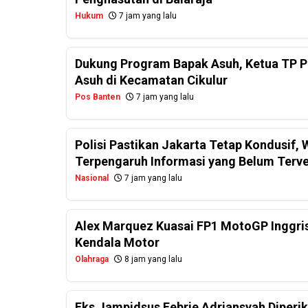
Hukum
7 jam yang lalu
Dukung Program Bapak Asuh, Ketua TP PK
Asuh di Kecamatan Cikulur
Pos Banten
7 jam yang lalu
Polisi Pastikan Jakarta Tetap Kondusif
Terpengaruh Informasi yang Belum Terver
Nasional
7 jam yang lalu
Alex Marquez Kuasai FP1 MotoGP Inggris
Kendala Motor
Olahraga
8 jam yang lalu
Eks Jampidsus Febrie Adriansyah Diperi