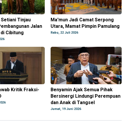
 Setiani Tinjau
Ma'mun Jadi Camat Serpong
Pembangunan Jalan
Utara, Mamat Pimpin Pamulang
di Cibitung
Rabu, 22 Juli 2026
026
wab Kritik Fraksi-
Benyamin Ajak Semua Pihak
D
Bersinergi Lindungi Perempuan
dan Anak di Tangsel
2026
Jumat, 19 Juni 2026