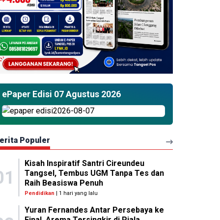
ePaper Edisi 07 Agustus 2026
erita Populer
Kisah Inspiratif Santri Cireundeu
01
Tangsel, Tembus UGM Tanpa Tes dan
Raih Beasiswa Penuh
Pendidikan
| 1 hari yang lalu
Yuran Fernandes Antar Persebaya ke
Final, Arema Tersingkir di Piala