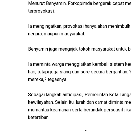
Menurut Benyamin, Forkopimda bergerak cepat mel
terprovokasi.
Ia mengingatkan, provokasi hanya akan menimbul
negara, maupun masyarakat.
Benyamin juga mengajak tokoh masyarakat untuk b
Ia meminta warga menggiatkan kembali sistem kea
hari, tetapi juga siang dan sore secara bergantian
mereka,? tegasnya.
Sebagai langkah antisipasi, Pemerintah Kota Tang
kewilayahan. Selain itu, lurah dan camat diminta
memantau keamanan serta bertindak persuasif ji
ketertiban.