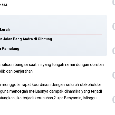
kasi.
 Lurah
n Jalan Bang Andra di Cibitung
n Pamulang
 situasi bangsa saat ini yang tengah ramai dengan deretan
blik dan penjarahan.
elah menggelar rapat koordinasi dengan seluruh stakeholder
guna mencegah meluasnya dampak dinamika yang terjadi
ntungkan jika terjadi kerusuhan,? ujar Benyamin, Minggu