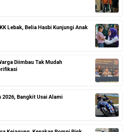
K Lebak, Belia Hasbi Kunjungi Anak
, Warga Diimbau Tak Mudah
ifikasi
 2026, Bangkit Usai Alami
ksa Kejagung, Kenakan Rompi Pink