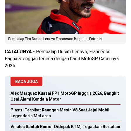
Pembalap Tim Ducati Lenovo Francesco Bagnaia. Foto : Ist
CATALUNYA
- Pembalap Ducati Lenovo, Francesco
Bagnaia, enggan terlena dengan hasil MotoGP Catalunya
2025.
BACA JUGA
Alex Marquez Kuasai FP1 MotoGP Inggris 2026, Bangkit
Usai Alami Kendala Motor
Piastri Terpikat Raungan Mesin V8 Saat Jajal Mobil
Legendaris McLaren
Vinales Bantah Rumor Didepak KTM, Tegaskan Bertahan