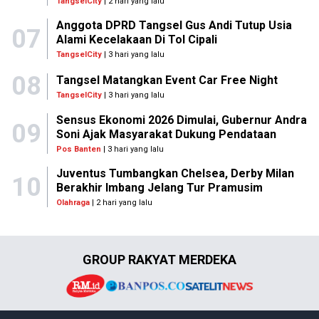
TangselCity
| 2 hari yang lalu
Anggota DPRD Tangsel Gus Andi Tutup Usia
07
Alami Kecelakaan Di Tol Cipali
TangselCity
| 3 hari yang lalu
08
Tangsel Matangkan Event Car Free Night
TangselCity
| 3 hari yang lalu
Sensus Ekonomi 2026 Dimulai, Gubernur Andra
09
Soni Ajak Masyarakat Dukung Pendataan
Pos Banten
| 3 hari yang lalu
Juventus Tumbangkan Chelsea, Derby Milan
10
Berakhir Imbang Jelang Tur Pramusim
Olahraga
| 2 hari yang lalu
GROUP RAKYAT MERDEKA