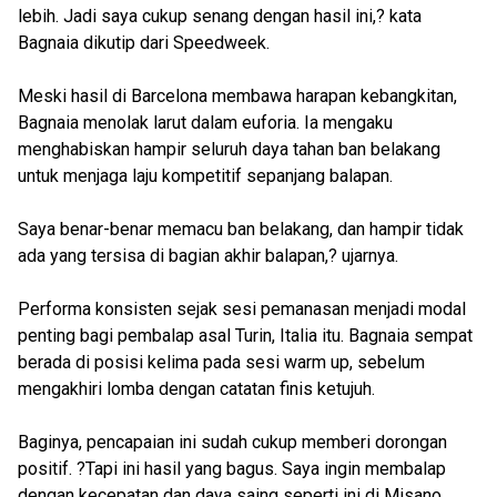
lebih. Jadi saya cukup senang dengan hasil ini,? kata
Bagnaia dikutip dari Speedweek.
Meski hasil di Barcelona membawa harapan kebangkitan,
Bagnaia menolak larut dalam euforia. Ia mengaku
menghabiskan hampir seluruh daya tahan ban belakang
untuk menjaga laju kompetitif sepanjang balapan.
Saya benar-benar memacu ban belakang, dan hampir tidak
ada yang tersisa di bagian akhir balapan,? ujarnya.
Performa konsisten sejak sesi pemanasan menjadi modal
penting bagi pembalap asal Turin, Italia itu. Bagnaia sempat
berada di posisi kelima pada sesi warm up, sebelum
mengakhiri lomba dengan catatan finis ketujuh.
Baginya, pencapaian ini sudah cukup memberi dorongan
positif. ?Tapi ini hasil yang bagus. Saya ingin membalap
dengan kecepatan dan daya saing seperti ini di Misano