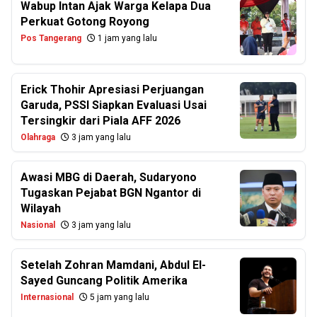
Wabup Intan Ajak Warga Kelapa Dua
Perkuat Gotong Royong
Pos Tangerang
1 jam yang lalu
Erick Thohir Apresiasi Perjuangan
Garuda, PSSI Siapkan Evaluasi Usai
Tersingkir dari Piala AFF 2026
Olahraga
3 jam yang lalu
Awasi MBG di Daerah, Sudaryono
Tugaskan Pejabat BGN Ngantor di
Wilayah
Nasional
3 jam yang lalu
Setelah Zohran Mamdani, Abdul El-
Sayed Guncang Politik Amerika
Internasional
5 jam yang lalu