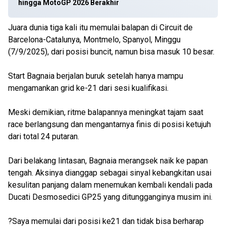
hingga MotoGP 2026 Berakhir
Juara dunia tiga kali itu memulai balapan di Circuit de
Barcelona-Catalunya, Montmelo, Spanyol, Minggu
(7/9/2025), dari posisi buncit, namun bisa masuk 10 besar.
Start Bagnaia berjalan buruk setelah hanya mampu
mengamankan grid ke-21 dari sesi kualifikasi.
Meski demikian, ritme balapannya meningkat tajam saat
race berlangsung dan mengantarnya finis di posisi ketujuh
dari total 24 putaran.
Dari belakang lintasan, Bagnaia merangsek naik ke papan
tengah. Aksinya dianggap sebagai sinyal kebangkitan usai
kesulitan panjang dalam menemukan kembali kendali pada
Ducati Desmosedici GP25 yang ditungganginya musim ini.
?Saya memulai dari posisi ke21 dan tidak bisa berharap