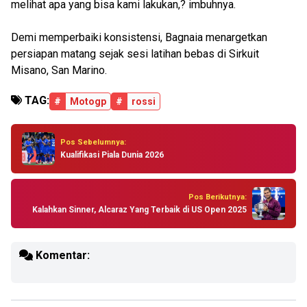
melihat apa yang bisa kami lakukan,? imbuhnya.
Demi memperbaiki konsistensi, Bagnaia menargetkan
persiapan matang sejak sesi latihan bebas di Sirkuit
Misano, San Marino.
TAG:
#
Motogp
#
rossi
Pos Sebelumnya:
Kualifikasi Piala Dunia 2026
Pos Berikutnya:
Kalahkan Sinner, Alcaraz Yang Terbaik di US Open 2025
Komentar: