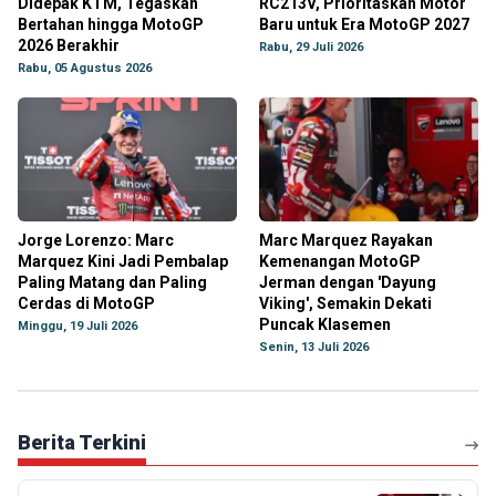
Didepak KTM, Tegaskan
RC213V, Prioritaskan Motor
Bertahan hingga MotoGP
Baru untuk Era MotoGP 2027
2026 Berakhir
Rabu, 29 Juli 2026
Rabu, 05 Agustus 2026
Jorge Lorenzo: Marc
Marc Marquez Rayakan
Marquez Kini Jadi Pembalap
Kemenangan MotoGP
Paling Matang dan Paling
Jerman dengan 'Dayung
Cerdas di MotoGP
Viking', Semakin Dekati
Puncak Klasemen
Minggu, 19 Juli 2026
Senin, 13 Juli 2026
Berita Terkini