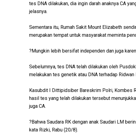
tes DNA dilakukan, dia ingin darah anaknya CA yang 
jelasnya.
Sementara itu, Rumah Sakit Mount Elizabeth sendiri 
merupakan tempat untuk masyarakat meminta penda
?Mungkin lebih bersifat independen dan juga kare
Sebelumnya, tes DNA telah dilakukan oleh Pusdokke
melakukan tes genetik atau DNA terhadap Ridwan Ka
Kasubdit I Dittipidsiber Bareskrim Polri, Kombe
hasil tes yang telah dilakukan tersebut menunjuk
juga CA.
?Bahwa Saudara RK dengan anak Saudari LM berinis
kata Rizki, Rabu (20/8).