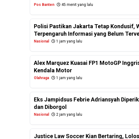
Pos Banten
45 menit yang lalu
Polisi Pastikan Jakarta Tetap Kondusif
Terpengaruh Informasi yang Belum Terver
Nasional
1 jam yang lalu
Alex Marquez Kuasai FP1 MotoGP Inggris
Kendala Motor
Olahraga
1 jam yang lalu
Eks Jampidsus Febrie Adriansyah Diperi
dan Diborgol
Nasional
2 jam yang lalu
Justice Law Soccer Kian Bertaring, Lolo