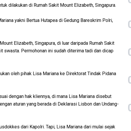
tuk dilakukan di Rumah Sakit Mount Elizabeth, Singapura.
ariana yakni Bertua Hutapea di Gedung Bareskrim Polri,
ount Elizabeth, Singapura, di luar daripada Rumah Sakit
kit swasta. Permohonan ini sudah diterima tadi dan dicap
ukan oleh pihak Lisa Mariana ke Direktorat Tindak Pidana
esuai dengan hak kliennya, di mana Lisa Mariana disebut
dengan aturan yang berada di Deklarasi Lisbon dan Undang-
dokkes dari Kapolri. Tapi, Lisa Mariana dari mulai sejak