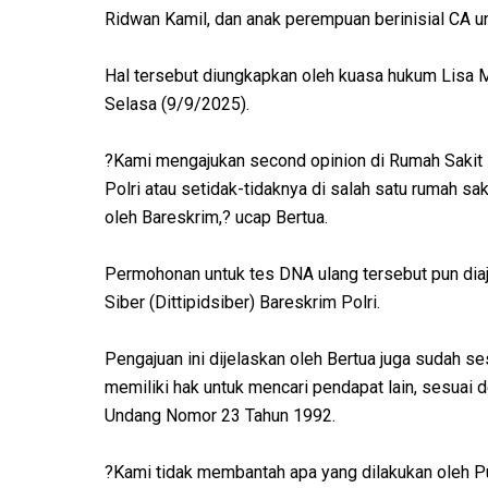
Ridwan Kamil, dan anak perempuan berinisial CA un
Hal tersebut diungkapkan oleh kuasa hukum Lisa M
Selasa (9/9/2025).
?Kami mengajukan second opinion di Rumah Sakit M
Polri atau setidak-tidaknya di salah satu rumah sa
oleh Bareskrim,? ucap Bertua.
Permohonan untuk tes DNA ulang tersebut pun diaj
Siber (Dittipidsiber) Bareskrim Polri.
Pengajuan ini dijelaskan oleh Bertua juga sudah s
memiliki hak untuk mencari pendapat lain, sesuai 
Undang Nomor 23 Tahun 1992.
?Kami tidak membantah apa yang dilakukan oleh Pus