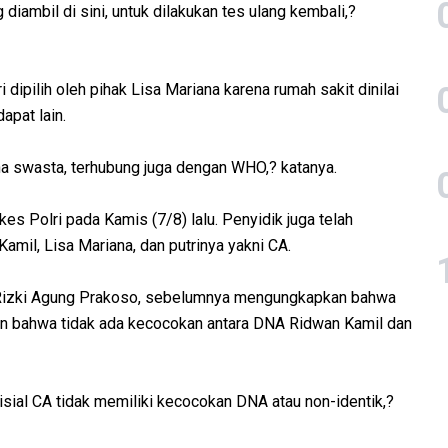
diambil di sini, untuk dilakukan tes ulang kembali,?
dipilih oleh pihak Lisa Mariana karena rumah sakit dinilai
pat lain.
na swasta, terhubung juga dengan WHO,? katanya.
s Polri pada Kamis (7/8) lalu. Penyidik juga telah
mil, Lisa Mariana, dan putrinya yakni CA.
s Rizki Agung Prakoso, sebelumnya mengungkapkan bahwa
kan bahwa tidak ada kecocokan antara DNA Ridwan Kamil dan
ial CA tidak memiliki kecocokan DNA atau non-identik,?