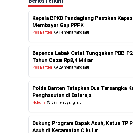
Berita Terkini
Kepala BPKD Pandeglang Pastikan Kapasi
Membayar Gaji PPPK
Pos Banten
14 menit yang lalu
Bapenda Lebak Catat Tunggakan PBB-P2
Tahun Capai Rp8,4 Miliar
Pos Banten
29 menit yang lalu
Polda Banten Tetapkan Dua Tersangka Ka
Penghasutan di Balaraja
Hukum
39 menit yang lalu
Dukung Program Bapak Asuh, Ketua TP PK
Asuh di Kecamatan Cikulur