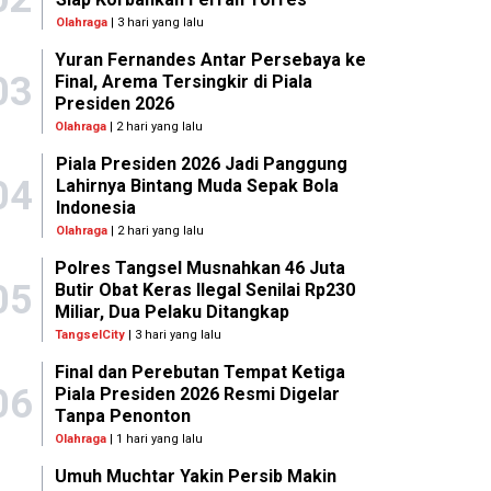
Olahraga
| 3 hari yang lalu
Yuran Fernandes Antar Persebaya ke
03
Final, Arema Tersingkir di Piala
Presiden 2026
Olahraga
| 2 hari yang lalu
Piala Presiden 2026 Jadi Panggung
04
Lahirnya Bintang Muda Sepak Bola
Indonesia
Olahraga
| 2 hari yang lalu
Polres Tangsel Musnahkan 46 Juta
05
Butir Obat Keras Ilegal Senilai Rp230
Miliar, Dua Pelaku Ditangkap
TangselCity
| 3 hari yang lalu
Final dan Perebutan Tempat Ketiga
06
Piala Presiden 2026 Resmi Digelar
Tanpa Penonton
Olahraga
| 1 hari yang lalu
Umuh Muchtar Yakin Persib Makin