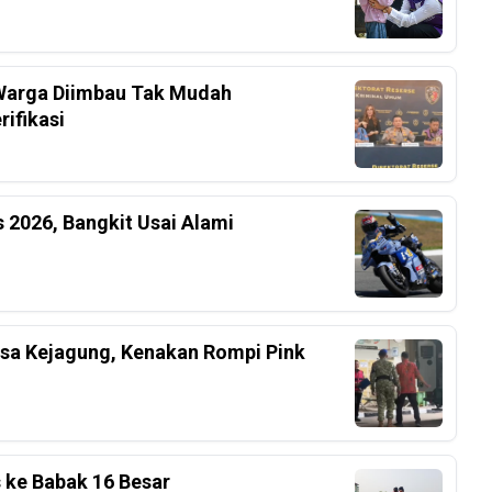
, Warga Diimbau Tak Mudah
ifikasi
 2026, Bangkit Usai Alami
ksa Kejagung, Kenakan Rompi Pink
s ke Babak 16 Besar