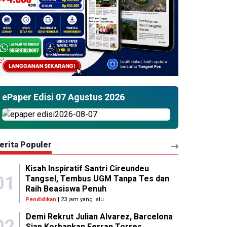
ePaper Edisi 07 Agustus 2026
erita Populer
Kisah Inspiratif Santri Cireundeu
01
Tangsel, Tembus UGM Tanpa Tes dan
Raih Beasiswa Penuh
Pendidikan
| 23 jam yang lalu
Demi Rekrut Julian Alvarez, Barcelona
02
Siap Korbankan Ferran Torres