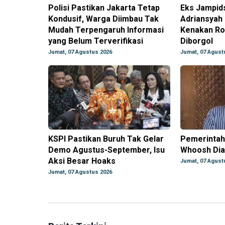
Polisi Pastikan Jakarta Tetap
Eks Jampid
Kondusif, Warga Diimbau Tak
Adriansyah 
Mudah Terpengaruh Informasi
Kenakan Ro
yang Belum Terverifikasi
Diborgol
Jumat, 07 Agustus 2026
Jumat, 07 Agust
KSPI Pastikan Buruh Tak Gelar
Pemerintah
Demo Agustus-September, Isu
Whoosh Dia
Aksi Besar Hoaks
Jumat, 07 Agust
Jumat, 07 Agustus 2026