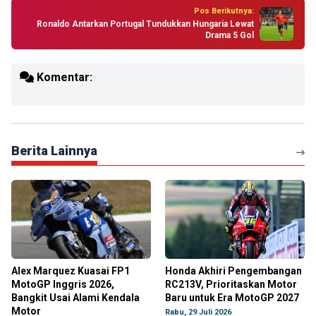
Pos Berikutnya:
Ronaldo Antarkan Portugal Tundukkan Hungaria Lewat
Drama 5 Gol
Komentar:
Berita Lainnya
Alex Marquez Kuasai FP1
Honda Akhiri Pengembangan
MotoGP Inggris 2026,
RC213V, Prioritaskan Motor
Bangkit Usai Alami Kendala
Baru untuk Era MotoGP 2027
Motor
Rabu, 29 Juli 2026