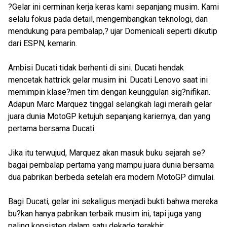
?Gelar ini cerminan kerja keras kami sepanjang musim. Kami
selalu fokus pada detail, mengembangkan teknologi, dan
mendukung para pembalap,? ujar Domenicali seperti dikutip
dari ESPN, kemarin.
Ambisi Ducati tidak berhenti di sini. Ducati hendak
mencetak hattrick gelar musim ini. Ducati Lenovo saat ini
memimpin klase?men tim dengan keunggulan sig?nifikan.
Adapun Marc Marquez tinggal selangkah lagi meraih gelar
juara dunia MotoGP ketujuh sepanjang kariernya, dan yang
pertama bersama Ducati.
Jika itu terwujud, Marquez akan masuk buku sejarah se?
bagai pembalap pertama yang mampu juara dunia bersama
dua pabrikan berbeda setelah era modern MotoGP dimulai.
Bagi Ducati, gelar ini sekaligus menjadi bukti bahwa mereka
bu?kan hanya pabrikan terbaik musim ini, tapi juga yang
paling konsisten dalam satu dekade terakhir.