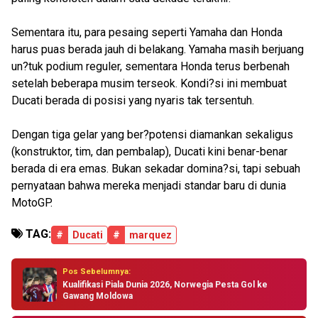
Sementara itu, para pesaing seperti Yamaha dan Honda
harus puas berada jauh di belakang. Yamaha masih berjuang
un?tuk podium reguler, sementara Honda terus berbenah
setelah beberapa musim terseok. Kondi?si ini membuat
Ducati berada di posisi yang nyaris tak tersentuh.
Dengan tiga gelar yang ber?potensi diamankan sekaligus
(konstruktor, tim, dan pembalap), Ducati kini benar-benar
berada di era emas. Bukan sekadar domina?si, tapi sebuah
pernyataan bahwa mereka menjadi standar baru di dunia
MotoGP.
TAG:
#
Ducati
#
marquez
Pos Sebelumnya:
Kualifikasi Piala Dunia 2026, Norwegia Pesta Gol ke
Gawang Moldowa