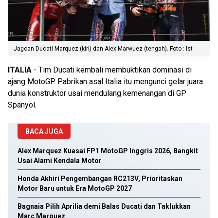
Jagoan Ducati Marquez (kiri) dan Alex Marwuez (tengah). Foto : Ist
ITALIA
- Tim Ducati kembali membuktikan dominasi di
ajang MotoGP. Pabrikan asal Italia itu mengunci gelar juara
dunia konstruktor usai mendulang kemenangan di GP
Spanyol.
BACA JUGA
Alex Marquez Kuasai FP1 MotoGP Inggris 2026, Bangkit
Usai Alami Kendala Motor
Honda Akhiri Pengembangan RC213V, Prioritaskan
Motor Baru untuk Era MotoGP 2027
Bagnaia Pilih Aprilia demi Balas Ducati dan Taklukkan
Marc Marquez