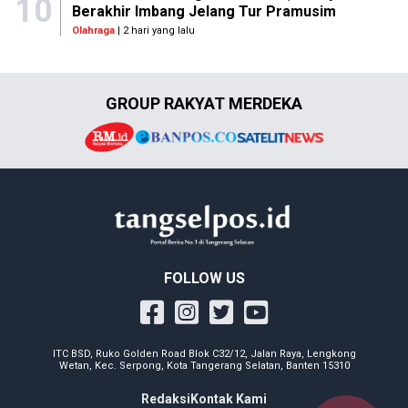
10
Berakhir Imbang Jelang Tur Pramusim
Olahraga
| 2 hari yang lalu
GROUP RAKYAT MERDEKA
FOLLOW US
ITC BSD, Ruko Golden Road Blok C32/12, Jalan Raya, Lengkong
Wetan, Kec. Serpong, Kota Tangerang Selatan, Banten 15310
Redaksi
Kontak Kami