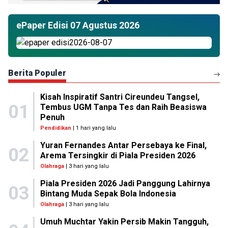
ePaper Edisi 07 Agustus 2026
Berita Populer
Kisah Inspiratif Santri Cireundeu Tangsel,
01
Tembus UGM Tanpa Tes dan Raih Beasiswa
Penuh
Pendidikan
| 1 hari yang lalu
Yuran Fernandes Antar Persebaya ke Final,
02
Arema Tersingkir di Piala Presiden 2026
Olahraga
| 3 hari yang lalu
Piala Presiden 2026 Jadi Panggung Lahirnya
03
Bintang Muda Sepak Bola Indonesia
Olahraga
| 3 hari yang lalu
Umuh Muchtar Yakin Persib Makin Tangguh,