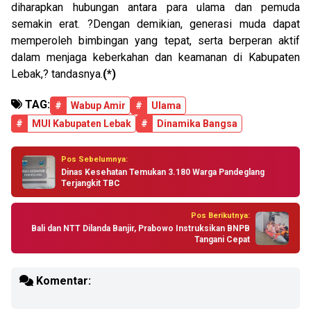
diharapkan hubungan antara para ulama dan pemuda
semakin erat. ?Dengan demikian, generasi muda dapat
memperoleh bimbingan yang tepat, serta berperan aktif
dalam menjaga keberkahan dan keamanan di Kabupaten
Lebak,? tandasnya.
(*)
TAG:
#
Wabup Amir
#
Ulama
#
MUI Kabupaten Lebak
#
Dinamika Bangsa
Pos Sebelumnya:
Dinas Kesehatan Temukan 3.180 Warga Pandeglang
Terjangkit TBC
Pos Berikutnya:
Bali dan NTT Dilanda Banjir, Prabowo Instruksikan BNPB
Tangani Cepat
Komentar: