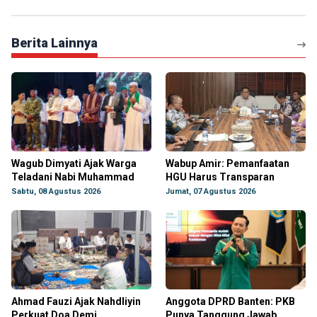
Berita Lainnya
Wagub Dimyati Ajak Warga
Wabup Amir: Pemanfaatan
Teladani Nabi Muhammad
HGU Harus Transparan
Sabtu, 08 Agustus 2026
Jumat, 07 Agustus 2026
Ahmad Fauzi Ajak Nahdliyin
Anggota DPRD Banten: PKB
Perkuat Doa Demi
Punya Tanggung Jawab