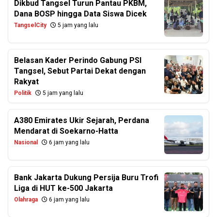
Dikbud Tangsel Turun Pantau PKBM,
Dana BOSP hingga Data Siswa Dicek
TangselCity
5 jam yang lalu
Belasan Kader Perindo Gabung PSI
Tangsel, Sebut Partai Dekat dengan
Rakyat
Politik
5 jam yang lalu
A380 Emirates Ukir Sejarah, Perdana
Mendarat di Soekarno-Hatta
Nasional
6 jam yang lalu
Bank Jakarta Dukung Persija Buru Trofi
Liga di HUT ke-500 Jakarta
Olahraga
6 jam yang lalu