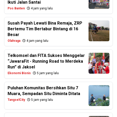
Ikuti Jalan Santai
Pos Banten
4 jam yang lalu
Susah Payah Lewati Bina Remaja, ZRP
Bertemu Tim Bertabur Bintang di 16
Besar
Olahraga
4 jam yang lalu
Telkomsel dan FITA Sukses Menggelar
“JawaraFit - Running Road to Merdeka
Run” di Jaksel
Ekonomi Bisnis
5 jam yang lalu
Puluhan Komunitas Bersihkan Situ 7
Muara, Sempadan Situ Diminta Ditata
TangselCity
5 jam yang lalu