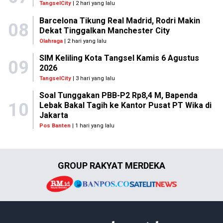
TangselCity
| 2 hari yang lalu
Barcelona Tikung Real Madrid, Rodri Makin
08
Dekat Tinggalkan Manchester City
Olahraga
| 2 hari yang lalu
SIM Keliling Kota Tangsel Kamis 6 Agustus
09
2026
TangselCity
| 3 hari yang lalu
Soal Tunggakan PBB-P2 Rp8,4 M, Bapenda
10
Lebak Bakal Tagih ke Kantor Pusat PT Wika di
Jakarta
Pos Banten
| 1 hari yang lalu
GROUP RAKYAT MERDEKA