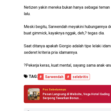
Netizen yakin mereka bukan hanya sebagai teman l
lalu.
Meski begitu, Sarwendah meyakini hubungannya de
buat gimmick, kayaknya nggak, deh,? tegas dia.
Saat ditanya apakah Giorgio adalah tipe lelaki i
sederet kriteria pria idamannya.
?Pekerja keras, kuat mental, sayang sama anak-an
TAG:
#
Sarwendah
#
selebritis
Pos Sebelumnya:
Pesan Langsung di Website, Vega Hotel Gading
Serpong Tawarkan Bonus...