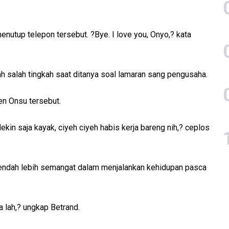
utup telepon tersebut. ?Bye. I love you, Onyo,? kata
ah salah tingkah saat ditanya soal lamaran sang pengusaha.
en Onsu tersebut.
kin saja kayak, ciyeh ciyeh habis kerja bareng nih,? ceplos
endah lebih semangat dalam menjalankan kehidupan pasca
a lah,? ungkap Betrand.