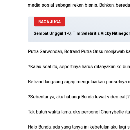
media sosial sebagai rekan bisnis. Bahkan, bereda
BACA JUGA
Sempat Unggul 1-0, Tim Selebritis Vicky Nitinegor
Putra Sarwendah, Betrand Putra Onsu menjawab ka
?Kalau soal itu, sepertinya harus ditanyakan ke bun
Betrand langsung sigap mengeluarkan ponselnya 
?Sebentar ya, aku hubungi Bunda lewat video call,
Tak butuh waktu lama, eks personel Cherrybelle it
Halo Bunda, ada yang tanya ini kebetulan aku lag