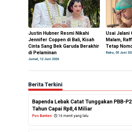
Justin Hubner Resmi Nikahi
Usai Jalani
Jennifer Coppen di Bali, Kisah
Malam, Raf
Cinta Sang Bek Garuda Berakhir
Tetap Nomo
di Pelaminan
Rabu, 03 Juni 20
Jumat, 12 Juni 2026
Berita Terkini
Bapenda Lebak Catat Tunggakan PBB-P2
Tahun Capai Rp8,4 Miliar
Pos Banten
16 menit yang lalu