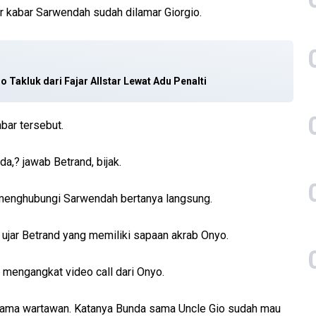
r kabar Sarwendah sudah dilamar Giorgio.
o Takluk dari Fajar Allstar Lewat Adu Penalti
bar tersebut.
da,? jawab Betrand, bijak.
menghubungi Sarwendah bertanya langsung.
? ujar Betrand yang memiliki sapaan akrab Onyo.
u mengangkat video call dari Onyo.
i sama wartawan. Katanya Bunda sama Uncle Gio sudah mau