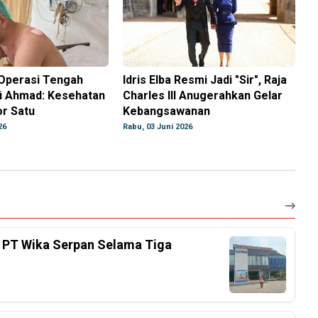
 Operasi Tengah
Idris Elba Resmi Jadi "Sir", Raja
fi Ahmad: Kesehatan
Charles III Anugerahkan Gelar
r Satu
Kebangsawanan
26
Rabu, 03 Juni 2026
 PT Wika Serpan Selama Tiga