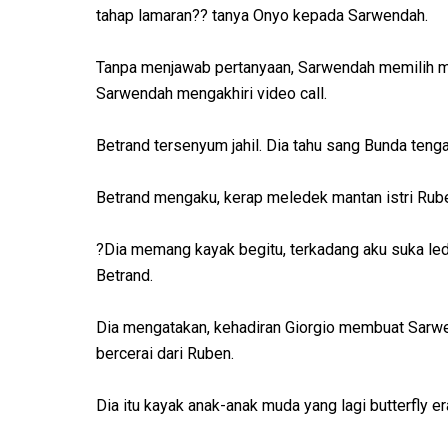
tahap lamaran?? tanya Onyo kepada Sarwendah.
Tanpa menjawab pertanyaan, Sarwendah memilih men
Sarwendah mengakhiri video call.
Betrand tersenyum jahil. Dia tahu sang Bunda teng
Betrand mengaku, kerap meledek mantan istri Rub
?Dia memang kayak begitu, terkadang aku suka lede
Betrand.
Dia mengatakan, kehadiran Giorgio membuat Sarw
bercerai dari Ruben.
Dia itu kayak anak-anak muda yang lagi butterfly er