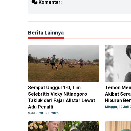
Komentar:
Berita Lainnya
Sempat Unggul 1-0, Tim
Temon Meni
Selebritis Vicky Nitinegoro
Akibat Sera
Takluk dari Fajar Allstar Lewat
Hiburan Be
Adu Penalti
Minggu, 12 Juli 
Sabtu, 20 Juni 2026