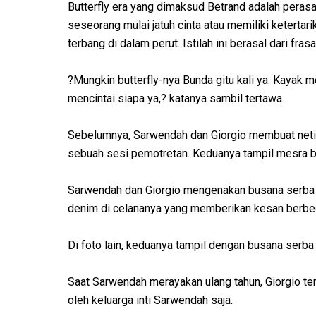
Butterfly era yang dimaksud Betrand adalah pera
seseorang mulai jatuh cinta atau memiliki keterta
terbang di dalam perut. Istilah ini berasal dari fra
?Mungkin butterfly-nya Bunda gitu kali ya. Kayak m
mencintai siapa ya,? katanya sambil tertawa.
Sebelumnya, Sarwendah dan Giorgio membuat netiz
sebuah sesi pemotretan. Keduanya tampil mesra b
Sarwendah dan Giorgio mengenakan busana serba h
denim di celananya yang memberikan kesan berbe
Di foto lain, keduanya tampil dengan busana serba c
Saat Sarwendah merayakan ulang tahun, Giorgio terli
oleh keluarga inti Sarwendah saja.