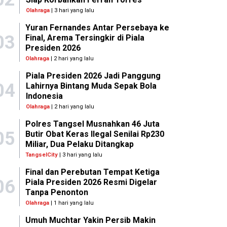
Olahraga
| 3 hari yang lalu
Yuran Fernandes Antar Persebaya ke
03
Final, Arema Tersingkir di Piala
Presiden 2026
Olahraga
| 2 hari yang lalu
Piala Presiden 2026 Jadi Panggung
04
Lahirnya Bintang Muda Sepak Bola
Indonesia
Olahraga
| 2 hari yang lalu
Polres Tangsel Musnahkan 46 Juta
05
Butir Obat Keras Ilegal Senilai Rp230
Miliar, Dua Pelaku Ditangkap
TangselCity
| 3 hari yang lalu
Final dan Perebutan Tempat Ketiga
06
Piala Presiden 2026 Resmi Digelar
Tanpa Penonton
Olahraga
| 1 hari yang lalu
Umuh Muchtar Yakin Persib Makin