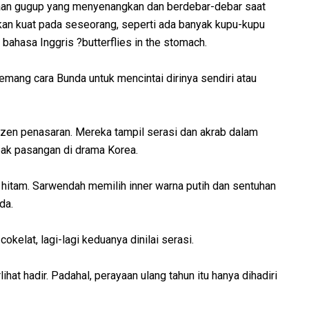
saan gugup yang menyenangkan dan berdebar-debar saat
rikan kuat pada seseorang, seperti ada banyak kupu-kupu
sa bahasa Inggris ?butterflies in the stomach.
emang cara Bunda untuk mencintai dirinya sendiri atau
en penasaran. Mereka tampil serasi dan akrab dalam
ak pasangan di drama Korea.
itam. Sarwendah memilih inner warna putih dan sentuhan
da.
okelat, lagi-lagi keduanya dinilai serasi.
hat hadir. Padahal, perayaan ulang tahun itu hanya dihadiri