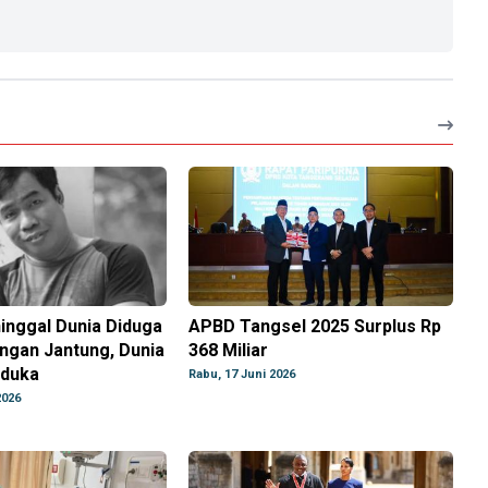
nggal Dunia Diduga
APBD Tangsel 2025 Surplus Rp
ngan Jantung, Dunia
368 Miliar
rduka
Rabu, 17 Juni 2026
2026