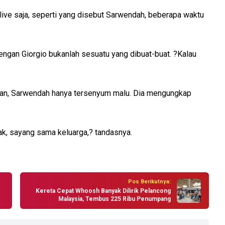
ive saja, seperti yang disebut Sarwendah, beberapa waktu
ngan Giorgio bukanlah sesuatu yang dibuat-buat. ?Kalau
daman, Sarwendah hanya tersenyum malu. Dia mengungkap
ak, sayang sama keluarga,? tandasnya.
Pos Berikutnya:
Kereta Cepat Whoosh Banyak Dilirik Pelancong
Malaysia, Tembus 225 Ribu Penumpang