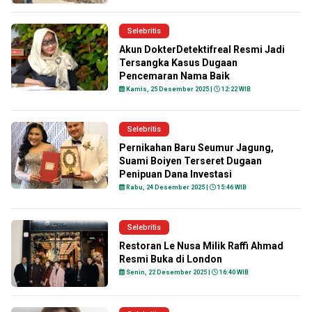
Selebritis
Akun DokterDetektifreal Resmi Jadi
Tersangka Kasus Dugaan
Pencemaran Nama Baik
Kamis, 25 Desember 2025 |
12:22 WIB
Selebritis
Pernikahan Baru Seumur Jagung,
Suami Boiyen Terseret Dugaan
Penipuan Dana Investasi
Rabu, 24 Desember 2025 |
15:46 WIB
Selebritis
Restoran Le Nusa Milik Raffi Ahmad
Resmi Buka di London
Senin, 22 Desember 2025 |
16:40 WIB