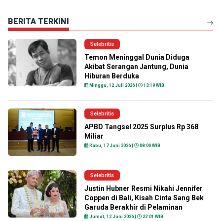
BERITA TERKINI
Selebritis
Temon Meninggal Dunia Diduga
Akibat Serangan Jantung, Dunia
Hiburan Berduka
Minggu, 12 Juli 2026 |
13:19 WIB
Selebritis
APBD Tangsel 2025 Surplus Rp 368
Miliar
Rabu, 17 Juni 2026 |
08:00 WIB
Selebritis
Justin Hubner Resmi Nikahi Jennifer
Coppen di Bali, Kisah Cinta Sang Bek
Garuda Berakhir di Pelaminan
Jumat, 12 Juni 2026 |
22:01 WIB