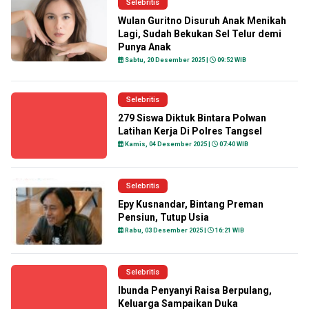
Selebritis
Wulan Guritno Disuruh Anak Menikah
Lagi, Sudah Bekukan Sel Telur demi
Punya Anak
Sabtu, 20 Desember 2025 |
09:52 WIB
Selebritis
279 Siswa Diktuk Bintara Polwan
Latihan Kerja Di Polres Tangsel
Kamis, 04 Desember 2025 |
07:40 WIB
Selebritis
Epy Kusnandar, Bintang Preman
Pensiun, Tutup Usia
Rabu, 03 Desember 2025 |
16:21 WIB
Selebritis
Ibunda Penyanyi Raisa Berpulang,
Keluarga Sampaikan Duka