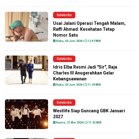
Selebritis
Usai Jalani Operasi Tengah Malam,
Raffi Ahmad: Kesehatan Tetap
Nomor Satu
Rabu, 03 Juni 2026 |
12:47 WIB
Selebritis
Idris Elba Resmi Jadi "Sir", Raja
Charles III Anugerahkan Gelar
Kebangsawanan
Rabu, 03 Juni 2026 |
11:29 WIB
Selebritis
Westlife Siap Guncang GBK Januari
2027
Kamis, 21 Mei 2026 |
11:32 WIB