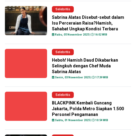
Selebritis
Sabrina Alatas Disebut-sebut dalam
Isu Perceraian Raisa?Hamish,
Sahabat Ungkap Kondisi Terbaru
Rabu, 05 November 2025 |
16:02 WIB
Selebritis
Heboh! Hamish Daud Dikabarkan
Selingkuh dengan Chef Muda
Sabrina Alatas
Senin, 03 November 2025 |
17:39 WIB
Selebritis
BLACKPINK Kembali Guncang
Jakarta, Polda Metro Siapkan 1.500
Personel Pengamanan
Sabtu, 01 November 2025 |
10:54 WIB