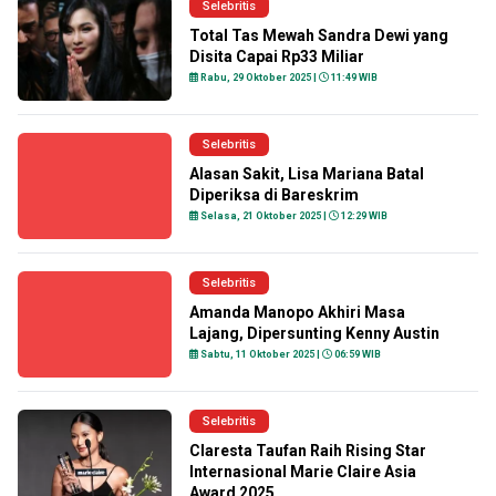
Selebritis
Total Tas Mewah Sandra Dewi yang
Disita Capai Rp33 Miliar
Rabu, 29 Oktober 2025 |
11:49 WIB
Selebritis
Alasan Sakit, Lisa Mariana Batal
Diperiksa di Bareskrim
Selasa, 21 Oktober 2025 |
12:29 WIB
Selebritis
Amanda Manopo Akhiri Masa
Lajang, Dipersunting Kenny Austin
Sabtu, 11 Oktober 2025 |
06:59 WIB
Selebritis
Claresta Taufan Raih Rising Star
Internasional Marie Claire Asia
Award 2025.