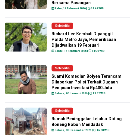
Bersama Pasangan
Rabu, 18 Februari 2026 |
18:47 WIB
Selebritis
Richard Lee Kembali Dipanggil
Polda Metro Jaya, Pemeriksaan
Dijadwalkan 19 Februari
Sabtu, 14 Februari 2026 |
14:30 WIB
Selebritis
Suami Komedian Boiyen Terancam
Dilaporkan Polisi Terkait Dugaan
Penipuan Investasi Rp400 Juta
Selasa, 06 Januari 2026 |
17:32 WIB
Selebritis
Rumah Peninggalan Leluhur Diding
Boneng Roboh Mendadak
Selasa, 30 Desember 2025 |
16:58 WIB