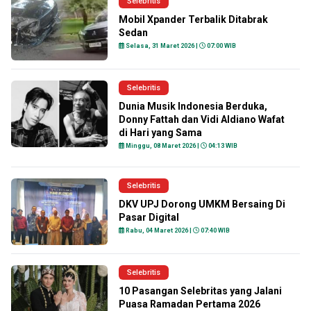
Selebritis
Mobil Xpander Terbalik Ditabrak
Sedan
Selasa, 31 Maret 2026 |
07:00 WIB
Selebritis
Dunia Musik Indonesia Berduka,
Donny Fattah dan Vidi Aldiano Wafat
di Hari yang Sama
Minggu, 08 Maret 2026 |
04:13 WIB
Selebritis
DKV UPJ Dorong UMKM Bersaing Di
Pasar Digital
Rabu, 04 Maret 2026 |
07:40 WIB
Selebritis
10 Pasangan Selebritas yang Jalani
Puasa Ramadan Pertama 2026