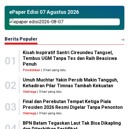
ePaper Edisi 07 Agustus 2026
Berita Populer
Kisah Inspiratif Santri Cireundeu Tangsel,
01
Tembus UGM Tanpa Tes dan Raih Beasiswa
Penuh
Pendidikan
| 3 hari yang lalu
Umuh Muchtar Yakin Persib Makin Tangguh,
02
Kehadiran Pilar Timnas Tambah Kekuatan
Olahraga
| 3 hari yang lalu
Final dan Perebutan Tempat Ketiga Piala
03
Presiden 2026 Resmi Digelar Tanpa Penonton
Olahraga
| 3 hari yang lalu
BPN Batam Tegaskan Laut Tak Bisa Dikapling
04
dan Diterbitkan Sertifikat