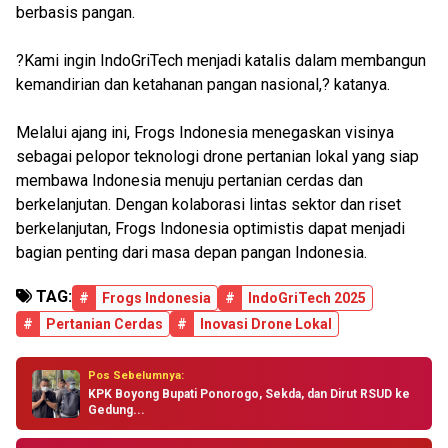
berbasis pangan.
?Kami ingin IndoGriTech menjadi katalis dalam membangun
kemandirian dan ketahanan pangan nasional,? katanya.
Melalui ajang ini, Frogs Indonesia menegaskan visinya
sebagai pelopor teknologi drone pertanian lokal yang siap
membawa Indonesia menuju pertanian cerdas dan
berkelanjutan. Dengan kolaborasi lintas sektor dan riset
berkelanjutan, Frogs Indonesia optimistis dapat menjadi
bagian penting dari masa depan pangan Indonesia.
TAG:
#
Frogs Indonesia
#
IndoGriTech 2025
#
Pertanian Cerdas
#
Inovasi Drone Lokal
Pos Sebelumnya:
KPK Boyong Bupati Ponorogo, Sekda, dan Dirut RSUD ke
Gedung...