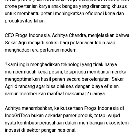
drone pertanian karya anak bangsa yang dirancang khusus
untuk membantu petani meningkatkan efisiensi kerja dan
produktivitas lahan.
CEO Frogs Indonesia, Adhitya Chandra, menjelaskan bahwa
Sekar Agri menjadi solusi bagi petani agar lebih siap
menghadapi era pertanian modern.
?Kami ingin menghadirkan teknologi yang tidak hanya
mempermudah kerja petani, tetapi juga membantu mereka
mengoptimalkan hasil panen secara berkelanjutan. Sekar
Agri dirancang agar bisa diakses dengan biaya efisien,
namun memberikan manfaat maksimal,? ujarnya.
Adhitya menambahkan, keikutsertaan Frogs Indonesia di
IndoGriTech bukan sekadar pamer produk, tetapi wujud
nyata kontribusi perusahaan dalam membangun ekosistem
inovasi di sektor pangan nasional.