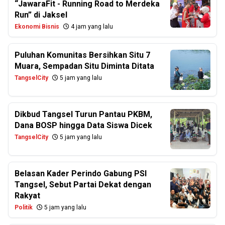
“JawaraFit - Running Road to Merdeka
Run” di Jaksel
Ekonomi Bisnis
4 jam yang lalu
Puluhan Komunitas Bersihkan Situ 7
Muara, Sempadan Situ Diminta Ditata
TangselCity
5 jam yang lalu
Dikbud Tangsel Turun Pantau PKBM,
Dana BOSP hingga Data Siswa Dicek
TangselCity
5 jam yang lalu
Belasan Kader Perindo Gabung PSI
Tangsel, Sebut Partai Dekat dengan
Rakyat
Politik
5 jam yang lalu