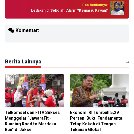
Pos Berikutnya:
Ledakan di Sekolah, Alarm ?Kemarau Kawan?
Komentar:
Berita Lainnya
Telkomsel dan FITA Sukses
Ekonomi RI Tumbuh 5,29
Menggelar “JawaraFit -
Persen, Bukti Fundamental
Running Road to Merdeka
Tetap Kokoh di Tengah
Run” di Jaksel
Tekanan Global