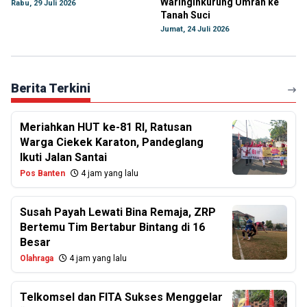
Waringinkurung Umrah ke
Rabu, 29 Juli 2026
Tanah Suci
Jumat, 24 Juli 2026
Berita Terkini
Meriahkan HUT ke-81 RI, Ratusan
Warga Ciekek Karaton, Pandeglang
Ikuti Jalan Santai
Pos Banten
4 jam yang lalu
Susah Payah Lewati Bina Remaja, ZRP
Bertemu Tim Bertabur Bintang di 16
Besar
Olahraga
4 jam yang lalu
Telkomsel dan FITA Sukses Menggelar