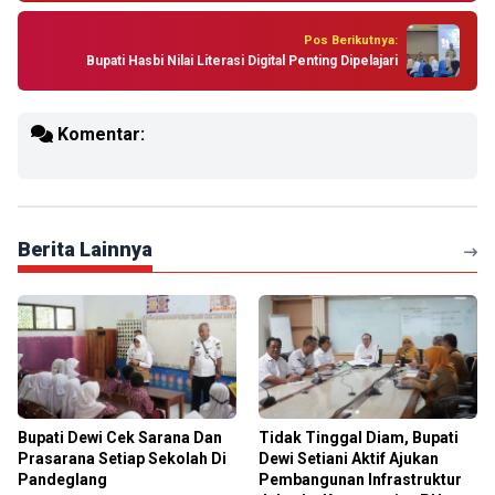
Pos Berikutnya:
Bupati Hasbi Nilai Literasi Digital Penting Dipelajari
Komentar:
Berita Lainnya
Bupati Dewi Cek Sarana Dan
Tidak Tinggal Diam, Bupati
Prasarana Setiap Sekolah Di
Dewi Setiani Aktif Ajukan
Pandeglang
Pembangunan Infrastruktur