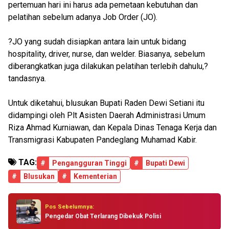
pertemuan hari ini harus ada pemetaan kebutuhan dan
pelatihan sebelum adanya Job Order (JO).
?JO yang sudah disiapkan antara lain untuk bidang
hospitality, driver, nurse, dan welder. Biasanya, sebelum
diberangkatkan juga dilakukan pelatihan terlebih dahulu,?
tandasnya.
Untuk diketahui, blusukan Bupati Raden Dewi Setiani itu
didampingi oleh Plt Asisten Daerah Administrasi Umum
Riza Ahmad Kurniawan, dan Kepala Dinas Tenaga Kerja dan
Transmigrasi Kabupaten Pandeglang Muhamad Kabir.
TAG:
#
Pengangguran Tinggi
#
Bupati Dewi
#
Blusukan
#
Kementerian
Pos Sebelumnya:
Pengedar Obat Terlarang Dibekuk Polisi