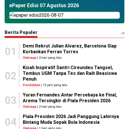
ePaper Edisi 07 Agustus 2026
Berita Populer
Demi Rekrut Julian Alvarez, Barcelona Siap
01
Korbankan Ferran Torres
Olahraga
| 3 hari yang lalu
Kisah Inspiratif Santri Cireundeu Tangsel,
02
Tembus UGM Tanpa Tes dan Raih Beasiswa
Penuh
Pendidikan
| 12 jam yang lalu
Yuran Fernandes Antar Persebaya ke Final,
03
Arema Tersingkir di Piala Presiden 2026
Olahraga
| 2 hari yang lalu
Piala Presiden 2026 Jadi Panggung Lahirnya
04
Bintang Muda Sepak Bola Indonesia
Olahraga
| 1 hari yang lalu