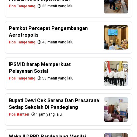
Pos Tangerang
38 menit yang lalu
Pemkot Percepat Pengembangan
Aerotropolis
Pos Tangerang
43 menit yang lalu
IPSM Diharap Memperkuat
Pelayanan Sosial
Pos Tangerang
53 menit yang lalu
Bupati Dewi Cek Sarana Dan Prasarana
Setiap Sekolah Di Pandeglang
Pos Banten
1 jam yang lalu
Waka II DPRD Pandeglang Menilai