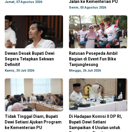
Jalan ke Kementerian PU
Jumat, 07 Agustus 2026
Senin, 03 Agustus 2026
Dewan Desak Bupati Dewi
Ratusan Pesepeda Ambil
Segera Tetapkan Sekwan
Bagian di Event Fun Bike
Definitif
Tanjunglesung
Kamis, 30 Juli 2026
Minggu, 26 Juli 2026
Tidak Tinggal Diam, Bupati
Di Hadapan Komisi II DP RI,
Dewi Setiani Ajukan Program
Bupati Dewi Setiani
ke Kementerian PU
Sampaikan 4 Usulan untuk