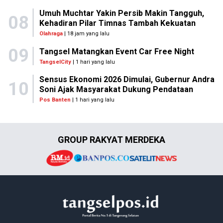
Umuh Muchtar Yakin Persib Makin Tangguh,
08
Kehadiran Pilar Timnas Tambah Kekuatan
Olahraga
| 18 jam yang lalu
09
Tangsel Matangkan Event Car Free Night
TangselCity
| 1 hari yang lalu
Sensus Ekonomi 2026 Dimulai, Gubernur Andra
10
Soni Ajak Masyarakat Dukung Pendataan
Pos Banten
| 1 hari yang lalu
GROUP RAKYAT MERDEKA