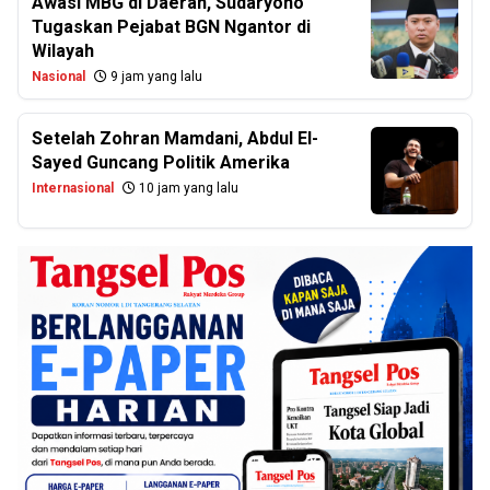
Awasi MBG di Daerah, Sudaryono
Tugaskan Pejabat BGN Ngantor di
Wilayah
Nasional
9 jam yang lalu
Setelah Zohran Mamdani, Abdul El-
Sayed Guncang Politik Amerika
Internasional
10 jam yang lalu