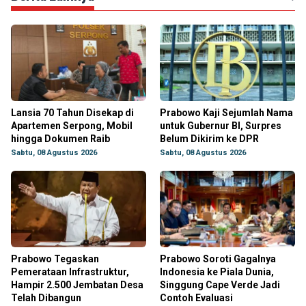
Lansia 70 Tahun Disekap di
Prabowo Kaji Sejumlah Nama
Apartemen Serpong, Mobil
untuk Gubernur BI, Surpres
hingga Dokumen Raib
Belum Dikirim ke DPR
Sabtu, 08 Agustus 2026
Sabtu, 08 Agustus 2026
Prabowo Tegaskan
Prabowo Soroti Gagalnya
Pemerataan Infrastruktur,
Indonesia ke Piala Dunia,
Hampir 2.500 Jembatan Desa
Singgung Cape Verde Jadi
Telah Dibangun
Contoh Evaluasi