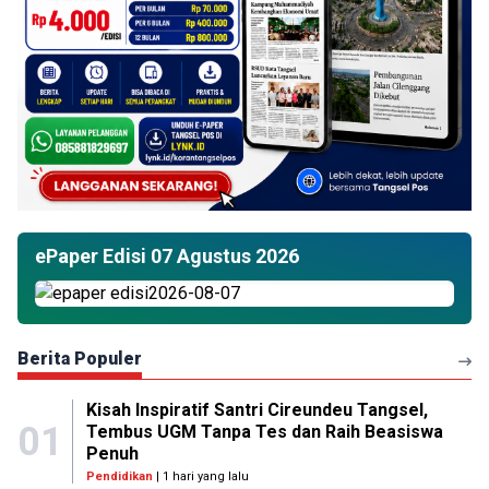
ePaper Edisi 07 Agustus 2026
Berita Populer
Kisah Inspiratif Santri Cireundeu Tangsel,
01
Tembus UGM Tanpa Tes dan Raih Beasiswa
Penuh
Pendidikan
| 1 hari yang lalu