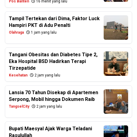
Pos Banten
16 menit yang lalu
Tampil Tertekan dari Dima, Faktor Luck
Hampiri PKT di Adu Penalti
Olahraga
1 jam yang lalu
Tangani Obesitas dan Diabetes Tipe 2,
Eka Hospital BSD Hadirkan Terapi
Tirzepatide
Kesehatan
2 jam yang lalu
Lansia 70 Tahun Disekap di Apartemen
Serpong, Mobil hingga Dokumen Raib
TangselCity
2 jam yang lalu
Bupati Maesyal Ajak Warga Teladani
Rasulullah