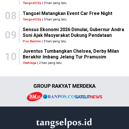
TangselCity
| 3 hari yang lalu
08
Tangsel Matangkan Event Car Free Night
TangselCity
| 3 hari yang lalu
Sensus Ekonomi 2026 Dimulai, Gubernur Andra
09
Soni Ajak Masyarakat Dukung Pendataan
Pos Banten
| 3 hari yang lalu
Juventus Tumbangkan Chelsea, Derby Milan
10
Berakhir Imbang Jelang Tur Pramusim
Olahraga
| 2 hari yang lalu
GROUP RAKYAT MERDEKA