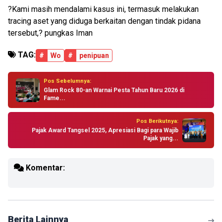
?Kami masih mendalami kasus ini, termasuk melakukan
tracing aset yang diduga berkaitan dengan tindak pidana
tersebut,? pungkas Iman
TAG:
#
Wo
#
penipuan
Pos Sebelumnya:
Glam Rock 80-an Warnai Pesta Tahun Baru 2026 di
Fame...
Pos Berikutnya:
Pajak Award Tangsel 2025, Apresiasi Bagi para Wajib
Pajak yang...
Komentar:
Berita Lainnya