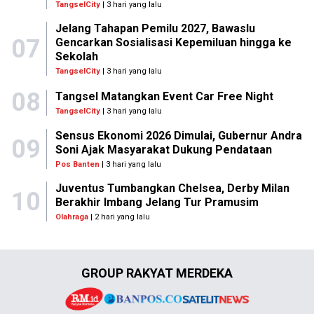
TangselCity
| 3 hari yang lalu
Jelang Tahapan Pemilu 2027, Bawaslu
07
Gencarkan Sosialisasi Kepemiluan hingga ke
Sekolah
TangselCity
| 3 hari yang lalu
08
Tangsel Matangkan Event Car Free Night
TangselCity
| 3 hari yang lalu
Sensus Ekonomi 2026 Dimulai, Gubernur Andra
09
Soni Ajak Masyarakat Dukung Pendataan
Pos Banten
| 3 hari yang lalu
Juventus Tumbangkan Chelsea, Derby Milan
10
Berakhir Imbang Jelang Tur Pramusim
Olahraga
| 2 hari yang lalu
GROUP RAKYAT MERDEKA