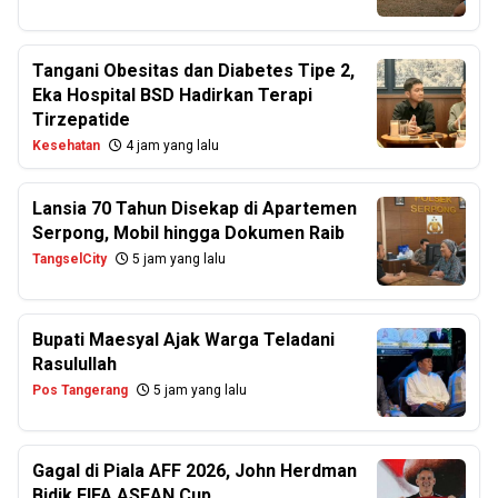
Tangani Obesitas dan Diabetes Tipe 2,
Eka Hospital BSD Hadirkan Terapi
Tirzepatide
Kesehatan
4 jam yang lalu
Lansia 70 Tahun Disekap di Apartemen
Serpong, Mobil hingga Dokumen Raib
TangselCity
5 jam yang lalu
Bupati Maesyal Ajak Warga Teladani
Rasulullah
Pos Tangerang
5 jam yang lalu
Gagal di Piala AFF 2026, John Herdman
Bidik FIFA ASEAN Cup