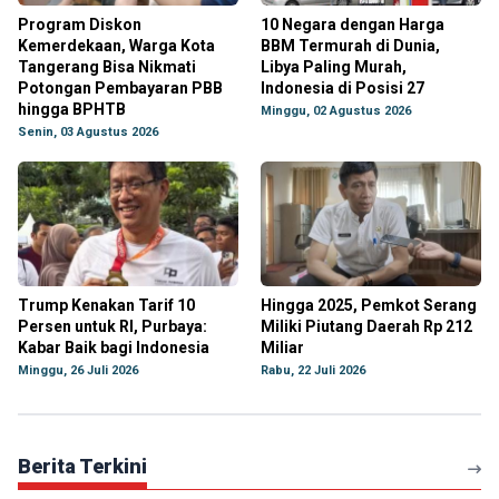
Program Diskon
10 Negara dengan Harga
Kemerdekaan, Warga Kota
BBM Termurah di Dunia,
Tangerang Bisa Nikmati
Libya Paling Murah,
Potongan Pembayaran PBB
Indonesia di Posisi 27
hingga BPHTB
Minggu, 02 Agustus 2026
Senin, 03 Agustus 2026
Trump Kenakan Tarif 10
Hingga 2025, Pemkot Serang
Persen untuk RI, Purbaya:
Miliki Piutang Daerah Rp 212
Kabar Baik bagi Indonesia
Miliar
Minggu, 26 Juli 2026
Rabu, 22 Juli 2026
Berita Terkini