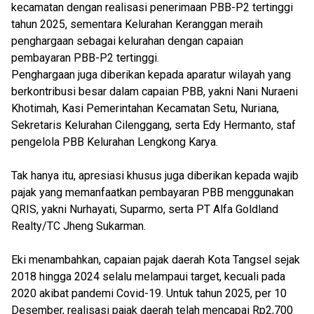
kecamatan dengan realisasi penerimaan PBB-P2 tertinggi
tahun 2025, sementara Kelurahan Keranggan meraih
penghargaan sebagai kelurahan dengan capaian
pembayaran PBB-P2 tertinggi.
Penghargaan juga diberikan kepada aparatur wilayah yang
berkontribusi besar dalam capaian PBB, yakni Nani Nuraeni
Khotimah, Kasi Pemerintahan Kecamatan Setu, Nuriana,
Sekretaris Kelurahan Cilenggang, serta Edy Hermanto, staf
pengelola PBB Kelurahan Lengkong Karya.
Tak hanya itu, apresiasi khusus juga diberikan kepada wajib
pajak yang memanfaatkan pembayaran PBB menggunakan
QRIS, yakni Nurhayati, Suparmo, serta PT Alfa Goldland
Realty/TC Jheng Sukarman.
Eki menambahkan, capaian pajak daerah Kota Tangsel sejak
2018 hingga 2024 selalu melampaui target, kecuali pada
2020 akibat pandemi Covid-19. Untuk tahun 2025, per 10
Desember, realisasi pajak daerah telah mencapai Rp2,700