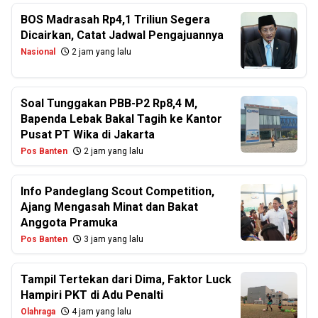
BOS Madrasah Rp4,1 Triliun Segera
Dicairkan, Catat Jadwal Pengajuannya
Nasional
2 jam yang lalu
Soal Tunggakan PBB-P2 Rp8,4 M,
Bapenda Lebak Bakal Tagih ke Kantor
Pusat PT Wika di Jakarta
Pos Banten
2 jam yang lalu
Info Pandeglang Scout Competition,
Ajang Mengasah Minat dan Bakat
Anggota Pramuka
Pos Banten
3 jam yang lalu
Tampil Tertekan dari Dima, Faktor Luck
Hampiri PKT di Adu Penalti
Olahraga
4 jam yang lalu