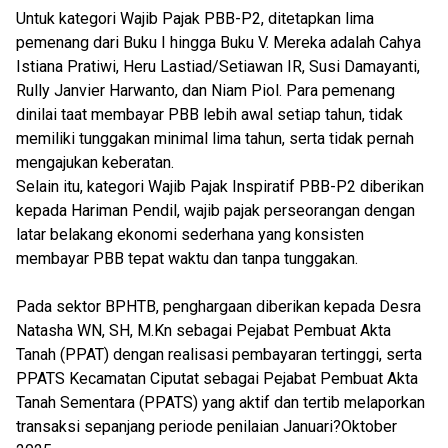
Untuk kategori Wajib Pajak PBB-P2, ditetapkan lima
pemenang dari Buku I hingga Buku V. Mereka adalah Cahya
Istiana Pratiwi, Heru Lastiad/Setiawan IR, Susi Damayanti,
Rully Janvier Harwanto, dan Niam Piol. Para pemenang
dinilai taat membayar PBB lebih awal setiap tahun, tidak
memiliki tunggakan minimal lima tahun, serta tidak pernah
mengajukan keberatan.
Selain itu, kategori Wajib Pajak Inspiratif PBB-P2 diberikan
kepada Hariman Pendil, wajib pajak perseorangan dengan
latar belakang ekonomi sederhana yang konsisten
membayar PBB tepat waktu dan tanpa tunggakan.
Pada sektor BPHTB, penghargaan diberikan kepada Desra
Natasha WN, SH, M.Kn sebagai Pejabat Pembuat Akta
Tanah (PPAT) dengan realisasi pembayaran tertinggi, serta
PPATS Kecamatan Ciputat sebagai Pejabat Pembuat Akta
Tanah Sementara (PPATS) yang aktif dan tertib melaporkan
transaksi sepanjang periode penilaian Januari?Oktober