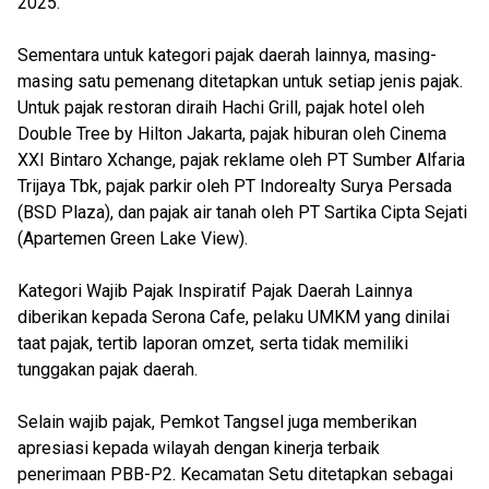
2025.
Sementara untuk kategori pajak daerah lainnya, masing-
masing satu pemenang ditetapkan untuk setiap jenis pajak.
Untuk pajak restoran diraih Hachi Grill, pajak hotel oleh
Double Tree by Hilton Jakarta, pajak hiburan oleh Cinema
XXI Bintaro Xchange, pajak reklame oleh PT Sumber Alfaria
Trijaya Tbk, pajak parkir oleh PT Indorealty Surya Persada
(BSD Plaza), dan pajak air tanah oleh PT Sartika Cipta Sejati
(Apartemen Green Lake View).
Kategori Wajib Pajak Inspiratif Pajak Daerah Lainnya
diberikan kepada Serona Cafe, pelaku UMKM yang dinilai
taat pajak, tertib laporan omzet, serta tidak memiliki
tunggakan pajak daerah.
Selain wajib pajak, Pemkot Tangsel juga memberikan
apresiasi kepada wilayah dengan kinerja terbaik
penerimaan PBB-P2. Kecamatan Setu ditetapkan sebagai