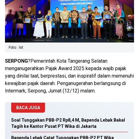
Foto : Ist
SERPONG
?Pemerintah Kota Tangerang Selatan
menganugerahkan Pajak Award 2025 kepada wajib pajak
yang dinilai taat, berprestasi, dan inspiratif dalam memenuhi
kewajiban pajak daerah. Penganugerahan berlangsung di
Intermark, Serpong, Jumat (12/12) malam.
BACA JUGA
Soal Tunggakan PBB-P2 Rp8,4 M, Bapenda Lebak Bakal
Tagih ke Kantor Pusat PT Wika di Jakarta
Bapenda Lebak Catat Tunggakan PBB-P2 PT Wika