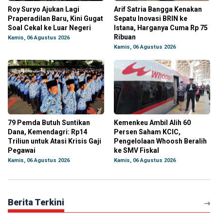
Roy Suryo Ajukan Lagi
Arif Satria Bangga Kenakan
Praperadilan Baru, Kini Gugat
Sepatu Inovasi BRIN ke
Soal Cekal ke Luar Negeri
Istana, Harganya Cuma Rp 75
Ribuan
Kamis, 06 Agustus 2026
Kamis, 06 Agustus 2026
79 Pemda Butuh Suntikan
Kemenkeu Ambil Alih 60
Dana, Kemendagri: Rp14
Persen Saham KCIC,
Triliun untuk Atasi Krisis Gaji
Pengelolaan Whoosh Beralih
Pegawai
ke SMV Fiskal
Kamis, 06 Agustus 2026
Kamis, 06 Agustus 2026
Berita Terkini