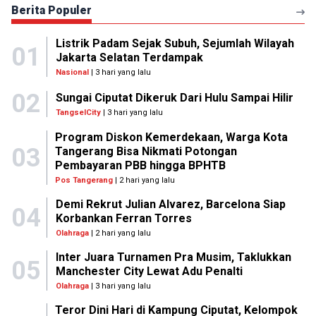
Berita Populer
Listrik Padam Sejak Subuh, Sejumlah Wilayah
01
Jakarta Selatan Terdampak
Nasional
| 3 hari yang lalu
02
Sungai Ciputat Dikeruk Dari Hulu Sampai Hilir
TangselCity
| 3 hari yang lalu
Program Diskon Kemerdekaan, Warga Kota
03
Tangerang Bisa Nikmati Potongan
Pembayaran PBB hingga BPHTB
Pos Tangerang
| 2 hari yang lalu
Demi Rekrut Julian Alvarez, Barcelona Siap
04
Korbankan Ferran Torres
Olahraga
| 2 hari yang lalu
Inter Juara Turnamen Pra Musim, Taklukkan
05
Manchester City Lewat Adu Penalti
Olahraga
| 3 hari yang lalu
Teror Dini Hari di Kampung Ciputat, Kelompok