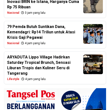
Inovasi BRIN ke Istana, Harganya Cuma
Rp 75 Ribuan
Nasional
3 jam yang lalu
79 Pemda Butuh Suntikan Dana,
Kemendagri: Rp14 Triliun untuk Atasi
Krisis Gaji Pegawai
Nasional
4 jam yang lalu
ARYADUTA Lippo Village Hadirkan
Saturday Tropical Brunch, Sensasi
Liburan Tropis dan Kuliner Seru di
Tangerang
Lifestyle
4 jam yang lalu