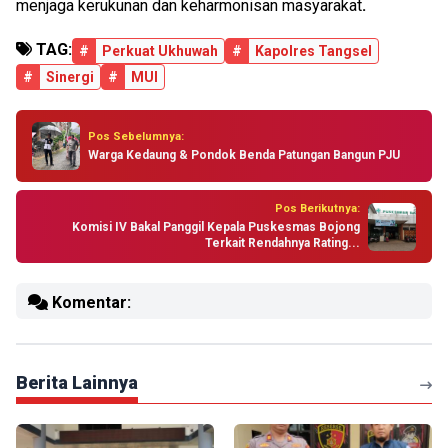
menjaga kerukunan dan keharmonisan masyarakat
.
TAG:
#
Perkuat Ukhuwah
#
Kapolres Tangsel
#
Sinergi
#
MUI
Pos Sebelumnya:
Warga Kedaung & Pondok Benda Patungan Bangun PJU
Pos Berikutnya:
Komisi IV Bakal Panggil Kepala Puskesmas Bojong
Terkait Rendahnya Rating...
Komentar:
Berita Lainnya