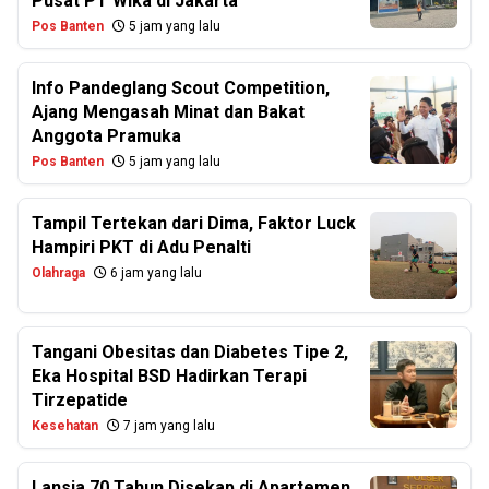
Pusat PT Wika di Jakarta
Pos Banten
5 jam yang lalu
Info Pandeglang Scout Competition,
Ajang Mengasah Minat dan Bakat
Anggota Pramuka
Pos Banten
5 jam yang lalu
Tampil Tertekan dari Dima, Faktor Luck
Hampiri PKT di Adu Penalti
Olahraga
6 jam yang lalu
Tangani Obesitas dan Diabetes Tipe 2,
Eka Hospital BSD Hadirkan Terapi
Tirzepatide
Kesehatan
7 jam yang lalu
Lansia 70 Tahun Disekap di Apartemen