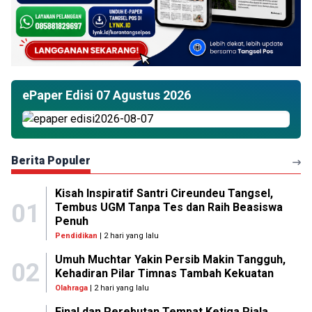
ePaper Edisi 07 Agustus 2026
Berita Populer
Kisah Inspiratif Santri Cireundeu Tangsel,
01
Tembus UGM Tanpa Tes dan Raih Beasiswa
Penuh
Pendidikan
| 2 hari yang lalu
Umuh Muchtar Yakin Persib Makin Tangguh,
02
Kehadiran Pilar Timnas Tambah Kekuatan
Olahraga
| 2 hari yang lalu
Final dan Perebutan Tempat Ketiga Piala