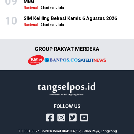
09
MBG
Nasional
| 2 hari yang lalu
10
SIM Keliling Bekasi Kamis 6 Agustus 2026
Nasional
| 2 hari yang lalu
GROUP RAKYAT MERDEKA
FOLLOW US
ITC BSD, Ruko Golden Road Blok C32/12, Jalan Raya, Lengkong