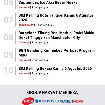
06
September, Isu Aksi Besar Hoaks
Nasional
| 1 hari yang lalu
SIM Keliling Kota Tangsel Kamis 6 Agustus
07
2026
TangselCity
| 2 hari yang lalu
Barcelona Tikung Real Madrid, Rodri Makin
08
Dekat Tinggalkan Manchester City
Olahraga
| 1 hari yang lalu
BGN Gandeng Kemenkes Perkuat Program
09
MBG
Nasional
| 2 hari yang lalu
10
SIM Keliling Bekasi Kamis 6 Agustus 2026
Nasional
| 2 hari yang lalu
GROUP RAKYAT MERDEKA