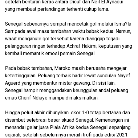
setelah benturan keras antara Diouf dan Neil El Aynaoui
yang membuat pertandingan terhenti cukup lama.
Senegal sebenarnya sempat mencetak gol melalui Isma?la
Sarr pada awal masa tambahan waktu babak kedua. Namun,
wasit menganulir gol tersebut karena dianggap terjadi
pelanggaran ringan terhadap Achraf Hakimi, keputusan yang
kembali memantik emosi pemain Senegal.
Pada babak tambahan, Maroko masih berusaha mengejar
ketertinggalan. Peluang terbaik hadir lewat sundulan Nayef
Aguerd yang membentur mistar gawang. Di sisi lain,
Senegal hampir menggandakan keunggulan andai peluang
emas Cherif Ndiaye mampu dimaksimalkan.
Hingga peluit akhir dibunyikan, skor 1-0 tetap bertahan dan
disambut selebrasi besar skuad Senegal. Kemenangan ini
menandai gelar juara Piala Afrika kedua Senegal sepanjang
sejarah, setelah sebelumnya meraih trofi pada edisi 2021.