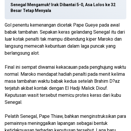
Senegal Mengamuk! Irak Dibantai 5-0, Asa Lolos ke 32
Besar Tetap Menyala
Gol penentu kemenangan dicetak Pape Gueye pada awal
babak tambahan. Sepakan keras gelandang Senegal itu dari
luar kotak penalti tak mampu dibendung kiper Maroko dan
langsung memecah kebuntuan dalam laga puncak yang
berlangsung alot.
Final ini sempat diwarnai kekacauan pada penghujung waktu
normal. Maroko mendapat hadiah penalti pada menit kelima
masa tambahan waktu babak kedua setelah Brahim D?az
terjatuh akibat kontak dengan El Hadji Malick Diouf.
Keputusan wasit tersebut memicu protes keras dari kubu
Senegal.
Pelatih Senegal, Pape Thiaw, bahkan menginstruksikan para
pemainnya meninggalkan lapangan sebagai bentuk
ketidakpuasan terhadap keputusan tersebut. Laga baru