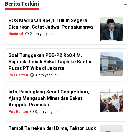
Berita Terkini
BOS Madrasah Rp4,1 Triliun Segera
Dicairkan, Catat Jadwal Pengajuannya
Nasional
2 jam yang lalu
Soal Tunggakan PBB-P2 Rp8,4 M,
Bapenda Lebak Bakal Tagih ke Kantor
Pusat PT Wika di Jakarta
Pos Banten
3 jam yang lalu
Info Pandeglang Scout Competition,
Ajang Mengasah Minat dan Bakat
Anggota Pramuka
Pos Banten
3 jam yang lalu
Tampil Tertekan dari Dima, Faktor Luck