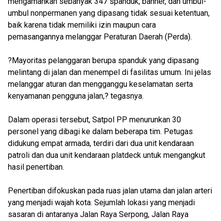
mengamankan sebanyak 347 spanduk, banner, dan umbul-
umbul nonpermanen yang dipasang tidak sesuai ketentuan,
baik karena tidak memiliki izin maupun cara
pemasangannya melanggar Peraturan Daerah (Perda).
?Mayoritas pelanggaran berupa spanduk yang dipasang
melintang di jalan dan menempel di fasilitas umum. Ini jelas
melanggar aturan dan mengganggu keselamatan serta
kenyamanan pengguna jalan,? tegasnya.
Dalam operasi tersebut, Satpol PP menurunkan 30
personel yang dibagi ke dalam beberapa tim. Petugas
didukung empat armada, terdiri dari dua unit kendaraan
patroli dan dua unit kendaraan platdeck untuk mengangkut
hasil penertiban.
Penertiban difokuskan pada ruas jalan utama dan jalan arteri
yang menjadi wajah kota. Sejumlah lokasi yang menjadi
sasaran di antaranya Jalan Raya Serpong, Jalan Raya