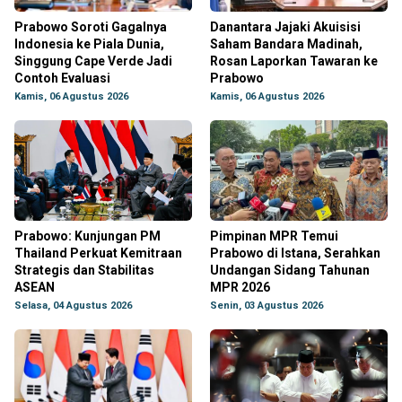
Prabowo Soroti Gagalnya
Danantara Jajaki Akuisisi
Indonesia ke Piala Dunia,
Saham Bandara Madinah,
Singgung Cape Verde Jadi
Rosan Laporkan Tawaran ke
Contoh Evaluasi
Prabowo
Kamis, 06 Agustus 2026
Kamis, 06 Agustus 2026
Prabowo: Kunjungan PM
Pimpinan MPR Temui
Thailand Perkuat Kemitraan
Prabowo di Istana, Serahkan
Strategis dan Stabilitas
Undangan Sidang Tahunan
ASEAN
MPR 2026
Selasa, 04 Agustus 2026
Senin, 03 Agustus 2026