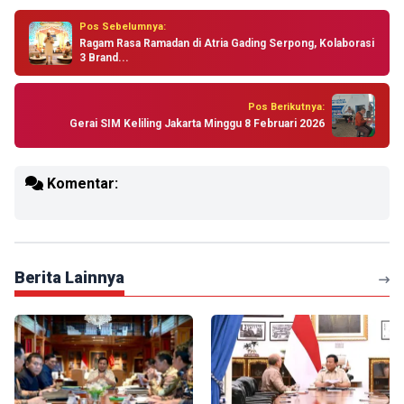
Pos Sebelumnya:
Ragam Rasa Ramadan di Atria Gading Serpong, Kolaborasi
3 Brand...
Pos Berikutnya:
Gerai SIM Keliling Jakarta Minggu 8 Februari 2026
Komentar:
Berita Lainnya