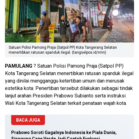
Satuan Polisi Pamong Praja (Satpol PP) Kota Tangerang Selatan
menertibkan ratusan spanduk ilegal. (tangselpos.id/rmn)
PAMULANG
? Satuan Polisi Pamong Praja (Satpol PP)
Kota Tangerang Selatan menertibkan ratusan spanduk ilegal
yang dinilai mengganggu ketertiban umum dan merusak
estetika kota. Penertiban tersebut dilakukan sebagai tindak
lanjut arahan Presiden Prabowo Subianto serta instruksi
Wali Kota Tangerang Selatan terkait penataan wajah kota.
BACA JUGA
Prabowo Soroti Gagalnya Indonesia ke Piala Dunia,
Singgung Cape Verde Jadi Contoh Evaluasi