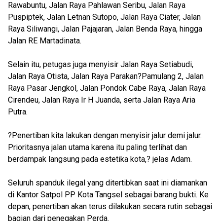
Rawabuntu, Jalan Raya Pahlawan Seribu, Jalan Raya
Puspiptek, Jalan Letnan Sutopo, Jalan Raya Ciater, Jalan
Raya Siliwangi, Jalan Pajajaran, Jalan Benda Raya, hingga
Jalan RE Martadinata.
Selain itu, petugas juga menyisir Jalan Raya Setiabudi,
Jalan Raya Otista, Jalan Raya Parakan?Pamulang 2, Jalan
Raya Pasar Jengkol, Jalan Pondok Cabe Raya, Jalan Raya
Cirendeu, Jalan Raya Ir H Juanda, serta Jalan Raya Aria
Putra.
?Penertiban kita lakukan dengan menyisir jalur demi jalur.
Prioritasnya jalan utama karena itu paling terlihat dan
berdampak langsung pada estetika kota,? jelas Adam.
Seluruh spanduk ilegal yang ditertibkan saat ini diamankan
di Kantor Satpol PP Kota Tangsel sebagai barang bukti. Ke
depan, penertiban akan terus dilakukan secara rutin sebagai
bagian dari penegakan Perda.