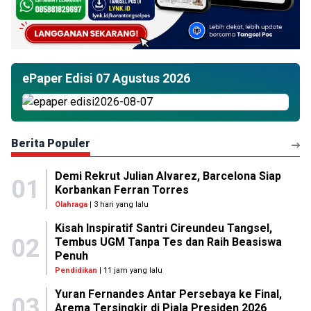
ePaper Edisi 07 Agustus 2026
Berita Populer
Demi Rekrut Julian Alvarez, Barcelona Siap
01
Korbankan Ferran Torres
Olahraga
| 3 hari yang lalu
Kisah Inspiratif Santri Cireundeu Tangsel,
02
Tembus UGM Tanpa Tes dan Raih Beasiswa
Penuh
Pendidikan
| 11 jam yang lalu
Yuran Fernandes Antar Persebaya ke Final,
03
Arema Tersingkir di Piala Presiden 2026