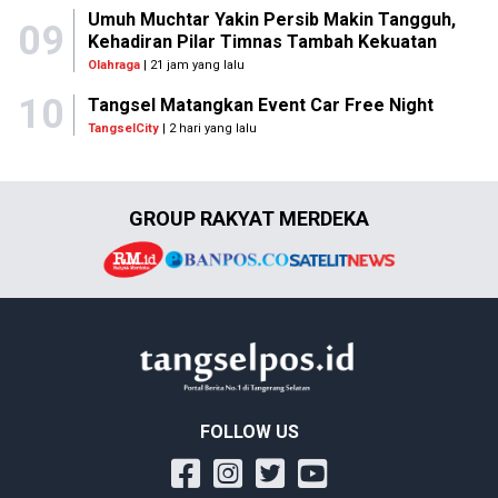
Umuh Muchtar Yakin Persib Makin Tangguh,
09
Kehadiran Pilar Timnas Tambah Kekuatan
Olahraga
| 21 jam yang lalu
10
Tangsel Matangkan Event Car Free Night
TangselCity
| 2 hari yang lalu
GROUP RAKYAT MERDEKA
FOLLOW US