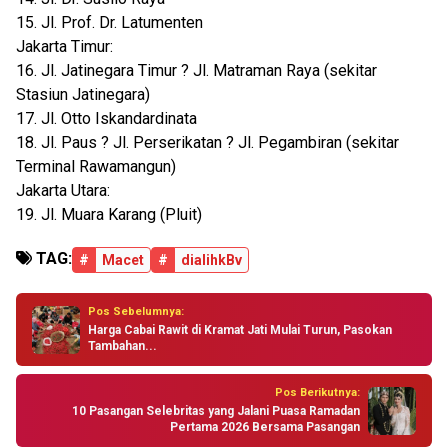
15. Jl. Prof. Dr. Latumenten
Jakarta Timur:
16. Jl. Jatinegara Timur ? Jl. Matraman Raya (sekitar
Stasiun Jatinegara)
17. Jl. Otto Iskandardinata
18. Jl. Paus ? Jl. Perserikatan ? Jl. Pegambiran (sekitar
Terminal Rawamangun)
Jakarta Utara:
19. Jl. Muara Karang (Pluit)
TAG:
#
Macet
#
dialihkBv
Pos Sebelumnya:
Harga Cabai Rawit di Kramat Jati Mulai Turun, Pasokan
Tambahan...
Pos Berikutnya:
10 Pasangan Selebritas yang Jalani Puasa Ramadan
Pertama 2026 Bersama Pasangan