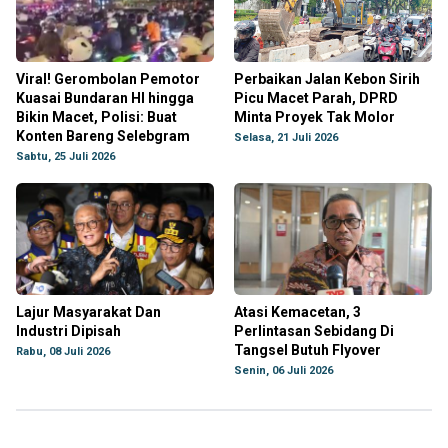
Viral! Gerombolan Pemotor
Perbaikan Jalan Kebon Sirih
Kuasai Bundaran HI hingga
Picu Macet Parah, DPRD
Bikin Macet, Polisi: Buat
Minta Proyek Tak Molor
Konten Bareng Selebgram
Selasa, 21 Juli 2026
Sabtu, 25 Juli 2026
Lajur Masyarakat Dan
Atasi Kemacetan, 3
Industri Dipisah
Perlintasan Sebidang Di
Tangsel Butuh Flyover
Rabu, 08 Juli 2026
Senin, 06 Juli 2026