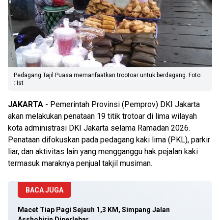
Pedagang Tajil Puasa memanfaatkan trootoar untuk berdagang. Foto
::Ist
JAKARTA
- Pemerintah Provinsi (Pemprov) DKI Jakarta
akan melakukan penataan 19 titik trotoar di lima wilayah
kota administrasi DKI Jakarta selama Ramadan 2026.
Penataan difokuskan pada pedagang kaki lima (PKL), parkir
liar, dan aktivitas lain yang mengganggu hak pejalan kaki
termasuk maraknya penjual takjil musiman.
BACA JUGA
Macet Tiap Pagi Sejauh 1,3 KM, Simpang Jalan
Asshobirin Diperlebar