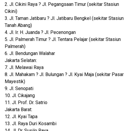
2. Jl. Cikini Raya ? Jl. Pegangsaan Timur (sekitar Stasiun
Cikini)
3. Jl. Taman Jatibaru ? Jl. Jatibaru Bengkel (sekitar Stasiun
Tanah Abang)
4. Jl. Ir. H. Juanda ? Jl. Pecenongan
5. Jl. Palmerah Timur ? Jl. Tentara Pelajar (sekitar Stasiun
Palmerah)
6. Jl. Bendungan Walahar
Jakarta Selatan:
7. Jl. Melawai Raya
8. Jl. Mahakam ? Jl. Bulungan ? Jl. Kyai Maja (sekitar Pasar
Mayestik)
9. Jl. Senopati
10. Jl. Cikajang
11. Jl. Prof. Dr. Satrio
Jakarta Barat:
12. Jl. Kyai Tapa
13. Jl. Raya Duri Kosambi
14. Jl. Dr. Susilo Raya