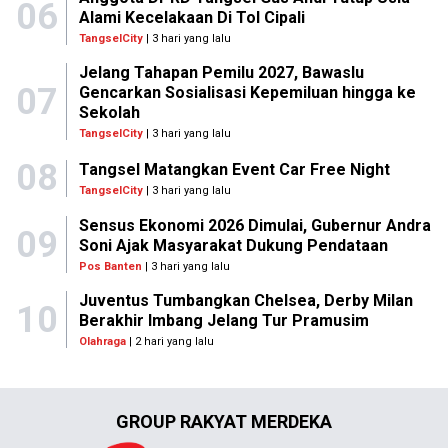
06
Alami Kecelakaan Di Tol Cipali
TangselCity
| 3 hari yang lalu
Jelang Tahapan Pemilu 2027, Bawaslu
07
Gencarkan Sosialisasi Kepemiluan hingga ke
Sekolah
TangselCity
| 3 hari yang lalu
08
Tangsel Matangkan Event Car Free Night
TangselCity
| 3 hari yang lalu
Sensus Ekonomi 2026 Dimulai, Gubernur Andra
09
Soni Ajak Masyarakat Dukung Pendataan
Pos Banten
| 3 hari yang lalu
Juventus Tumbangkan Chelsea, Derby Milan
10
Berakhir Imbang Jelang Tur Pramusim
Olahraga
| 2 hari yang lalu
GROUP RAKYAT MERDEKA