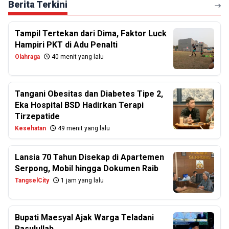
Berita Terkini
Tampil Tertekan dari Dima, Faktor Luck
Hampiri PKT di Adu Penalti
Olahraga
40 menit yang lalu
Tangani Obesitas dan Diabetes Tipe 2,
Eka Hospital BSD Hadirkan Terapi
Tirzepatide
Kesehatan
49 menit yang lalu
Lansia 70 Tahun Disekap di Apartemen
Serpong, Mobil hingga Dokumen Raib
TangselCity
1 jam yang lalu
Bupati Maesyal Ajak Warga Teladani
Rasulullah