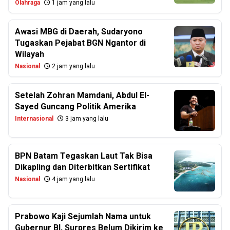
Olahraga
1 jam yang lalu
Awasi MBG di Daerah, Sudaryono
Tugaskan Pejabat BGN Ngantor di
Wilayah
Nasional
2 jam yang lalu
Setelah Zohran Mamdani, Abdul El-
Sayed Guncang Politik Amerika
Internasional
3 jam yang lalu
BPN Batam Tegaskan Laut Tak Bisa
Dikapling dan Diterbitkan Sertifikat
Nasional
4 jam yang lalu
Prabowo Kaji Sejumlah Nama untuk
Gubernur BI, Surpres Belum Dikirim ke