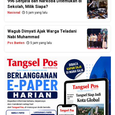
996 Senjata dan Narkoba Ditemukan di
Sekolah, Milik Siapa?
Nasional
5 jam yang lalu
Wagub Dimyati Ajak Warga Teladani
Nabi Muhammad
Pos Banten
5 jam yang lalu