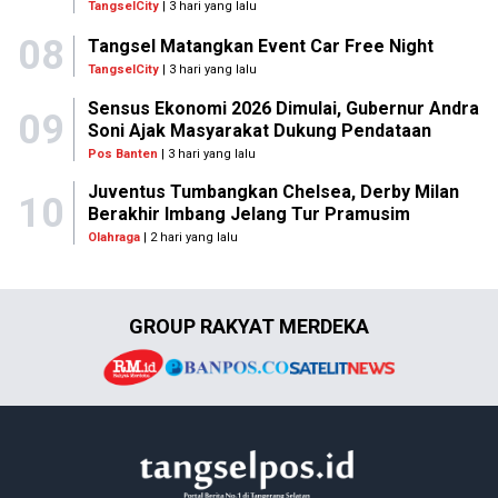
TangselCity
| 3 hari yang lalu
08
Tangsel Matangkan Event Car Free Night
TangselCity
| 3 hari yang lalu
Sensus Ekonomi 2026 Dimulai, Gubernur Andra
09
Soni Ajak Masyarakat Dukung Pendataan
Pos Banten
| 3 hari yang lalu
Juventus Tumbangkan Chelsea, Derby Milan
10
Berakhir Imbang Jelang Tur Pramusim
Olahraga
| 2 hari yang lalu
GROUP RAKYAT MERDEKA