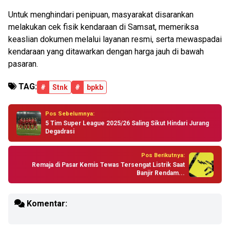
Untuk menghindari penipuan, masyarakat disarankan
melakukan cek fisik kendaraan di Samsat, memeriksa
keaslian dokumen melalui layanan resmi, serta mewaspadai
kendaraan yang ditawarkan dengan harga jauh di bawah
pasaran.
TAG:
#
Stnk
#
bpkb
Pos Sebelumnya:
5 Tim Super League 2025/26 Saling Sikut Hindari Jurang
Degadrasi
Pos Berikutnya:
Remaja di Pasar Kemis Tewas Tersengat Listrik Saat
Banjir Rendam...
Komentar: