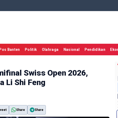
Pos Banten
Politik
Olahraga
Nasional
Pendidikan
Eko
mifinal Swiss Open 2026,
 Li Shi Feng
weet
Share
Share