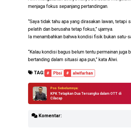
menjaga fokus sepanjang pertandingan.
“Saya tidak tahu apa yang dirasakan lawan, tetapi
pelatih dan berusaha tetap fokus,” ujarnya.
Ia menambahkan bahwa kondisi fisik bukan satu-s
“Kalau kondisi bagus belum tentu permainan juga b
bertanding dalam situasi apa pun,” kata Alwi.
TAG:
#
Pbsi
#
alwifarhan
Pos Sebelumnya:
KPK Tetapkan Dua Tersangka dalam OTT di
Cilacap
Komentar: