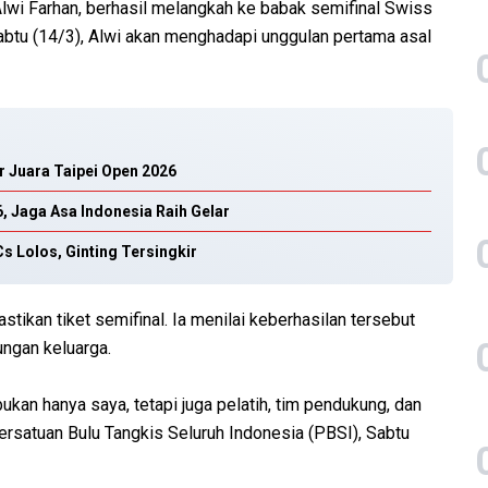
Alwi Farhan, berhasil melangkah ke babak semifinal Swiss
btu (14/3), Alwi akan menghadapi unggulan pertama asal
r Juara Taipei Open 2026
6, Jaga Asa Indonesia Raih Gelar
s Lolos, Ginting Tersingkir
ikan tiket semifinal. Ia menilai keberhasilan tersebut
ungan keluarga.
 bukan hanya saya, tetapi juga pelatih, tim pendukung, dan
Persatuan Bulu Tangkis Seluruh Indonesia (PBSI), Sabtu