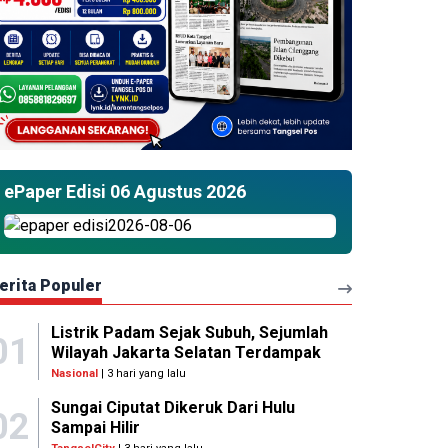
ePaper Edisi 06 Agustus 2026
erita Populer
Listrik Padam Sejak Subuh, Sejumlah
01
Wilayah Jakarta Selatan Terdampak
Nasional
| 3 hari yang lalu
Sungai Ciputat Dikeruk Dari Hulu
02
Sampai Hilir