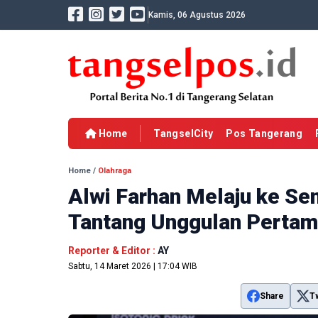
Kamis, 06 Agustus 2026
Home
TangselCity
Pos Tangerang
Home
/
Olahraga
Alwi Farhan Melaju ke Se
Tantang Unggulan Pertama
Reporter & Editor :
AY
Sabtu, 14 Maret 2026 | 17:04 WIB
Share
T