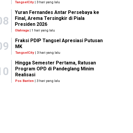
TangselCity
| 3 hari yang lalu
Yuran Fernandes Antar Persebaya ke
08
Final, Arema Tersingkir di Piala
Presiden 2026
Olahraga
| 1 hari yang lalu
Fraksi PDIP Tangsel Apresiasi Putusan
09
MK
TangselCity
| 3 hari yang lalu
Hingga Semester Pertama, Ratusan
10
Program OPD di Pandeglang Minim
Realisasi
Pos Banten
| 3 hari yang lalu