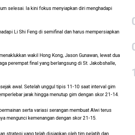
um selesai. Ia kini fokus menyiapkan diri menghadapi
adapi Li Shi Feng di semifinal dan harus mempersiapkan
 menaklukkan wakil Hong Kong, Jason Gunawan, lewat dua
ga perempat final yang berlangsung di St. Jakobshalle,
ejak awal. Setelah unggul tipis 11-10 saat interval gim
mperlebar jarak hingga menutup gim dengan skor 21-14.
 permainan serta variasi serangan membuat Alwi terus
rnya mengunci kemenangan dengan skor 21-15.
n strategi yang telah disiapkan oleh tim pelatih dan