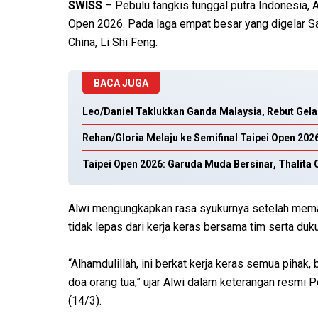
SWISS
– Pebulu tangkis tunggal putra Indonesia, 
Open 2026. Pada laga empat besar yang digelar Sa
China, Li Shi Feng.
BACA JUGA
Leo/Daniel Taklukkan Ganda Malaysia, Rebut Gela
Rehan/Gloria Melaju ke Semifinal Taipei Open 202
Taipei Open 2026: Garuda Muda Bersinar, Thalita C
Alwi mengungkapkan rasa syukurnya setelah memast
tidak lepas dari kerja keras bersama tim serta duk
“Alhamdulillah, ini berkat kerja keras semua pihak,
doa orang tua,” ujar Alwi dalam keterangan resmi 
(14/3).