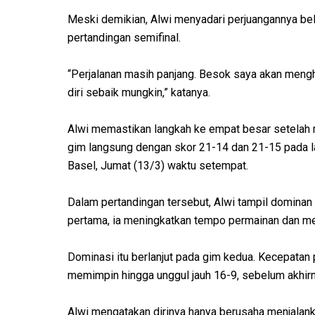
Meski demikian, Alwi menyadari perjuangannya bel
pertandingan semifinal.
“Perjalanan masih panjang. Besok saya akan mengh
diri sebaik mungkin,” katanya.
Alwi memastikan langkah ke empat besar setelah
gim langsung dengan skor 21-14 dan 21-15 pada la
Basel, Jumat (13/3) waktu setempat.
Dalam pertandingan tersebut, Alwi tampil dominan s
pertama, ia meningkatkan tempo permainan dan me
Dominasi itu berlanjut pada gim kedua. Kecepatan
memimpin hingga unggul jauh 16-9, sebelum akhi
Alwi mengatakan dirinya hanya berusaha menjalanka