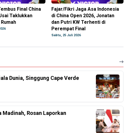
 Tembus Final China
Fajar/Fikri Jaga Asa Indonesia
Usai Taklukkan
di China Open 2026, Jonatan
n Rumah
dan Putri KW Terhenti di
Perempat Final
2026
Sabtu, 25 Juli 2026
iala Dunia, Singgung Cape Verde
a Madinah, Rosan Laporkan