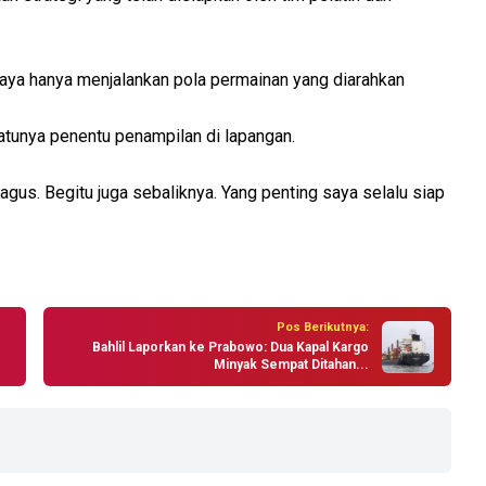
 saya hanya menjalankan pola permainan yang diarahkan
atunya penentu penampilan di lapangan.
agus. Begitu juga sebaliknya. Yang penting saya selalu siap
Pos Berikutnya:
Bahlil Laporkan ke Prabowo: Dua Kapal Kargo
Minyak Sempat Ditahan...