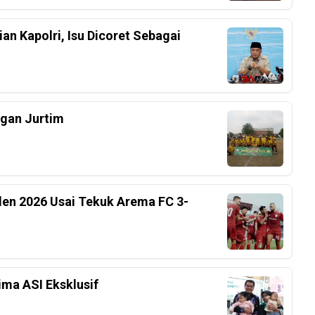
an Kapolri, Isu Dicoret Sebagai
ngan Jurtim
iden 2026 Usai Tekuk Arema FC 3-
ima ASI Eksklusif