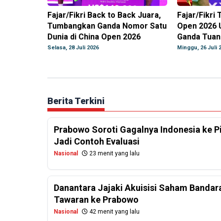
Fajar/Fikri Back to Back Juara,
Fajar/Fikri
Tumbangkan Ganda Nomor Satu
Open 2026 
Dunia di China Open 2026
Ganda Tua
Selasa, 28 Juli 2026
Minggu, 26 Juli 
Berita Terkini
Prabowo Soroti Gagalnya Indonesia ke P
Jadi Contoh Evaluasi
Nasional
23 menit yang lalu
Danantara Jajaki Akuisisi Saham Bandar
Tawaran ke Prabowo
Nasional
42 menit yang lalu