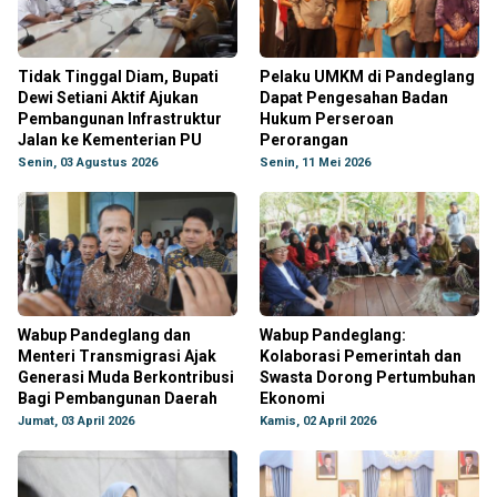
Tidak Tinggal Diam, Bupati
Pelaku UMKM di Pandeglang
Dewi Setiani Aktif Ajukan
Dapat Pengesahan Badan
Pembangunan Infrastruktur
Hukum Perseroan
Jalan ke Kementerian PU
Perorangan
Senin, 03 Agustus 2026
Senin, 11 Mei 2026
Wabup Pandeglang dan
Wabup Pandeglang:
Menteri Transmigrasi Ajak
Kolaborasi Pemerintah dan
Generasi Muda Berkontribusi
Swasta Dorong Pertumbuhan
Bagi Pembangunan Daerah
Ekonomi
Jumat, 03 April 2026
Kamis, 02 April 2026