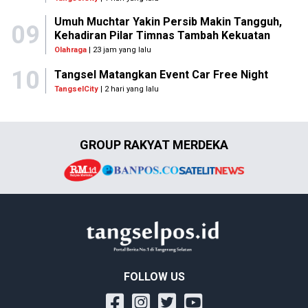
Umuh Muchtar Yakin Persib Makin Tangguh,
09
Kehadiran Pilar Timnas Tambah Kekuatan
Olahraga
| 23 jam yang lalu
10
Tangsel Matangkan Event Car Free Night
TangselCity
| 2 hari yang lalu
GROUP RAKYAT MERDEKA
FOLLOW US