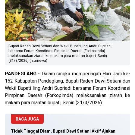
Bupati Raden Dewi Setiani dan Wakil Bupati Iing Andri Supriadi
bersama Forum Koordinasi Pimpinan Daerah (Forkopimda)
melaksanakan ziarah ke makam para mantan bupati, Senin
(31/3/2026).(Istimewa)
PANDEGLANG
- Dalam rangka memperingati Hari Jadi ke-
152 Kabupaten Pandeglang, Bupati Raden Dewi Setiani dan
Wakil Bupati Iing Andri Supriadi bersama Forum Koordinasi
Pimpinan Daerah (Forkopimda) melaksanakan ziarah ke
makam para mantan bupati, Senin (31/3/2026).
BACA JUGA
Tidak Tinggal Diam, Bupati Dewi Setiani Aktif Ajukan