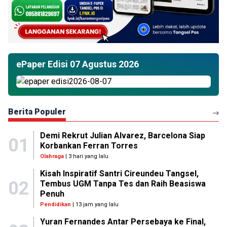
ePaper Edisi 07 Agustus 2026
Berita Populer
Demi Rekrut Julian Alvarez, Barcelona Siap
01
Korbankan Ferran Torres
Olahraga
| 3 hari yang lalu
Kisah Inspiratif Santri Cireundeu Tangsel,
02
Tembus UGM Tanpa Tes dan Raih Beasiswa
Penuh
Pendidikan
| 13 jam yang lalu
Yuran Fernandes Antar Persebaya ke Final,