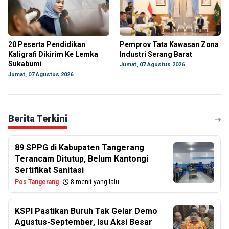
20 Peserta Pendidikan
Pemprov Tata Kawasan Zona
Kaligrafi Dikirim Ke Lemka
Industri Serang Barat
Sukabumi
Jumat, 07 Agustus 2026
Jumat, 07 Agustus 2026
Berita Terkini
89 SPPG di Kabupaten Tangerang
Terancam Ditutup, Belum Kantongi
Sertifikat Sanitasi
Pos Tangerang
8 menit yang lalu
KSPI Pastikan Buruh Tak Gelar Demo
Agustus-September, Isu Aksi Besar