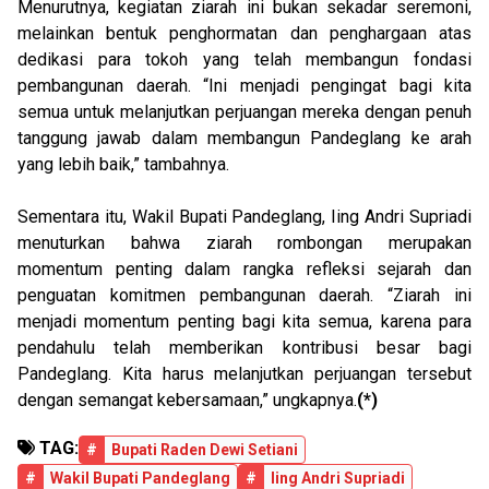
Menurutnya, kegiatan ziarah ini bukan sekadar seremoni,
melainkan bentuk penghormatan dan penghargaan atas
dedikasi para tokoh yang telah membangun fondasi
pembangunan daerah. “Ini menjadi pengingat bagi kita
semua untuk melanjutkan perjuangan mereka dengan penuh
tanggung jawab dalam membangun Pandeglang ke arah
yang lebih baik,” tambahnya.
Sementara itu, Wakil Bupati Pandeglang, Iing Andri Supriadi
menuturkan bahwa ziarah rombongan merupakan
momentum penting dalam rangka refleksi sejarah dan
penguatan komitmen pembangunan daerah. “Ziarah ini
menjadi momentum penting bagi kita semua, karena para
pendahulu telah memberikan kontribusi besar bagi
Pandeglang. Kita harus melanjutkan perjuangan tersebut
dengan semangat kebersamaan,” ungkapnya.
(*)
TAG:
#
Bupati Raden Dewi Setiani
#
Wakil Bupati Pandeglang
#
Iing Andri Supriadi