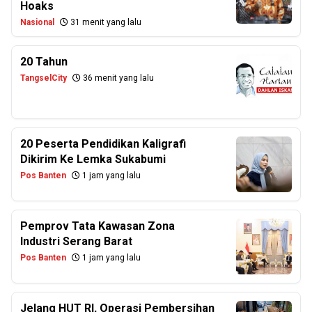
Hoaks
Nasional
31 menit yang lalu
20 Tahun
TangselCity
36 menit yang lalu
20 Peserta Pendidikan Kaligrafi
Dikirim Ke Lemka Sukabumi
Pos Banten
1 jam yang lalu
Pemprov Tata Kawasan Zona
Industri Serang Barat
Pos Banten
1 jam yang lalu
Jelang HUT RI, Operasi Pembersihan