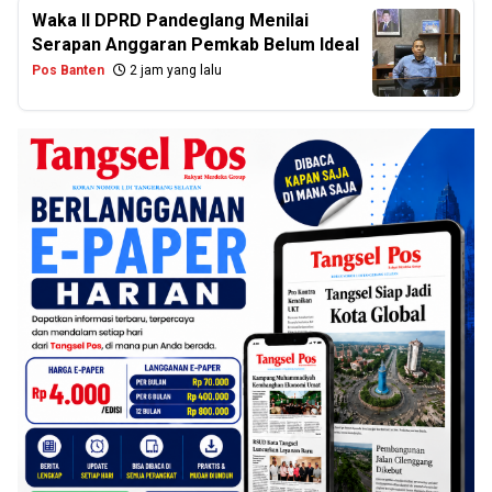
Waka II DPRD Pandeglang Menilai
Serapan Anggaran Pemkab Belum Ideal
Pos Banten
2 jam yang lalu