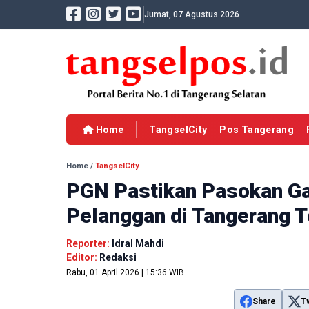
Jumat, 07 Agustus 2026
Home
TangselCity
Pos Tangerang
Home
/
TangselCity
PGN Pastikan Pasokan Ga
Pelanggan di Tangerang 
Reporter:
Idral Mahdi
Editor:
Redaksi
Rabu, 01 April 2026 | 15:36 WIB
Share
T