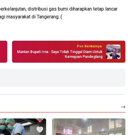
kelanjutan, distribusi gas bumi diharapkan tetap lancar
i masyarakat di Tangerang. (
Pos Berikutnya:
Mantan Bupati Irna : Saya Tidak Tinggal Diam Untuk
Kemajuan Pandeglang