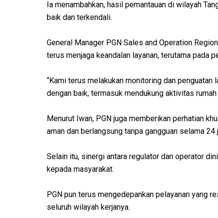
Ia menambahkan, hasil pemantauan di wilayah Tan
baik dan terkendali.
General Manager PGN Sales and Operation Region 
terus menjaga keandalan layanan, terutama pada p
“Kami terus melakukan monitoring dan penguatan l
dengan baik, termasuk mendukung aktivitas ruma
Menurut Iwan, PGN juga memberikan perhatian khusu
aman dan berlangsung tanpa gangguan selama 24 
Selain itu, sinergi antara regulator dan operator di
kepada masyarakat.
PGN pun terus mengedepankan pelayanan yang res
seluruh wilayah kerjanya.