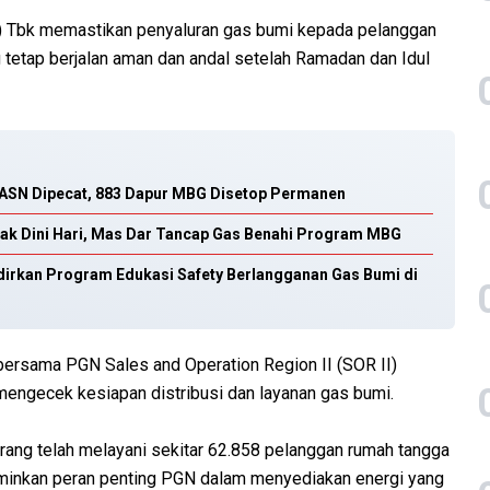
 Tbk memastikan penyaluran gas bumi kepada pelanggan
 tetap berjalan aman dan andal setelah Ramadan dan Idul
-ASN Dipecat, 883 Dapur MBG Disetop Permanen
jak Dini Hari, Mas Dar Tancap Gas Benahi Program MBG
irkan Program Edukasi Safety Berlangganan Gas Bumi di
bersama PGN Sales and Operation Region II (SOR II)
mengecek kesiapan distribusi dan layanan gas bumi.
gerang telah melayani sekitar 62.858 pelanggan rumah tangga
rminkan peran penting PGN dalam menyediakan energi yang