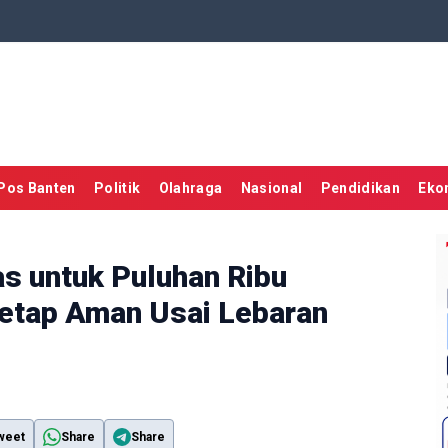
Pos Banten
Politik
Olahraga
Nasional
Pendidikan
Eko
s untuk Puluhan Ribu
Tetap Aman Usai Lebaran
weet
Share
Share