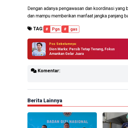
Dengan adanya pengawasan dan koordinasi yang ber
dan mampu memberikan manfaat jangka panjang bag
TAG:
#
Pgn
#
gas
Pos Sebelumnya:
Dion Markx: Persib Tetap Tenang, Fokus
Amankan Gelar Juara
Komentar:
Berita Lainnya