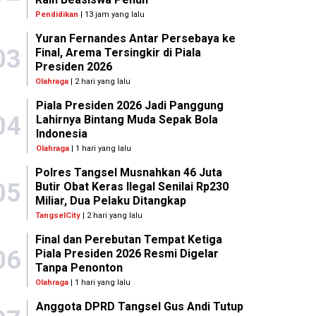
Pendidikan
| 13 jam yang lalu
Yuran Fernandes Antar Persebaya ke
03
Final, Arema Tersingkir di Piala
Presiden 2026
Olahraga
| 2 hari yang lalu
Piala Presiden 2026 Jadi Panggung
04
Lahirnya Bintang Muda Sepak Bola
Indonesia
Olahraga
| 1 hari yang lalu
Polres Tangsel Musnahkan 46 Juta
05
Butir Obat Keras Ilegal Senilai Rp230
Miliar, Dua Pelaku Ditangkap
TangselCity
| 2 hari yang lalu
Final dan Perebutan Tempat Ketiga
06
Piala Presiden 2026 Resmi Digelar
Tanpa Penonton
Olahraga
| 1 hari yang lalu
Anggota DPRD Tangsel Gus Andi Tutup