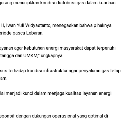
gerang menunjukkan kondisi distribusi gas dalam keadaan
II, Iwan Yuli Widyastanto, menegaskan bahwa pihaknya
eriode pasca Lebaran.
ayanan agar kebutuhan energi masyarakat dapat terpenuhi
h tangga dan UMKM,” ungkapnya.
s terhadap kondisi infrastruktur agar penyaluran gas tetap
jam.
nilai menjadi kunci dalam menjaga kualitas layanan energi
ponsif dengan dukungan operasional yang optimal di