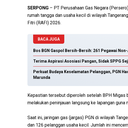
SERPONG
– PT Perusahaan Gas Negara (Persero)
rumah tangga dan usaha kecil di wilayah Tangerang
Fitri (RAFI) 2026.
BACA JUGA
Bos BGN Gaspol Bersih-Bersih: 261 Pegawai Non
Terima Aspirasi Asosiasi Pangan, Sidak SPPG Se
Perkuat Budaya Keselamatan Pelanggan, PGN Had
Marunda
Kepastian tersebut diperoleh setelah BPH Migas 
melakukan peninjauan langsung ke lapangan guna 
Saat ini, jaringan gas (jargas) PGN di wilayah Tan
dan 126 pelanggan usaha kecil. Jumlah ini mence