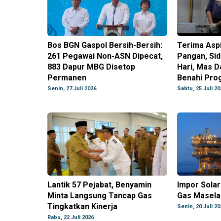
Bos BGN Gaspol Bersih-Bersih:
Terima Aspi
261 Pegawai Non-ASN Dipecat,
Pangan, Sid
883 Dapur MBG Disetop
Hari, Mas D
Permanen
Benahi Pr
Senin, 27 Juli 2026
Sabtu, 25 Juli 20
Lantik 57 Pejabat, Benyamin
Impor Solar
Minta Langsung Tancap Gas
Gas Masela
Tingkatkan Kinerja
Senin, 20 Juli 20
Rabu, 22 Juli 2026