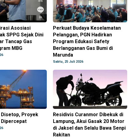
rasi Asosiasi
Perkuat Budaya Keselamatan
ak SPPG Sejak Dini
Pelanggan, PGN Hadirkan
ar Tancap Gas
Program Edukasi Safety
ogram MBG
Berlangganan Gas Bumi di
Marunda
26
Sabtu, 25 Juli 2026
 Disetop, Proyek
Residivis Curanmor Dibekuk di
 Dipercepat
Lampung, Akui Gasak 20 Motor
di Jaksel dan Selalu Bawa Senpi
26
Rakitan