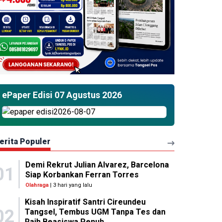
ePaper Edisi 07 Agustus 2026
erita Populer
Demi Rekrut Julian Alvarez, Barcelona
01
Siap Korbankan Ferran Torres
Olahraga
| 3 hari yang lalu
Kisah Inspiratif Santri Cireundeu
02
Tangsel, Tembus UGM Tanpa Tes dan
Raih Beasiswa Penuh