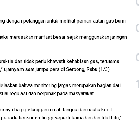
sung dengan pelanggan untuk melihat pemanfaatan gas bumi
gaku merasakan manfaat besar sejak menggunakan jaringan
aktis dan tidak perlu khawatir kehabisan gas, terutama
 ujarnya.m saat jumpa pers di Serpong, Rabu (1/3).
jelaskan bahwa monitoring jargas merupakan bagian dari
suai regulasi dan berpihak pada masyarakat.
usnya bagi pelanggan rumah tangga dan usaha kecil,
 periode konsumsi tinggi seperti Ramadan dan Idul Fitri,”