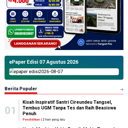
ePaper Edisi 07 Agustus 2026
Berita Populer
Kisah Inspiratif Santri Cireundeu Tangsel,
01
Tembus UGM Tanpa Tes dan Raih Beasiswa
Penuh
Pendidikan
| 2 hari yang lalu