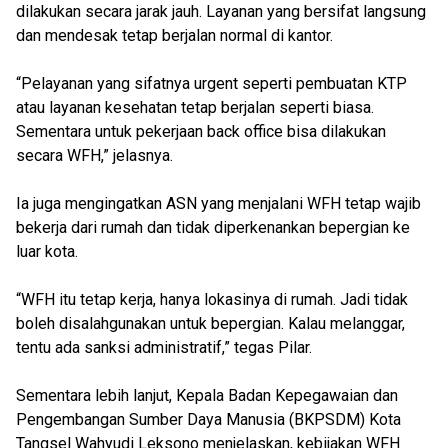
dilakukan secara jarak jauh. Layanan yang bersifat langsung
dan mendesak tetap berjalan normal di kantor.
“Pelayanan yang sifatnya urgent seperti pembuatan KTP
atau layanan kesehatan tetap berjalan seperti biasa.
Sementara untuk pekerjaan back office bisa dilakukan
secara WFH,” jelasnya.
Ia juga mengingatkan ASN yang menjalani WFH tetap wajib
bekerja dari rumah dan tidak diperkenankan bepergian ke
luar kota.
“WFH itu tetap kerja, hanya lokasinya di rumah. Jadi tidak
boleh disalahgunakan untuk bepergian. Kalau melanggar,
tentu ada sanksi administratif,” tegas Pilar.
Sementara lebih lanjut, Kepala Badan Kepegawaian dan
Pengembangan Sumber Daya Manusia (BKPSDM) Kota
Tangsel Wahyudi Leksono menjelaskan, kebijakan WFH