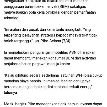
mengatakan, kebijakan itu dilakukan untuk menekan
penggunaan bahan bakar minyak (BBM) sekaligus
menyesuaikan pola kerja birokrasi dengan pemanfaatan
teknologi.
“Ini arahan dari pusat, dan kami tentu mengikuti. Yang
terpenting, pelayanan strategis kepada masyarakat tidak
boleh terganggu,” ujar Pilar, Selasa (7/4).
Ia menjelaskan, pengurangan mobilitas ASN diharapkan
dapat membantu menekan konsumsi BBM dari aktivitas
perjalanan harian pegawai menuju kantor.
“Kalau dihitung secara sederhana, satu hari WFH bisa cukup
menekan biaya bensin. Ini menjadi bagian dari upaya
bersama menghadapi kondisi nasional terkait energi,”
tuturnya.
Meski begitu, Pilar menegaskan tidak semua layanan dapat