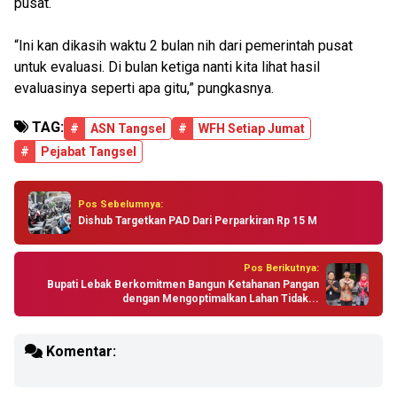
pusat.
“Ini kan dikasih waktu 2 bulan nih dari pemerintah pusat
untuk evaluasi. Di bulan ketiga nanti kita lihat hasil
evaluasinya seperti apa gitu,” pungkasnya.
TAG:
#
ASN Tangsel
#
WFH Setiap Jumat
#
Pejabat Tangsel
Pos Sebelumnya:
Dishub Targetkan PAD Dari Perparkiran Rp 15 M
Pos Berikutnya:
Bupati Lebak Berkomitmen Bangun Ketahanan Pangan
dengan Mengoptimalkan Lahan Tidak...
Komentar: