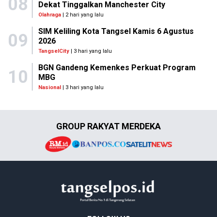
08
Dekat Tinggalkan Manchester City
Olahraga
| 2 hari yang lalu
SIM Keliling Kota Tangsel Kamis 6 Agustus
09
2026
TangselCity
| 3 hari yang lalu
BGN Gandeng Kemenkes Perkuat Program
10
MBG
Nasional
| 3 hari yang lalu
GROUP RAKYAT MERDEKA