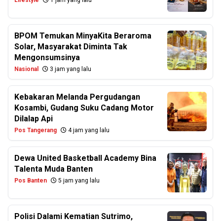
Lifestyle
1 jam yang lalu
BPOM Temukan MinyaKita Beraroma
Solar, Masyarakat Diminta Tak
Mengonsumsinya
Nasional
3 jam yang lalu
Kebakaran Melanda Pergudangan
Kosambi, Gudang Suku Cadang Motor
Dilalap Api
Pos Tangerang
4 jam yang lalu
Dewa United Basketball Academy Bina
Talenta Muda Banten
Pos Banten
5 jam yang lalu
Polisi Dalami Kematian Sutrimo,